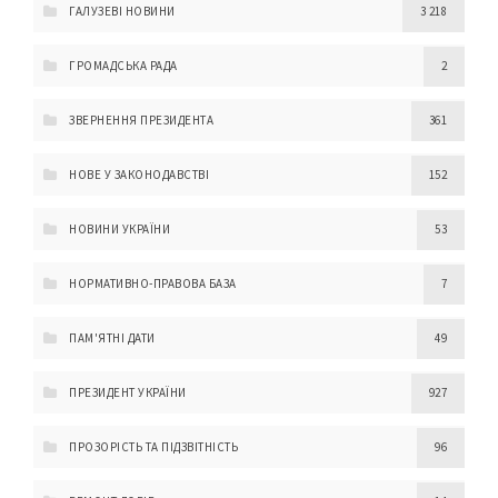
ГАЛУЗЕВІ НОВИНИ
3 218
ГРОМАДСЬКА РАДА
2
ЗВЕРНЕННЯ ПРЕЗИДЕНТА
361
НОВЕ У ЗАКОНОДАВСТВІ
152
НОВИНИ УКРАЇНИ
53
НОРМАТИВНО-ПРАВОВА БАЗА
7
ПАМ'ЯТНІ ДАТИ
49
ПРЕЗИДЕНТ УКРАЇНИ
927
ПРОЗОРІСТЬ ТА ПІДЗВІТНІСТЬ
96