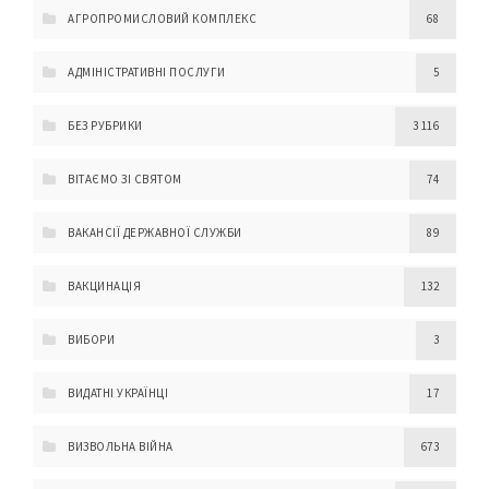
АГРОПРОМИСЛОВИЙ КОМПЛЕКС
68
АДМІНІСТРАТИВНІ ПОСЛУГИ
5
БЕЗ РУБРИКИ
3 116
ВІТАЄМО ЗІ СВЯТОМ
74
ВАКАНСІЇ ДЕРЖАВНОЇ СЛУЖБИ
89
ВАКЦИНАЦІЯ
132
ВИБОРИ
3
ВИДАТНІ УКРАЇНЦІ
17
ВИЗВОЛЬНА ВІЙНА
673