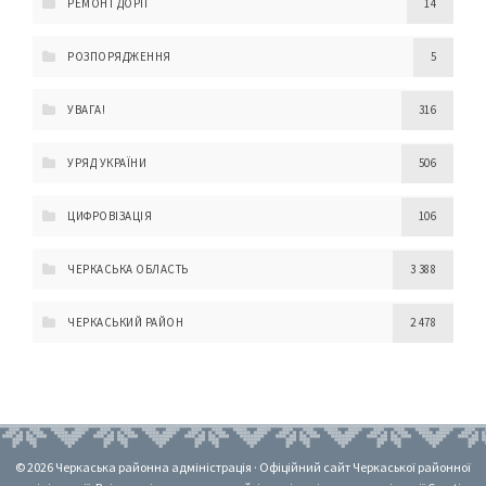
РЕМОНТ ДОРІГ
14
РОЗПОРЯДЖЕННЯ
5
УВАГА!
316
УРЯД УКРАЇНИ
506
ЦИФРОВІЗАЦІЯ
106
ЧЕРКАСЬКА ОБЛАСТЬ
3 388
ЧЕРКАСЬКИЙ РАЙОН
2 478
© 2026 Черкаська районна адміністрація · Офіційний сайт Черкаської районної