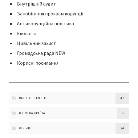
Внутрішній аудит
Запобігання проявам корупції
Антикорупційна політика
Екологія
Цивільний захист
Громадська рада NEW
Корисні посилання
#БЕЗБАР'ЄРНІСТЬ
42
#ЗЕЛЕНА КРАЇНА
5
#ТИ ЯК?
24