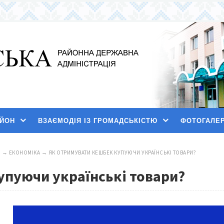
АЙОН
ВЗАЄМОДІЯ ІЗ ГРОМАДСЬКІСТЮ
ФОТОГАЛЕ
И
→
ЕКОНОМІКА
→
ЯК ОТРИМУВАТИ КЕШБЕК КУПУЮЧИ УКРАЇНСЬКІ ТОВАРИ?
упуючи українські товари?