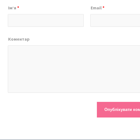
Ім’я
*
Email
*
Коментар