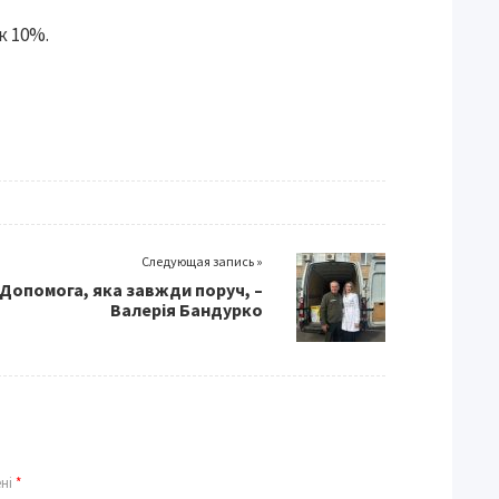
к 10%.
Следующая запись »
Допомога, яка завжди поруч, –
Валерія Бандурко
ені
*