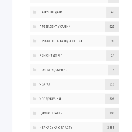
ПАМ'ЯТНІ ДАТИ
49
ПРЕЗИДЕНТ УКРАЇНИ
927
ПРОЗОРІСТЬ ТА ПІДЗВІТНІСТЬ
96
РЕМОНТ ДОРІГ
14
РОЗПОРЯДЖЕННЯ
5
УВАГА!
316
УРЯД УКРАЇНИ
506
ЦИФРОВІЗАЦІЯ
106
ЧЕРКАСЬКА ОБЛАСТЬ
3 388