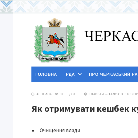
ГОЛОВНА
РДА
ПРО ЧЕРКАСЬКИЙ Р
30.10.2024
381
0
ГЛАВНАЯ
→
ГАЛУЗЕВІ НОВИН
Як отримувати кешбек к
Очищення влади