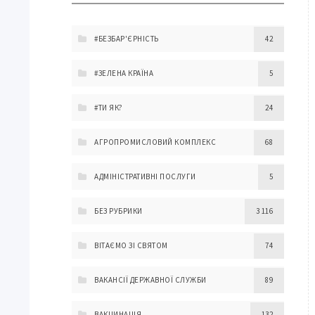
#БЕЗБАР'ЄРНІСТЬ
42
#ЗЕЛЕНА КРАЇНА
5
#ТИ ЯК?
24
АГРОПРОМИСЛОВИЙ КОМПЛЕКС
68
АДМІНІСТРАТИВНІ ПОСЛУГИ
5
БЕЗ РУБРИКИ
3 116
ВІТАЄМО ЗІ СВЯТОМ
74
ВАКАНСІЇ ДЕРЖАВНОЇ СЛУЖБИ
89
ВАКЦИНАЦІЯ
132