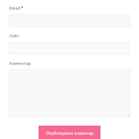
Email
*
Сайт
Коментар