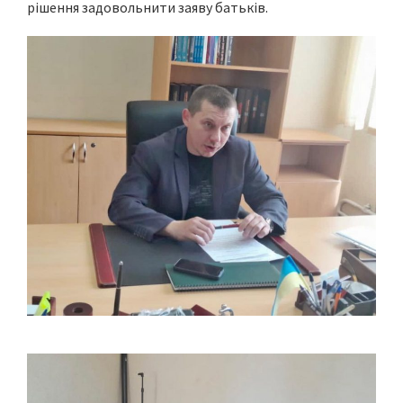
рішення задовольнити заяву батьків.