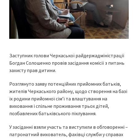
Заступник голови Черкаської райдержадміністрації
Богдан Солошенко провів засідання комісії з питань
захисту прав дитини.
Розглянуто заяву потенційних прийомних батьків,
жителів Черкаського району, щодо створення на базі
їх родини прийомної сім’ї та влаштування на
виховання і спільне проживання трьох дітей,
позбавлених батьківського піклування.
У засіданні взяли участь та виступили в обговоренні –
патронатний вихователь, фахівці служби у справах