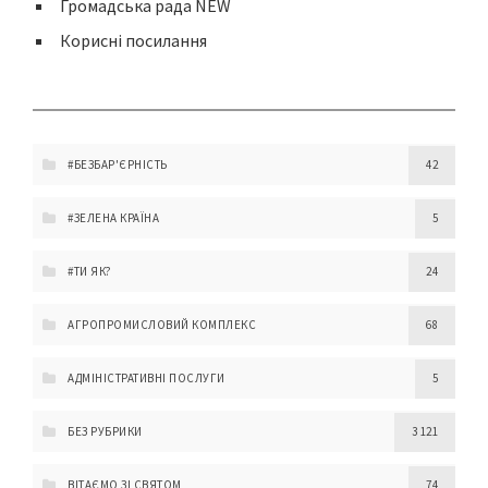
Громадська рада NEW
Корисні посилання
#БЕЗБАР'ЄРНІСТЬ
42
#ЗЕЛЕНА КРАЇНА
5
#ТИ ЯК?
24
АГРОПРОМИСЛОВИЙ КОМПЛЕКС
68
АДМІНІСТРАТИВНІ ПОСЛУГИ
5
БЕЗ РУБРИКИ
3 121
ВІТАЄМО ЗІ СВЯТОМ
74