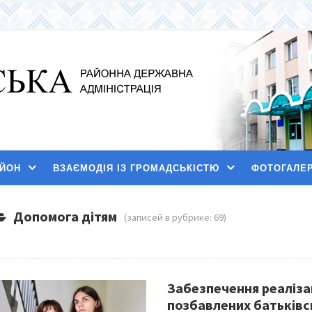
АЙОН
ВЗАЄМОДІЯ ІЗ ГРОМАДСЬКІСТЮ
ФОТОГАЛЕ
Допомога дітям
(записей в рубрике: 69)
Забезпечення реалізац
позбавлених батьківсь