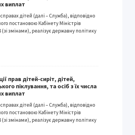
их виплат
справах дітей (далі – Служба), відповідно
ого постановою Кабінету Міністрів
48 (зі змінами), реалізує державну політику
ії прав дітей-сиріт, дітей,
кого піклування, та осіб з їх числа
их виплат
справах дітей (далі – Служба), відповідно
ого постановою Кабінету Міністрів
48 (зі змінами), реалізує державну політику