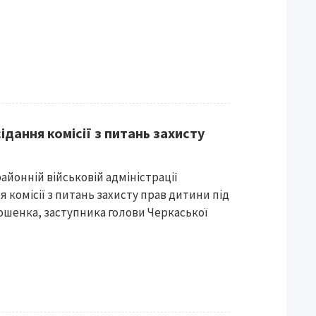
ідання комісії з питань захисту
айонній військовій адміністрації
я комісії з питань захисту прав дитини під
ошенка, заступника голови Черкаської