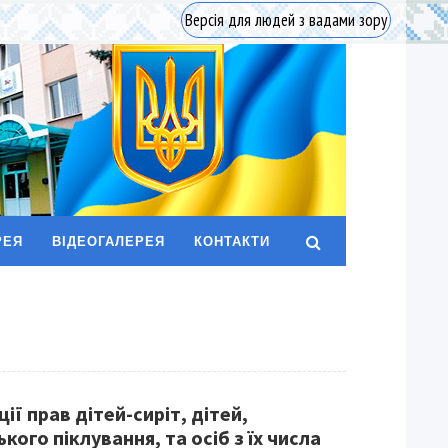
Версія для людей з вадами зору
РЕЯ
ВІДЕОГАЛЕРЕЯ
КОНТАКТИ
ії прав дітей-сиріт, дітей,
кого піклування, та осіб з їх числа