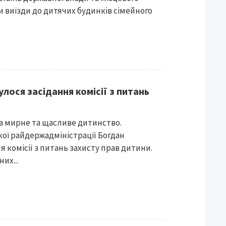
 виїзди до дитячих будинків сімейного
улося засідання комісії з питань
на мирне та щасливе дитинство.
ої райдержадміністрації Богдан
 комісії з питань захисту прав дитини.
их...