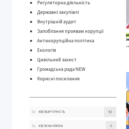
Регуляторна діяльність
Державні закупівлі
Внутрішній аудит
Запобігання проявам корупції
Антикорупційна політика
Екологія
Цивільний захист
Громадська рада NEW
Корисні посилання
#БЕЗБАР'ЄРНІСТЬ
42
#ЗЕЛЕНА КРАЇНА
5