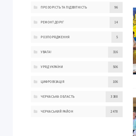
ПРОЗОРІСТЬ ТА ПІДЗВІТНІСТЬ
96
РЕМОНТ ДОРІГ
14
РОЗПОРЯДЖЕННЯ
5
УВАГА!
316
УРЯД УКРАЇНИ
506
ЦИФРОВІЗАЦІЯ
106
ЧЕРКАСЬКА ОБЛАСТЬ
3 388
ЧЕРКАСЬКИЙ РАЙОН
2 478