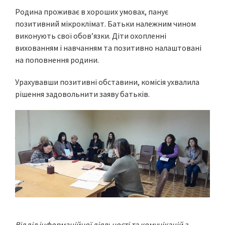
Родина проживає в хороших умовах, панує
позитивний мікроклімат. Батьки належним чином
виконують свої обов’язки. Діти охопленні
вихованням і навчанням та позитивно налаштовані
на поповнення родини.
Урахувавши позитивні обставини, комісія ухвалила
рішення задовольнити заяву батьків.
Відділ інформаційної діяльності та комунікацій з