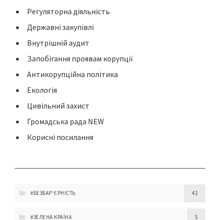
Регуляторна діяльність
Державні закупівлі
Внутрішній аудит
Запобігання проявам корупції
Антикорупційна політика
Екологія
Цивільний захист
Громадська рада NEW
Корисні посилання
#БЕЗБАР'ЄРНІСТЬ
42
#ЗЕЛЕНА КРАЇНА
5