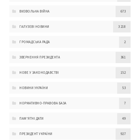
ВИЗВОЛЬНА ВІЙНА
673
ГАЛУЗЕВІ НОВИНИ
3 218
ГРОМАДСЬКА РАДА
2
ЗВЕРНЕННЯ ПРЕЗИДЕНТА
361
НОВЕ У ЗАКОНОДАВСТВІ
152
НОВИНИ УКРАЇНИ
53
НОРМАТИВНО-ПРАВОВА БАЗА
7
ПАМ'ЯТНІ ДАТИ
49
ПРЕЗИДЕНТ УКРАЇНИ
927