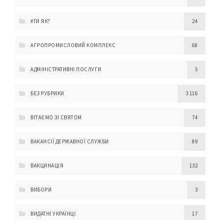
#ТИ ЯК?
24
АГРОПРОМИСЛОВИЙ КОМПЛЕКС
68
АДМІНІСТРАТИВНІ ПОСЛУГИ
5
БЕЗ РУБРИКИ
3 116
ВІТАЄМО ЗІ СВЯТОМ
74
ВАКАНСІЇ ДЕРЖАВНОЇ СЛУЖБИ
89
ВАКЦИНАЦІЯ
132
ВИБОРИ
3
ВИДАТНІ УКРАЇНЦІ
17