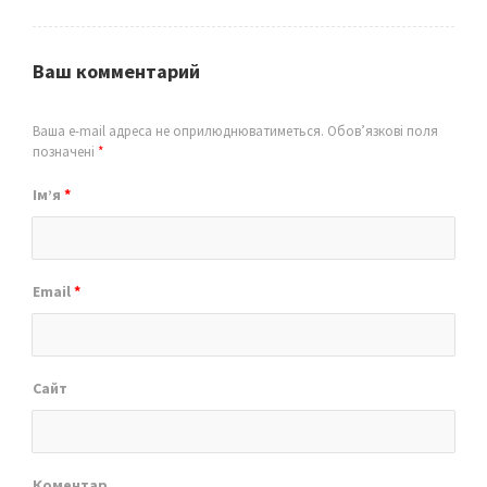
Ваш комментарий
Ваша e-mail адреса не оприлюднюватиметься.
Обов’язкові поля
позначені
*
Ім’я
*
Email
*
Сайт
Коментар