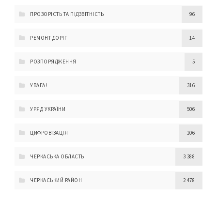
ПРОЗОРІСТЬ ТА ПІДЗВІТНІСТЬ
96
РЕМОНТ ДОРІГ
14
РОЗПОРЯДЖЕННЯ
5
УВАГА!
316
УРЯД УКРАЇНИ
506
ЦИФРОВІЗАЦІЯ
106
ЧЕРКАСЬКА ОБЛАСТЬ
3 388
ЧЕРКАСЬКИЙ РАЙОН
2 478