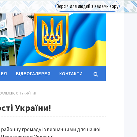
Версія для людей з вадами зору
РЕЯ
ВІДЕОГАЛЕРЕЯ
КОНТАКТИ
ЕЗАЛЕЖНОСТІ УКРАЇНИ!
сті України!
 районну громаду із визначними для нашої