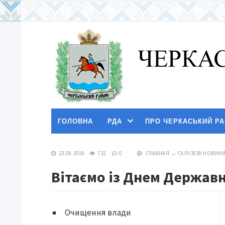
ГОЛОВНА
РДА
ПРО ЧЕРКАСЬКИЙ Р
23.08.2019
732
0
ГЛАВНАЯ
→
ГАЛУЗЕВІ НОВИН
Вітаємо із Днем Державн
Очищення влади