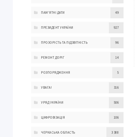
ПАМ'ЯТНІ ДАТИ
49
ПРЕЗИДЕНТ УКРАЇНИ
927
ПРОЗОРІСТЬ ТА ПІДЗВІТНІСТЬ
96
РЕМОНТ ДОРІГ
14
РОЗПОРЯДЖЕННЯ
5
УВАГА!
316
УРЯД УКРАЇНИ
506
ЦИФРОВІЗАЦІЯ
106
ЧЕРКАСЬКА ОБЛАСТЬ
3 388