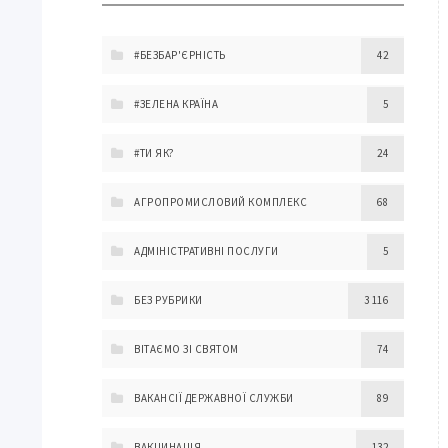
#БЕЗБАР'ЄРНІСТЬ
42
#ЗЕЛЕНА КРАЇНА
5
#ТИ ЯК?
24
АГРОПРОМИСЛОВИЙ КОМПЛЕКС
68
АДМІНІСТРАТИВНІ ПОСЛУГИ
5
БЕЗ РУБРИКИ
3 116
ВІТАЄМО ЗІ СВЯТОМ
74
ВАКАНСІЇ ДЕРЖАВНОЇ СЛУЖБИ
89
ВАКЦИНАЦІЯ
132