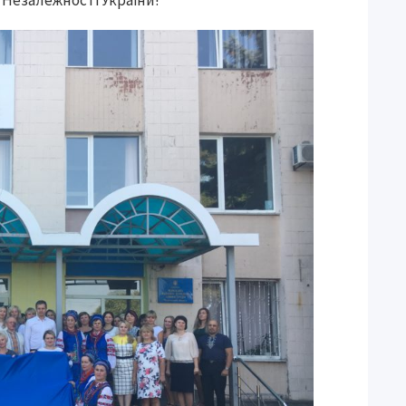
Незалежності України!