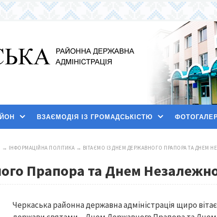
АЙОН
ВЗАЄМОДІЯ ІЗ ГРОМАДСЬКІСТЮ
ФОТОГАЛЕ
И
→
ІНФОРМАЦІЙНА ПОЛІТИКА
→
ВІТАЄМО ІЗ ДНЕМ ДЕРЖАВНОГО ПРАПОРА ТА ДНЕМ Н
ого Прапора та Днем Незалежно
Черкаська районна державна адміністрація щиро вітає