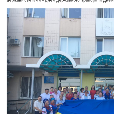
держави святами – Днем Державного Прапора та Днем 