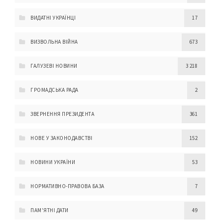
ВИДАТНІ УКРАЇНЦІ
17
ВИЗВОЛЬНА ВІЙНА
673
ГАЛУЗЕВІ НОВИНИ
3 218
ГРОМАДСЬКА РАДА
2
ЗВЕРНЕННЯ ПРЕЗИДЕНТА
361
НОВЕ У ЗАКОНОДАВСТВІ
152
НОВИНИ УКРАЇНИ
53
НОРМАТИВНО-ПРАВОВА БАЗА
7
ПАМ'ЯТНІ ДАТИ
49