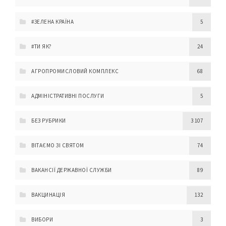
#ЗЕЛЕНА КРАЇНА
5
#ТИ ЯК?
24
АГРОПРОМИСЛОВИЙ КОМПЛЕКС
68
АДМІНІСТРАТИВНІ ПОСЛУГИ
5
БЕЗ РУБРИКИ
3 107
ВІТАЄМО ЗІ СВЯТОМ
74
ВАКАНСІЇ ДЕРЖАВНОЇ СЛУЖБИ
89
ВАКЦИНАЦІЯ
132
ВИБОРИ
3