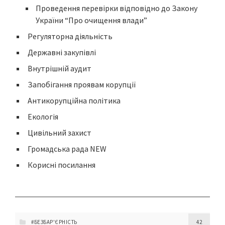
Проведення перевірки відповідно до Закону
України “Про очищення влади”
Регуляторна діяльність
Державні закупівлі
Внутрішній аудит
Запобігання проявам корупції
Антикорупційна політика
Екологія
Цивільний захист
Громадська рада NEW
Корисні посилання
#БЕЗБАР'ЄРНІСТЬ
42