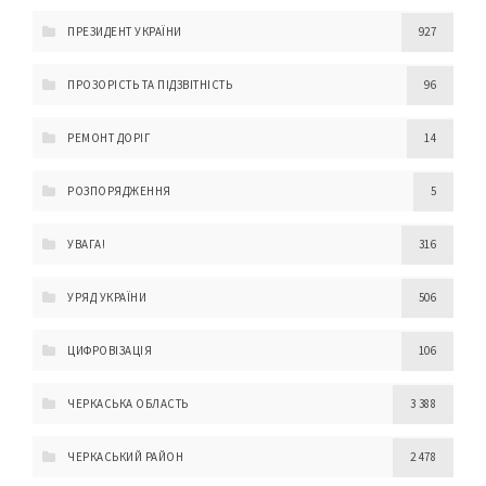
ПРЕЗИДЕНТ УКРАЇНИ
927
ПРОЗОРІСТЬ ТА ПІДЗВІТНІСТЬ
96
РЕМОНТ ДОРІГ
14
РОЗПОРЯДЖЕННЯ
5
УВАГА!
316
УРЯД УКРАЇНИ
506
ЦИФРОВІЗАЦІЯ
106
ЧЕРКАСЬКА ОБЛАСТЬ
3 388
ЧЕРКАСЬКИЙ РАЙОН
2 478