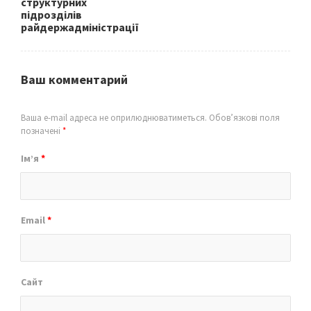
структурних
підрозділів
райдержадміністрації
Ваш комментарий
Ваша e-mail адреса не оприлюднюватиметься.
Обов’язкові поля
позначені
*
Ім’я
*
Email
*
Сайт