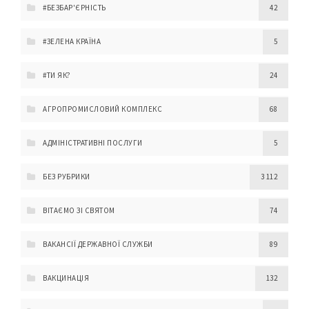
#БЕЗБАР'ЄРНІСТЬ
42
#ЗЕЛЕНА КРАЇНА
5
#ТИ ЯК?
24
АГРОПРОМИСЛОВИЙ КОМПЛЕКС
68
АДМІНІСТРАТИВНІ ПОСЛУГИ
5
БЕЗ РУБРИКИ
3 112
ВІТАЄМО ЗІ СВЯТОМ
74
ВАКАНСІЇ ДЕРЖАВНОЇ СЛУЖБИ
89
ВАКЦИНАЦІЯ
132