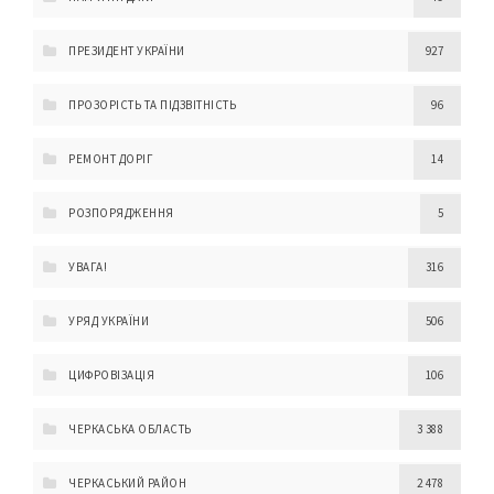
ПРЕЗИДЕНТ УКРАЇНИ
927
ПРОЗОРІСТЬ ТА ПІДЗВІТНІСТЬ
96
РЕМОНТ ДОРІГ
14
РОЗПОРЯДЖЕННЯ
5
УВАГА!
316
УРЯД УКРАЇНИ
506
ЦИФРОВІЗАЦІЯ
106
ЧЕРКАСЬКА ОБЛАСТЬ
3 388
ЧЕРКАСЬКИЙ РАЙОН
2 478