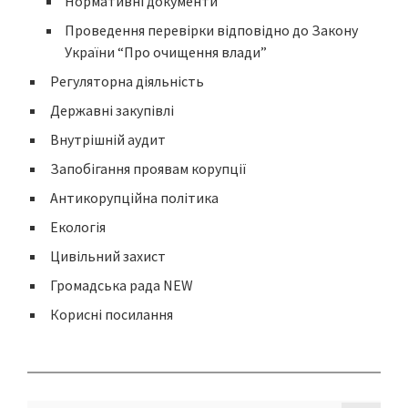
Нормативні документи
Проведення перевірки відповідно до Закону
України “Про очищення влади”
Регуляторна діяльність
Державні закупівлі
Внутрішній аудит
Запобігання проявам корупції
Антикорупційна політика
Екологія
Цивільний захист
Громадська рада NEW
Корисні посилання