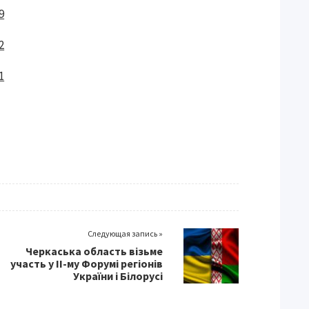
Следующая запись »
Черкаська область візьме
участь у ІІ-му Форумі регіонів
України і Білорусі