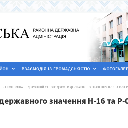
АЙОН
ВЗАЄМОДІЯ ІЗ ГРОМАДСЬКІСТЮ
ФОТОГАЛЕ
И
→
ЕКОНОМІКА
→
ДОРОЖНІЙ СЕЗОН: ДОРОГИ ДЕРЖАВНОГО ЗНАЧЕННЯ Н-16 ТА Р-04
державного значення Н-16 та Р-