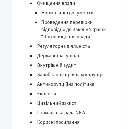
Очищення влади
Нормативні документи
Проведення перевірки
відповідно до Закону України
“Про очищення влади”
Регуляторна діяльність
Державні закупівлі
Внутрішній аудит
Запобігання проявам корупції
Антикорупційна політика
Екологія
Цивільний захист
Громадська рада NEW
Корисні посилання