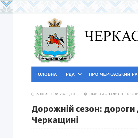
ГОЛОВНА
РДА
ПРО ЧЕРКАСЬКИЙ Р
22.08.2019
794
0
ГЛАВНАЯ
→
ГАЛУЗЕВІ НОВИН
Дорожній сезон: дороги 
Черкащині