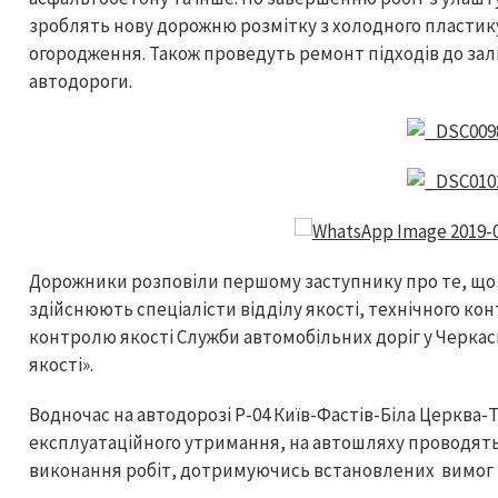
зроблять нову дорожню розмітку з холодного пластику
огородження. Також проведуть ремонт підходів до зал
автодороги.
Дорожники розповіли першому заступнику про те, що 
здійснюють спеціалісти відділу якості, технічного кон
контролю якості Служби автомобільних доріг у Черкас
якості».
Водночас на автодорозі Р-04 Київ-Фастів-Біла Церква
експлуатаційного утримання, на автошляху проводят
виконання робіт, дотримуючись встановлених вимог і