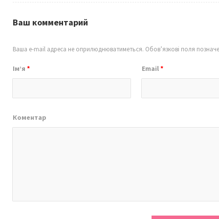
Ваш комментарий
Ваша e-mail адреса не оприлюднюватиметься.
Обов’язкові поля познач
Ім’я
*
Email
*
Коментар