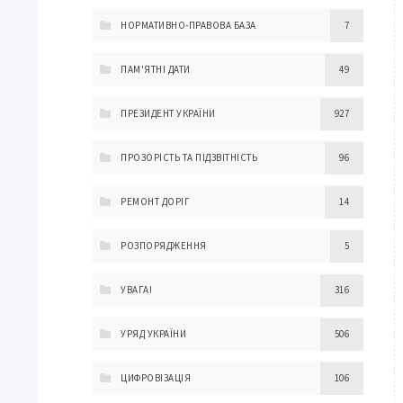
НОРМАТИВНО-ПРАВОВА БАЗА
7
ПАМ'ЯТНІ ДАТИ
49
ПРЕЗИДЕНТ УКРАЇНИ
927
ПРОЗОРІСТЬ ТА ПІДЗВІТНІСТЬ
96
РЕМОНТ ДОРІГ
14
РОЗПОРЯДЖЕННЯ
5
УВАГА!
316
УРЯД УКРАЇНИ
506
ЦИФРОВІЗАЦІЯ
106