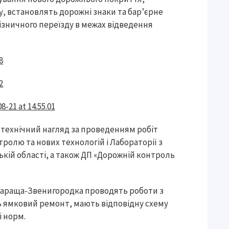
, встановлять дорожні знаки та бар’єрне
ізничного переїзду в межах відведення
технічний нагляд за проведенням робіт
тролю та нових технологій і Лабораторії з
ькій області, а також ДП «Дорожній контроль
-Тараща-Звенигородка проводять роботи з
ь ямковий ремонт, мають відповідну схему
 норм.