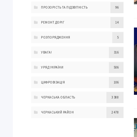
ПРОЗОРІСТЬ ТА ПІДЗВІТНІСТЬ
96
РЕМОНТ ДОРІГ
14
РОЗПОРЯДЖЕННЯ
5
УВАГА!
316
УРЯД УКРАЇНИ
506
ЦИФРОВІЗАЦІЯ
106
ЧЕРКАСЬКА ОБЛАСТЬ
3 388
ЧЕРКАСЬКИЙ РАЙОН
2 478