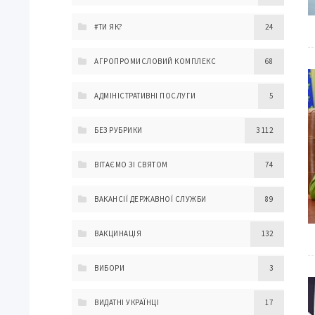
#ТИ ЯК?
24
АГРОПРОМИСЛОВИЙ КОМПЛЕКС
68
АДМІНІСТРАТИВНІ ПОСЛУГИ
5
БЕЗ РУБРИКИ
3 112
ВІТАЄМО ЗІ СВЯТОМ
74
ВАКАНСІЇ ДЕРЖАВНОЇ СЛУЖБИ
89
ВАКЦИНАЦІЯ
132
ВИБОРИ
3
ВИДАТНІ УКРАЇНЦІ
17