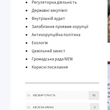
Регуляторна діяльність
Державні закупівлі
Внутрішній аудит
Запобігання проявам корупції
Антикорупційна політика
Екологія
Цивільний захист
Громадська рада NEW
Корисні посилання
#БЕЗБАР'ЄРНІСТЬ
42
#ЗЕЛЕНА КРАЇНА
5