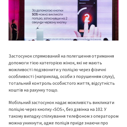
Застосунок спрямований на полегшення отримання
допомоги тією категорією жінок, які не мають
можливості подзвонити у поліцію через фізичні
особливості (наприклад, особи з порушенням слуху),
тотальний контроль особистого життя, відсутність
коштів на рахунку тощо.
Мобільний застосунок надає можливість викликати
поліцію через кнопку «SOS», без дзвінка на 102. У
такому випадку спілкування телефоном з оператором
можна уникнути, адже поліція приїде знаючи про