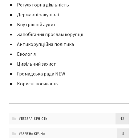
Регуляторна діяльність
Державні закупівлі
Внутрішній аудит
Запобігання проявам корупції
Антикорупційна політика
Екологія
Цивільний захист
Громадська рада NEW
Корисні посилання
#БЕЗБАР'ЄРНІСТЬ
42
#ЗЕЛЕНА КРАЇНА
5