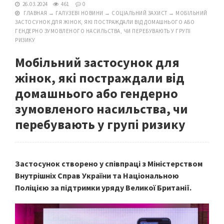
26.03.2024
461
0
ГЛАВНАЯ
→
ГАЛУЗЕВІ НОВИНИ
→
СОЦІАЛЬНИЙ ЗАХИСТ
→
МОБІЛЬНИЙ
ЗАСТОСУНОК ДЛЯ ЖІНОК, ЯКІ ПОСТРАЖДАЛИ ВІД ДОМАШНЬОГО АБО
ГЕНДЕРНО ЗУМОВЛЕНОГО НАСИЛЬСТВА, ЧИ ПЕРЕБУВАЮТЬ У ГРУПІ
РИЗИКУ
Мобільний застосунок для
жінок, які постраждали від
домашнього або гендерно
зумовленого насильства, чи
перебувають у групі ризику
Застосунок створено у співпраці з Міністерством
Внутрішніх Справ України та Національною
Поліцією за підтримки уряду Великої Британії.