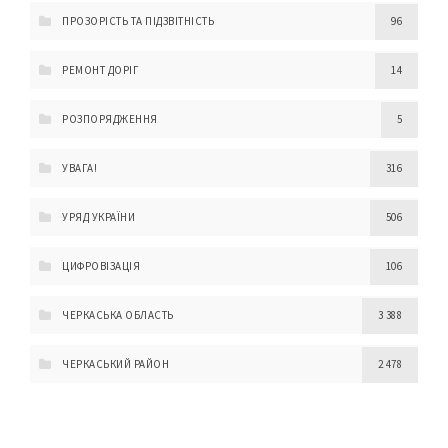
ПРОЗОРІСТЬ ТА ПІДЗВІТНІСТЬ
96
РЕМОНТ ДОРІГ
14
РОЗПОРЯДЖЕННЯ
5
УВАГА!
316
УРЯД УКРАЇНИ
506
ЦИФРОВІЗАЦІЯ
106
ЧЕРКАСЬКА ОБЛАСТЬ
3 388
ЧЕРКАСЬКИЙ РАЙОН
2 478