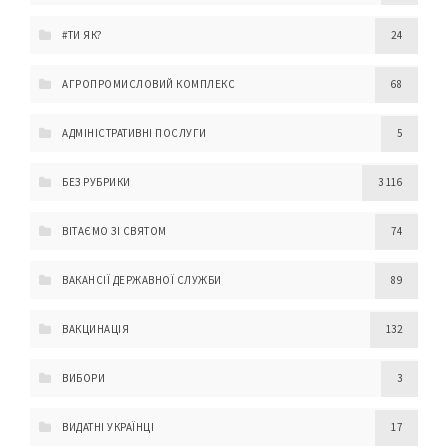
#ТИ ЯК?
24
АГРОПРОМИСЛОВИЙ КОМПЛЕКС
68
АДМІНІСТРАТИВНІ ПОСЛУГИ
5
БЕЗ РУБРИКИ
3 116
ВІТАЄМО ЗІ СВЯТОМ
74
ВАКАНСІЇ ДЕРЖАВНОЇ СЛУЖБИ
89
ВАКЦИНАЦІЯ
132
ВИБОРИ
3
ВИДАТНІ УКРАЇНЦІ
17