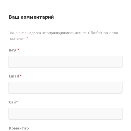
Ваш комментарий
Ваша e-mail адреса не оприлюднюватиметься.
Обов’язкові поля
позначені
*
Ім’я
*
Email
*
Сайт
Коментар