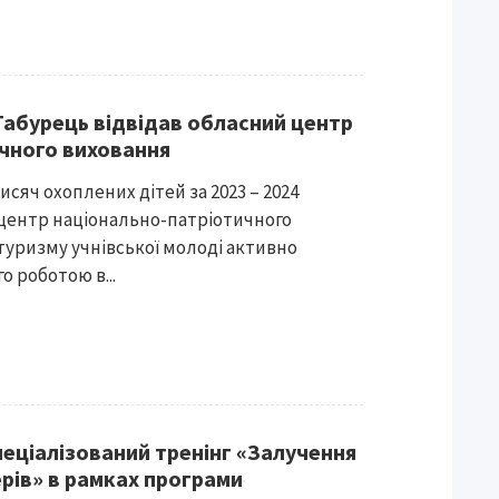
 Табурець відвідав обласний центр
чного виховання
исяч охоплених дітей за 2023 – 2024
 центр національно-патріотичного
 туризму учнівської молоді активно
о роботою в...
пеціалізований тренінг «Залучення
ерів» в рамках програми