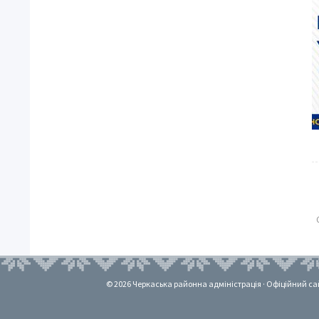
© 2026 Черкаська районна адміністрація · Офіційний сайт