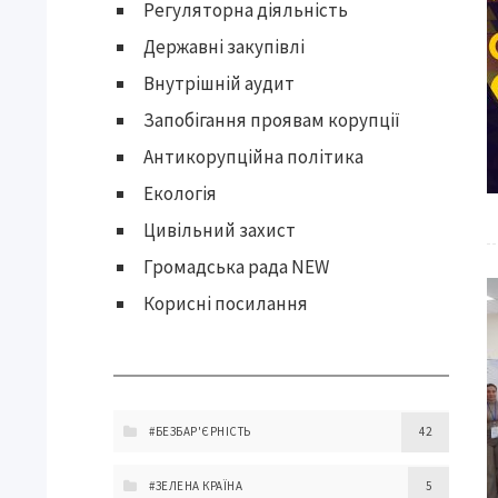
Регуляторна діяльність
Державні закупівлі
Внутрішній аудит
Запобігання проявам корупції
Антикорупційна політика
Екологія
Цивільний захист
Громадська рада NEW
Корисні посилання
#БЕЗБАР'ЄРНІСТЬ
42
#ЗЕЛЕНА КРАЇНА
5