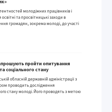
ик»
ентностей молодіжних працівників і
освітні та просвітницькі заходи в
ення громадян, зокрема молоді, до участі
прошують пройти опитування
та соціального стану
ькій обласній державній адміністрації з
ром проводить дослідження
ного стану молоді. Його проводять з метою