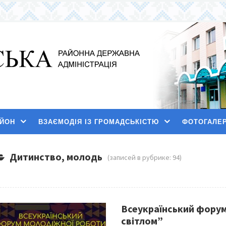
АЙОН
ВЗАЄМОДІЯ ІЗ ГРОМАДСЬКІСТЮ
ФОТОГАЛЕ
Дитинство, молодь
(записей в рубрике: 94)
Всеукраїнський форум
світлом”