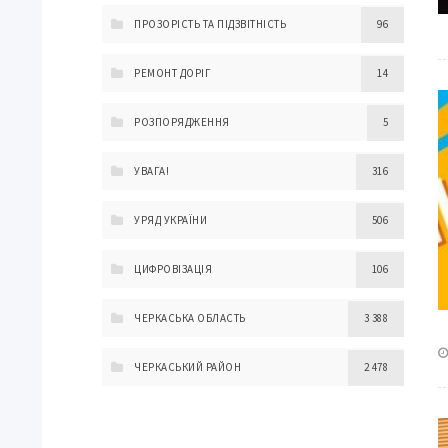
ПРОЗОРІСТЬ ТА ПІДЗВІТНІСТЬ
96
РЕМОНТ ДОРІГ
14
РОЗПОРЯДЖЕННЯ
5
УВАГА!
316
УРЯД УКРАЇНИ
506
ЦИФРОВІЗАЦІЯ
106
ЧЕРКАСЬКА ОБЛАСТЬ
3 388
ЧЕРКАСЬКИЙ РАЙОН
2 478