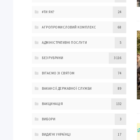
#ТИ ЯК?
24
АГРОПРОМИСЛОВИЙ КОМПЛЕКС
68
АДМІНІСТРАТИВНІ ПОСЛУГИ
5
БЕЗ РУБРИКИ
3 116
ВІТАЄМО ЗІ СВЯТОМ
74
ВАКАНСІЇ ДЕРЖАВНОЇ СЛУЖБИ
89
ВАКЦИНАЦІЯ
132
ВИБОРИ
3
ВИДАТНІ УКРАЇНЦІ
17