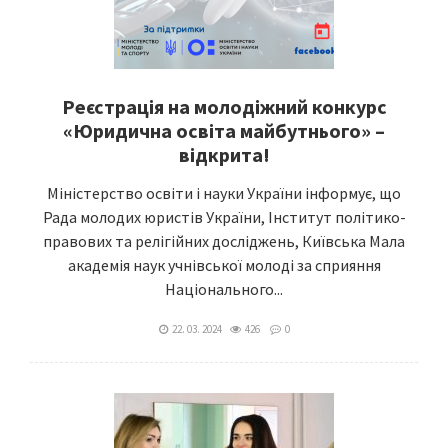
Реєстрація на молодіжний конкурс
«Юридична освіта майбутнього» –
відкрита!
Міністерство освіти і науки України інформує, що
Рада молодих юристів України, Інститут політико-
правових та релігійних досліджень, Київська Мала
академія наук учнівської молоді за сприяння
Національного...
22. 03. 2024
426
0