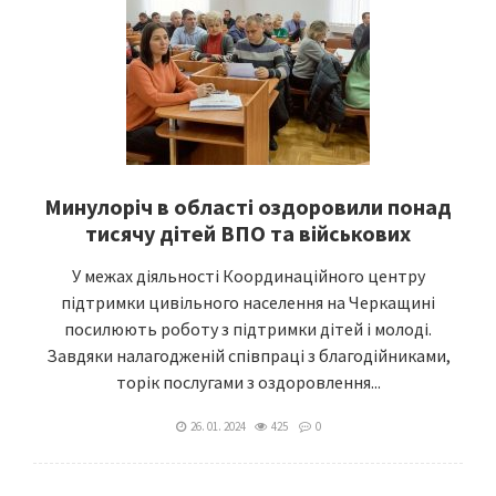
Минулоріч в області оздоровили понад
тисячу дітей ВПО та військових
У межах діяльності Координаційного центру
підтримки цивільного населення на Черкащині
посилюють роботу з підтримки дітей і молоді.
Завдяки налагодженій співпраці з благодійниками,
торік послугами з оздоровлення...
26. 01. 2024
425
0