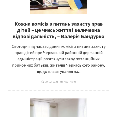
Кожна комісія з питань захисту прав
дітей – це чиєсь життя і величезна
відповідальність, – Валерія Бандурко
Сьогодні під час засідання комісії з питань захисту
прав дітей при Черкаській районній державній
адміністрації розглянули заяву потенційних
прийомних батьків, жителів Черкаського району,
щодо влаштування на...
09. 02. 2024
450
0