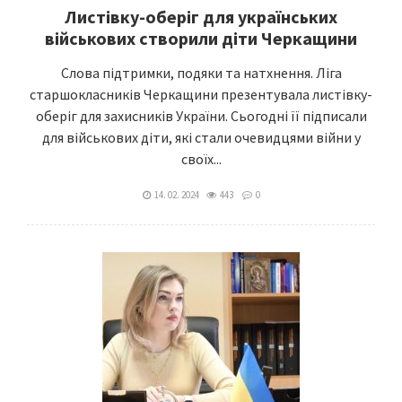
Листівку-оберіг для українських
військових створили діти Черкащини
Слова підтримки, подяки та натхнення. Ліга
старшокласників Черкащини презентувала листівку-
оберіг для захисників України. Сьогодні її підписали
для військових діти, які стали очевидцями війни у
своїх...
14. 02. 2024
443
0