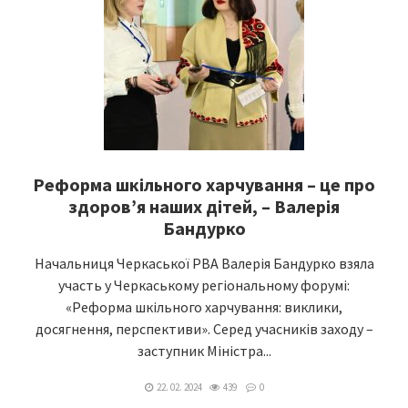
Реформа шкільного харчування – це про
здоровʼя наших дітей, – Валерія
Бандурко
Начальниця Черкаської РВА Валерія Бандурко взяла
участь у Черкаському регіональному форумі:
«Реформа шкільного харчування: виклики,
досягнення, перспективи». Серед учасників заходу –
заступник Міністра...
22. 02. 2024
439
0