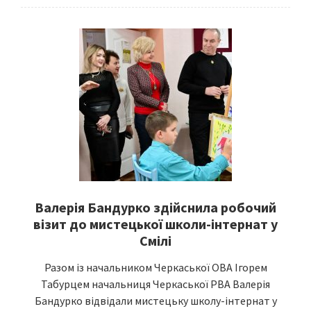
Валерія Бандурко здійснила робочий
візит до мистецької школи-інтернат у
Смілі
Разом із начальником Черкаської ОВА Ігорем
Табурцем начальниця Черкаської РВА Валерія
Бандурко відвідали мистецьку школу-інтернат у