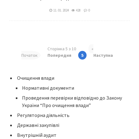
11. 01. 2024
428
0
Сторінка 5 з 10
«
Початок
Попередня
5
Наступна
Очищення влади
Нормативні документи
Проведення перевірки відповідно до Закону
України “Про очищення влади”
Регуляторна діяльність
Державні закупівлі
Внутрішній аудит