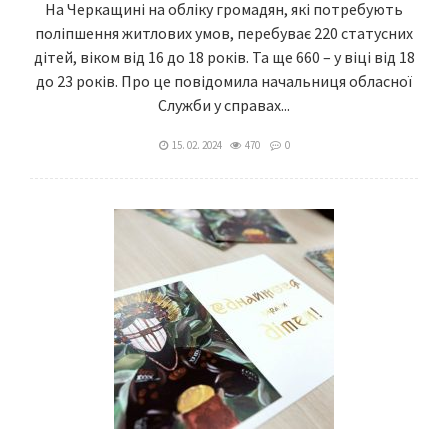
На Черкащині на обліку громадян, які потребують
поліпшення житлових умов, перебуває 220 статусних
дітей, віком від 16 до 18 років. Та ще 660 – у віці від 18
до 23 років. Про це повідомила начальниця обласної
Служби у справах...
15. 02. 2024
470
0