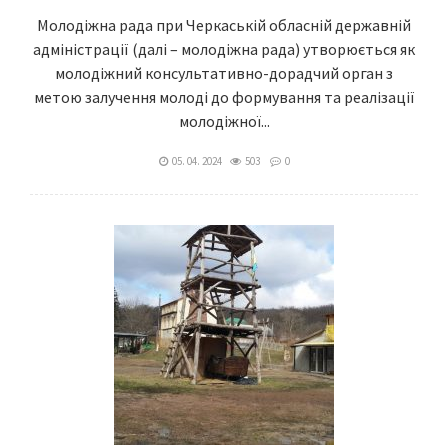
Молодіжна рада при Черкаській обласній державній
адміністрації (далі – молодіжна рада) утворюється як
молодіжний консультативно-дорадчий орган з
метою залучення молоді до формування та реалізації
молодіжної...
05. 04. 2024
503
0