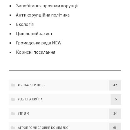
Запобігання проявам корупції
Антикорупційна політика
Екологія
Цивільний захист
Громадська рада NEW
Корисні посилання
#БЕЗБАР'ЄРНІСТЬ
42
#ЗЕЛЕНА КРАЇНА
5
#ТИ ЯК?
24
АГРОПРОМИСЛОВИЙ КОМПЛЕКС
68