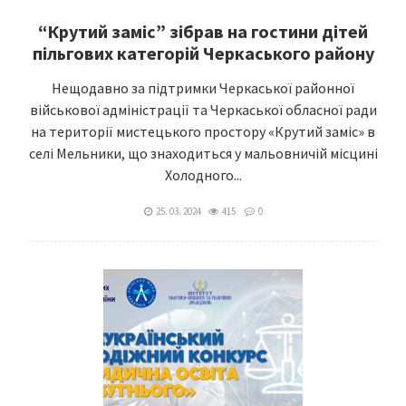
“Крутий заміс” зібрав на гостини дітей
пільгових категорій Черкаського району
Нещодавно за підтримки Черкаської районної
військової адміністрації та Черкаської обласної ради
на території мистецького простору «Крутий заміс» в
селі Мельники, що знаходиться у мальовничій місцині
Холодного...
25. 03. 2024
415
0