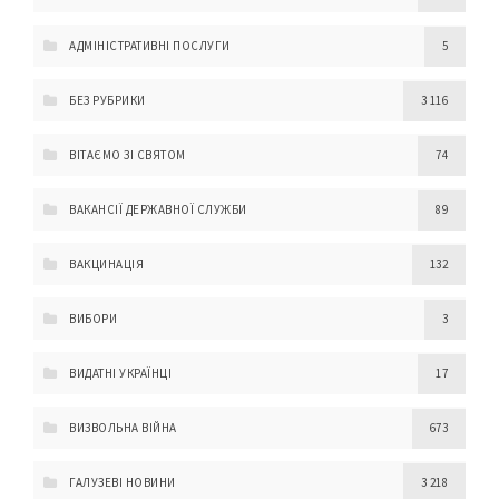
АДМІНІСТРАТИВНІ ПОСЛУГИ
5
БЕЗ РУБРИКИ
3 116
ВІТАЄМО ЗІ СВЯТОМ
74
ВАКАНСІЇ ДЕРЖАВНОЇ СЛУЖБИ
89
ВАКЦИНАЦІЯ
132
ВИБОРИ
3
ВИДАТНІ УКРАЇНЦІ
17
ВИЗВОЛЬНА ВІЙНА
673
ГАЛУЗЕВІ НОВИНИ
3 218