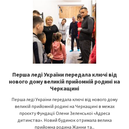
Перша леді України передала ключі від
нового дому великій прийомній родині на
Черкащині
Перша леді України передала ключі від нового дому
великій прийомній родині на Черкащині в межах
проєкту Фундації Олени Зеленської «Адреса
дитинства». Новий будинок отримала велика
прийомна родина Жанни та...