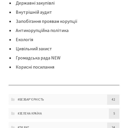
Державні закупівлі
Внутрішній аудит
Запобігання проявам корупції
Антикорупційна політика
Екологія
Цивільний захист
Громадська рада NEW
Корисні посилання
#БЕЗБАР'ЄРНІСТЬ
42
#ЗЕЛЕНА КРАЇНА
5
#ТИ ЯК?
24