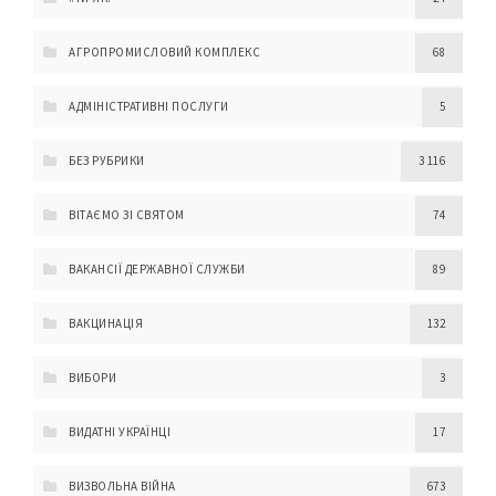
АГРОПРОМИСЛОВИЙ КОМПЛЕКС
68
АДМІНІСТРАТИВНІ ПОСЛУГИ
5
БЕЗ РУБРИКИ
3 116
ВІТАЄМО ЗІ СВЯТОМ
74
ВАКАНСІЇ ДЕРЖАВНОЇ СЛУЖБИ
89
ВАКЦИНАЦІЯ
132
ВИБОРИ
3
ВИДАТНІ УКРАЇНЦІ
17
ВИЗВОЛЬНА ВІЙНА
673