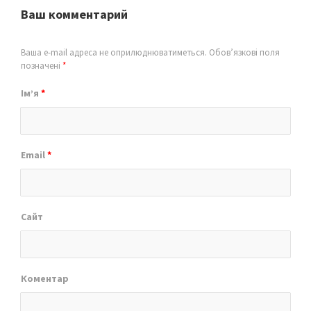
Ваш комментарий
Ваша e-mail адреса не оприлюднюватиметься.
Обов’язкові поля
позначені
*
Ім’я
*
Email
*
Сайт
Коментар