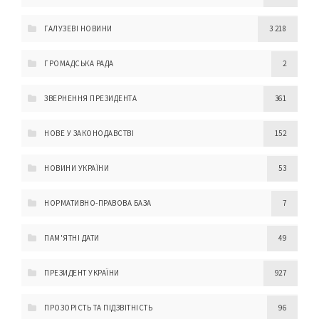
ГАЛУЗЕВІ НОВИНИ
3 218
ГРОМАДСЬКА РАДА
2
ЗВЕРНЕННЯ ПРЕЗИДЕНТА
361
НОВЕ У ЗАКОНОДАВСТВІ
152
НОВИНИ УКРАЇНИ
53
НОРМАТИВНО-ПРАВОВА БАЗА
7
ПАМ'ЯТНІ ДАТИ
49
ПРЕЗИДЕНТ УКРАЇНИ
927
ПРОЗОРІСТЬ ТА ПІДЗВІТНІСТЬ
96