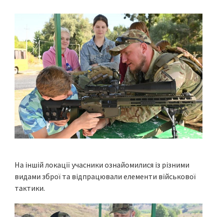
На іншій локації учасники ознайомилися із різними
видами зброї та відпрацювали елементи військової
тактики.