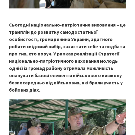
Сьогодні національно-патріотичне виховання – це
трамплін до розвитку самодостатньої
особистості, громадянина України, здатного
робити свідомий вибір, захистити себе та подбати
про тих, хто поруч. У рамках реалізації Стратегії
національно-патріотичного виховання молодь
однієї із громад району отримала можливість
опанувати базові елементи військового вишколу
безпосередньо від військових, які брали участь у
бойових діях.