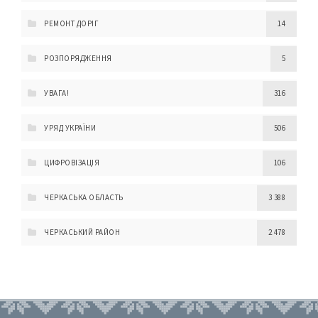
РЕМОНТ ДОРІГ
14
РОЗПОРЯДЖЕННЯ
5
УВАГА!
316
УРЯД УКРАЇНИ
506
ЦИФРОВІЗАЦІЯ
106
ЧЕРКАСЬКА ОБЛАСТЬ
3 388
ЧЕРКАСЬКИЙ РАЙОН
2 478