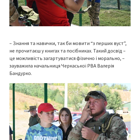
– Знання та навички, так би мовити “з перших вуст”,
не прочитаєш у книгах та посібниках. Такий досвід –
це можливість загартуватися фізично і морально, –
зауважила начальниця Черкаської РВА Валерія
Бандурко.