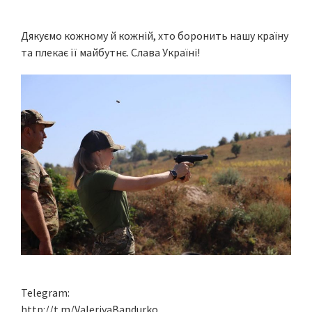
Дякуємо кожному й кожній, хто боронить нашу країну
та плекає її майбутнє. Слава Україні!
Telegram:
http://t.m/ValeriyaBandurko