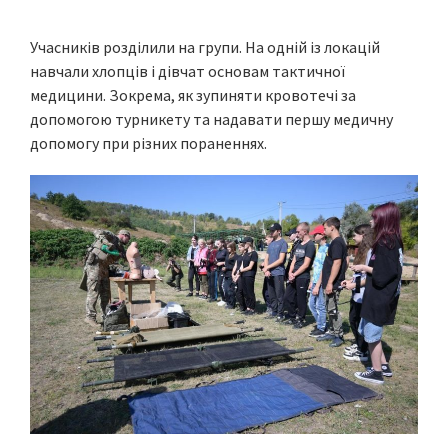
Учасників розділили на групи. На одній із локацій
навчали хлопців і дівчат основам тактичної
медицини. Зокрема, як зупиняти кровотечі за
допомогою турникету та надавати першу медичну
допомогу при різних пораненнях.