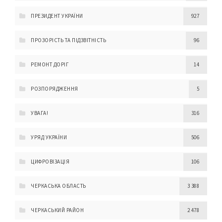
ПРЕЗИДЕНТ УКРАЇНИ
927
ПРОЗОРІСТЬ ТА ПІДЗВІТНІСТЬ
96
РЕМОНТ ДОРІГ
14
РОЗПОРЯДЖЕННЯ
5
УВАГА!
316
УРЯД УКРАЇНИ
506
ЦИФРОВІЗАЦІЯ
106
ЧЕРКАСЬКА ОБЛАСТЬ
3 388
ЧЕРКАСЬКИЙ РАЙОН
2 478