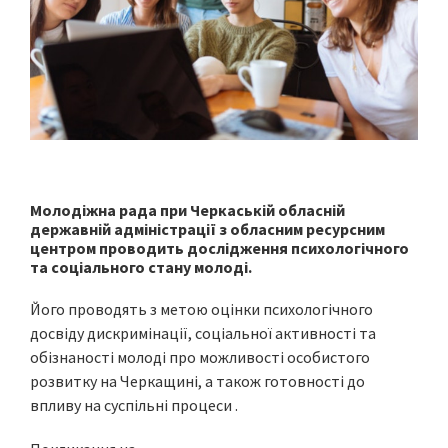
Молодіжна рада при Черкаській обласній
державній адміністрації з обласним ресурсним
центром проводить дослідження психологічного
та соціального стану молоді.
Його проводять з метою оцінки психологічного
досвіду дискримінації, соціальної активності та
обізнаності молоді про можливості особистого
розвитку на Черкащині, а також готовності до
впливу на суспільні процеси .