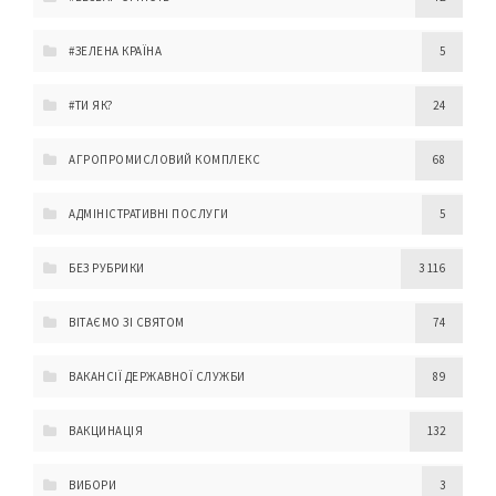
#ЗЕЛЕНА КРАЇНА
5
#ТИ ЯК?
24
АГРОПРОМИСЛОВИЙ КОМПЛЕКС
68
АДМІНІСТРАТИВНІ ПОСЛУГИ
5
БЕЗ РУБРИКИ
3 116
ВІТАЄМО ЗІ СВЯТОМ
74
ВАКАНСІЇ ДЕРЖАВНОЇ СЛУЖБИ
89
ВАКЦИНАЦІЯ
132
ВИБОРИ
3