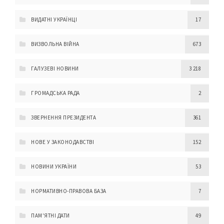
ВИДАТНІ УКРАЇНЦІ
17
ВИЗВОЛЬНА ВІЙНА
673
ГАЛУЗЕВІ НОВИНИ
3 218
ГРОМАДСЬКА РАДА
2
ЗВЕРНЕННЯ ПРЕЗИДЕНТА
361
НОВЕ У ЗАКОНОДАВСТВІ
152
НОВИНИ УКРАЇНИ
53
НОРМАТИВНО-ПРАВОВА БАЗА
7
ПАМ'ЯТНІ ДАТИ
49