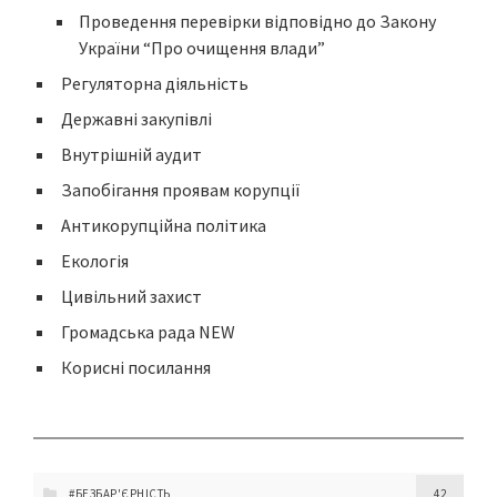
Проведення перевірки відповідно до Закону
України “Про очищення влади”
Регуляторна діяльність
Державні закупівлі
Внутрішній аудит
Запобігання проявам корупції
Антикорупційна політика
Екологія
Цивільний захист
Громадська рада NEW
Корисні посилання
#БЕЗБАР'ЄРНІСТЬ
42