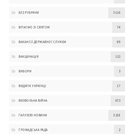
БЕЗ РУБРИКИ
3 116
ВІТАЄМО ЗІ СВЯТОМ
74
ВАКАНСІЇ ДЕРЖАВНОЇ СЛУЖБИ
89
ВАКЦИНАЦІЯ
132
ВИБОРИ
3
ВИДАТНІ УКРАЇНЦІ
17
ВИЗВОЛЬНА ВІЙНА
673
ГАЛУЗЕВІ НОВИНИ
3 218
ГРОМАДСЬКА РАДА
2