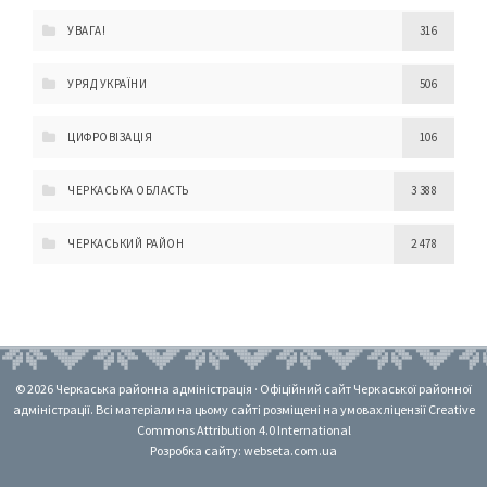
УВАГА!
316
УРЯД УКРАЇНИ
506
ЦИФРОВІЗАЦІЯ
106
ЧЕРКАСЬКА ОБЛАСТЬ
3 388
ЧЕРКАСЬКИЙ РАЙОН
2 478
© 2026 Черкаська районна адміністрація · Офіційний сайт Черкаської районної
адміністрації. Всі матеріали на цьому сайті розміщені на умовах ліцензії Creative
Commons Attribution 4.0 International
Розробка сайту: webseta.com.ua