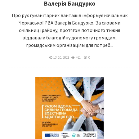
Валерія Бандурко
Про рух гуманітарних вантажів інформує начальник
Черкаської РВА Валерія Бандурко. За словами
очільниці району, протягом поточного тижня
віддавали благодійну допомогу громадам,
громадським організаціям для потреб...
13. 10. 2022
461
0