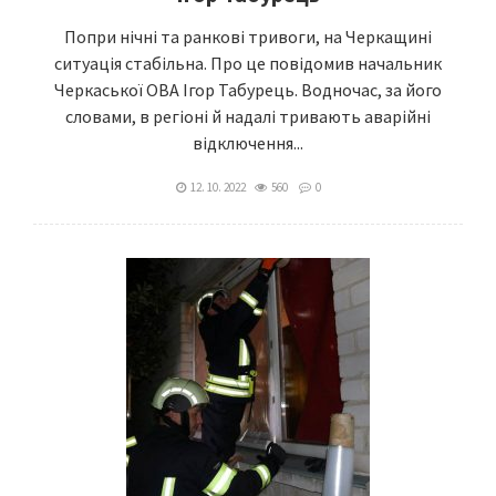
Попри нічні та ранкові тривоги, на Черкащині
ситуація стабільна. Про це повідомив начальник
Черкаської ОВА Ігор Табурець. Водночас, за його
словами, в регіоні й надалі тривають аварійні
відключення...
12. 10. 2022
560
0