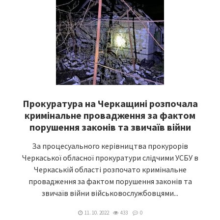
Прокуратура на Черкащині розпочала
кримінальне провадження за фактом
порушення законів та звичаїв війни
За процесуального керівництва прокурорів
Черкаської обласної прокуратури слідчими УСБУ в
Черкаській області розпочато кримінальне
провадження за фактом порушення законів та
звичаїв війни військовослужбовцями...
11. 10. 2022
433
0