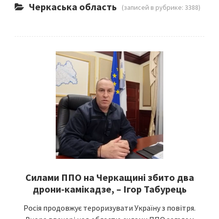
Черкаська область
(записей в рубрике: 3388)
Силами ППО на Черкащині збито два
дрони-камікадзе, – Ігор Табурець
Росія продовжує тероризувати Україну з повітря.