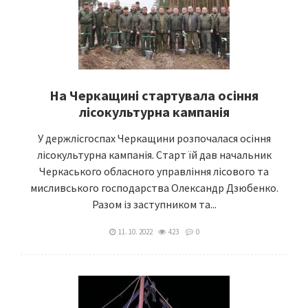
На Черкащині стартувала осіння
лісокультурна кампанія
У держлісгоспах Черкащини розпочалася осіння
лісокультурна кампанія. Старт їй дав начальник
Черкаського обласного управління лісового та
мисливського господарства Олександр Дзюбенко.
Разом із заступником та...
11. 10. 2022
423
0