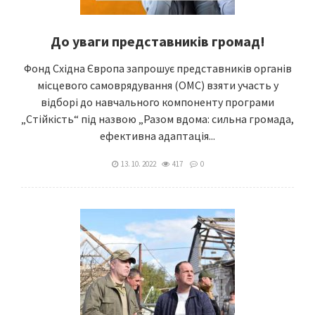
До уваги представників громад!
Фонд Східна Європа запрошує представників органів
місцевого самоврядування (ОМС) взяти участь у
відборі до навчального компоненту програми
„Стійкість“ під назвою „Разом вдома: сильна громада,
ефективна адаптація...
13. 10. 2022
417
0