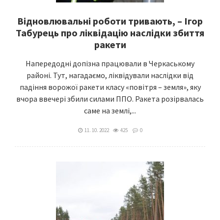
Відновлювальні роботи тривають, – Ігор
Табурець про ліквідацію наслідки збиття
ракети
Напередодні допізна працювали в Черкаському
районі. Тут, нагадаємо, ліквідували наслідки від
падіння ворожої ракети класу «повітря – земля», яку
вчора ввечері збили силами ППО. Ракета розірвалась
саме на землі,...
11. 10. 2022
425
0