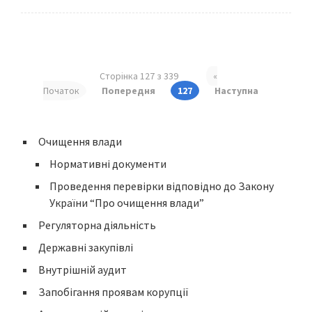
Сторінка 127 з 339
«
Початок
Попередня
127
Наступна
Очищення влади
Нормативні документи
Проведення перевірки відповідно до Закону
України “Про очищення влади”
Регуляторна діяльність
Державні закупівлі
Внутрішній аудит
Запобігання проявам корупції