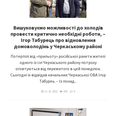
Вишуковуємо можливості до холодів
провести критично необхідні роботи, –
Ігор Табурець про відновлення
домоволодінь у Черкаському районі
Потерпілі від «прильоту» російської ракети жителі
одного із сіл Черкаського району потроху
оговтуються від пережитого в цей понеділок.
Сьогодні їх відвідав начальник Черкаської ОВА Ігор
Табуреь. – Із понад...
13. 10. 2022
459
0