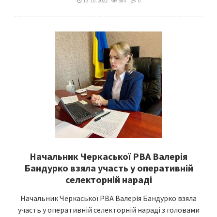
13. 10. 2022
584
0
Начальник Черкаської РВА Валерія
Бандурко взяла участь у оперативній
селекторній нараді
Начальник Черкаської РВА Валерія Бандурко взяла
участь у оперативній селекторній нараді з головами