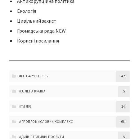
Антикорупційна політика
Екологія
Цивільний захист
Громадська рада NEW
Корисні посилання
#БЕЗБАР'ЄРНІСТЬ
42
#ЗЕЛЕНА КРАЇНА
5
#ТИ ЯК?
24
АГРОПРОМИСЛОВИЙ КОМПЛЕКС
68
АДМІНІСТРАТИВНІ ПОСЛУГИ
5