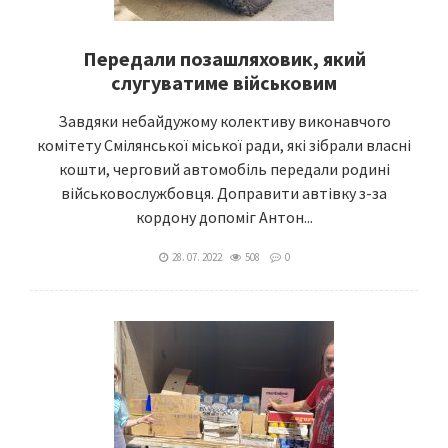
Передали позашляховик, який
слугуватиме військовим
Завдяки небайдужому колективу виконавчого
комітету Смілянської міської ради, які зібрали власні
кошти, черговий автомобіль передали родині
військовослужбовця. Доправити автівку з-за
кордону допоміг Антон...
28. 07. 2022
508
0