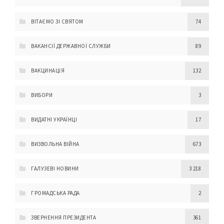
ВІТАЄМО ЗІ СВЯТОМ
74
ВАКАНСІЇ ДЕРЖАВНОЇ СЛУЖБИ
89
ВАКЦИНАЦІЯ
132
ВИБОРИ
3
ВИДАТНІ УКРАЇНЦІ
17
ВИЗВОЛЬНА ВІЙНА
673
ГАЛУЗЕВІ НОВИНИ
3 218
ГРОМАДСЬКА РАДА
2
ЗВЕРНЕННЯ ПРЕЗИДЕНТА
361