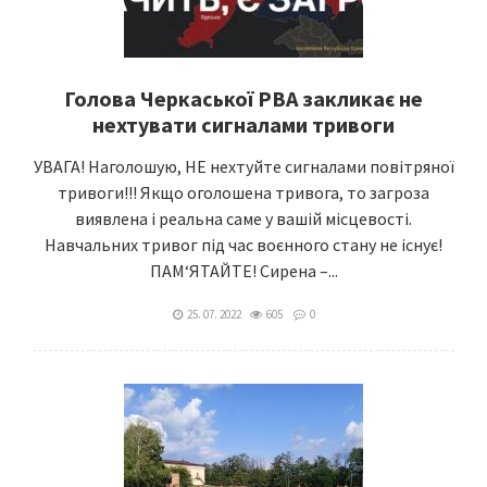
Голова Черкаської РВА закликає не
нехтувати сигналами тривоги
УВАГА! Наголошую, НЕ нехтуйте сигналами повітряної
тривоги!!! Якщо оголошена тривога, то загроза
виявлена і реальна саме у вашій місцевості.
Навчальних тривог під час воєнного стану не існує!
ПАМ‘ЯТАЙТЕ! Сирена –...
25. 07. 2022
605
0