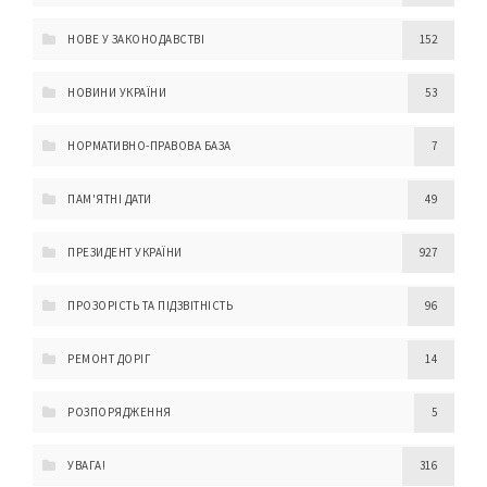
НОВЕ У ЗАКОНОДАВСТВІ
152
НОВИНИ УКРАЇНИ
53
НОРМАТИВНО-ПРАВОВА БАЗА
7
ПАМ'ЯТНІ ДАТИ
49
ПРЕЗИДЕНТ УКРАЇНИ
927
ПРОЗОРІСТЬ ТА ПІДЗВІТНІСТЬ
96
РЕМОНТ ДОРІГ
14
РОЗПОРЯДЖЕННЯ
5
УВАГА!
316