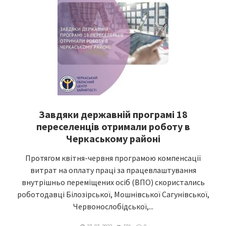
Завдяки державній програмі 18
переселенців отримали роботу в
Черкаському районі
Протягом квітня-червня програмою компенсації
витрат на оплату праці за працевлаштування
внутрішньо переміщених осіб (ВПО) скористались
роботодавці Білозірської, Мошнівської Сагунівської,
Червонослобідської,...