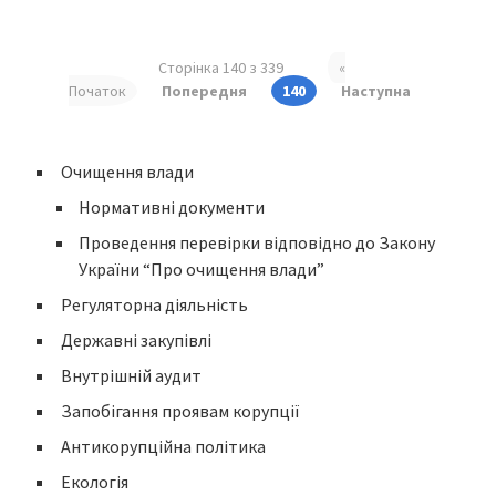
Сторінка 140 з 339
«
Початок
Попередня
140
Наступна
Очищення влади
Нормативні документи
Проведення перевірки відповідно до Закону
України “Про очищення влади”
Регуляторна діяльність
Державні закупівлі
Внутрішній аудит
Запобігання проявам корупції
Антикорупційна політика
Екологія