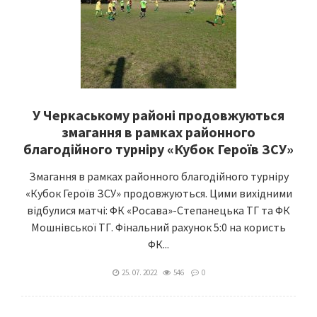
У Черкаському районі продовжуються
змагання в рамках районного
благодійного турніру «Кубок Героїв ЗСУ»
Змагання в рамках районного благодійного турніру
«Кубок Героїв ЗСУ» продовжуються. Цими вихідними
відбулися матчі: ФК «Росава»-Степанецька ТГ та ФК
Мошнівської ТГ. Фінальний рахунок 5:0 на користь
ФК...
25. 07. 2022
546
0