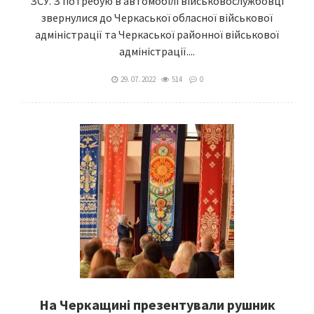
ЗСУ. З потребую в автомобілі військовослужбовці
звернулися до Черкаської обласної військової
адміністрації та Черкаської районної військової
адміністрації....
29. 07. 2022
514
0
На Черкащині презентували рушник