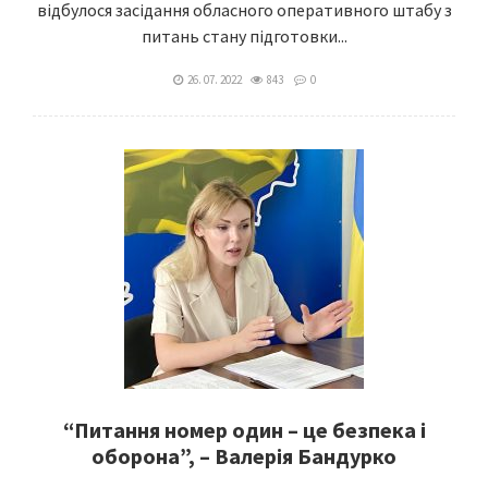
відбулося засідання обласного оперативного штабу з
питань стану підготовки...
26. 07. 2022
843
0
“Питання номер один – це безпека і
оборона”, – Валерія Бандурко