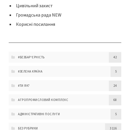
Цивільний захист
Громадська рада NEW
Корисні посилання
#БЕЗБАР'ЄРНІСТЬ
42
#ЗЕЛЕНА КРАЇНА
5
#ТИ ЯК?
24
АГРОПРОМИСЛОВИЙ КОМПЛЕКС
68
АДМІНІСТРАТИВНІ ПОСЛУГИ
5
БЕЗ РУБРИКИ
3 116