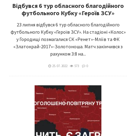
Відбувся 6 тур обласного благодійного
футбольного Кубку «Героїв ЗСУ»
23 липня відбувся 6 тур обласного благодійного
футбольного Кубку «Героїв ЗСУ». На стадіоні «Колос»
у Городищі позмагалися СК «Ренет»-Мліїв та ФК
«Златокрай-2017»-Золотоноша. Матч закінчився з
рахунком 3:8 на...
25. 07. 2022
573
0