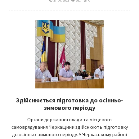
27. 07. 2022
591
0
Здійснюється підготовка до осінньо-
зимового періоду
Органи державної влади та місцевого
самоврядування Черкащини здійснюють підготовку
до осінньо-зимового періоду. У Черкаському районі