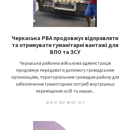
Черкаська РВА продовжує відправляти
та отримувати гуманітарні вантажі для
ВПО та ЗСУ
Черкаська районна військова адміністрація
продовжує передавати допомогу громадським
організаціям, територіальним громадам району для
забезпечення гуманітарних потреб внутрішньо
переміщених осіб та наших...
28. 07. 2022
603
0