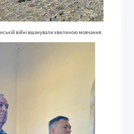
аїнській війні вшанували хвилиною мовчання.