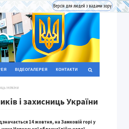
Версія для людей з вадами зору
РЕЯ
ВІДЕОГАЛЕРЕЯ
КОНТАКТИ
ИЦЬ УКРАЇНИ
иків і захисниць України
дзначається 14 жовтня, на Замковій горі у