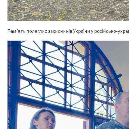
Пам’ять полеглих захисників України у російсько-укр