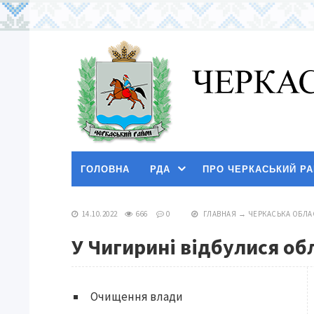
ГОЛОВНА
РДА
ПРО ЧЕРКАСЬКИЙ Р
14.10.2022
666
0
ГЛАВНАЯ
→
ЧЕРКАСЬКА ОБЛА
У Чигирині відбулися обл
Очищення влади