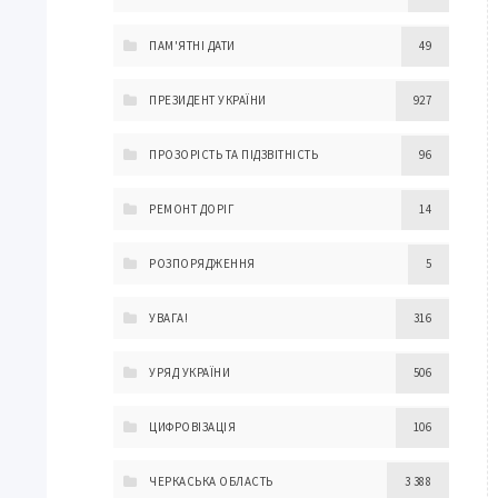
ПАМ'ЯТНІ ДАТИ
49
ПРЕЗИДЕНТ УКРАЇНИ
927
ПРОЗОРІСТЬ ТА ПІДЗВІТНІСТЬ
96
РЕМОНТ ДОРІГ
14
РОЗПОРЯДЖЕННЯ
5
УВАГА!
316
УРЯД УКРАЇНИ
506
ЦИФРОВІЗАЦІЯ
106
ЧЕРКАСЬКА ОБЛАСТЬ
3 388