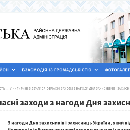
АЙОН
ВЗАЄМОДІЯ ІЗ ГРОМАДСЬКІСТЮ
ФОТОГАЛЕ
СТЬ
→
У ЧИГИРИНІ ВІДБУЛИСЯ ОБЛАСНІ ЗАХОДИ З НАГОДИ ДНЯ ЗАХИСНИКІВ І ЗАХИСН
асні заходи з нагоди Дня захисн
З нагоди Дня захисників і захисниць України, який ві