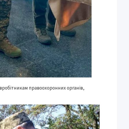
івробітникам правоохоронних органів,