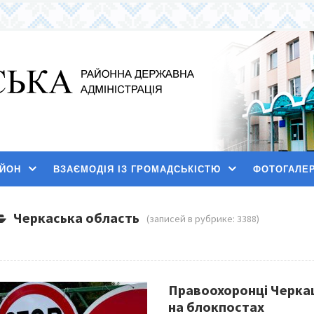
АЙОН
ВЗАЄМОДІЯ ІЗ ГРОМАДСЬКІСТЮ
ФОТОГАЛЕ
Черкаська область
(записей в рубрике: 3388)
Правоохоронці Черка
на блокпостах