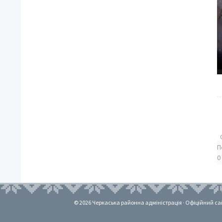
П
0
© 2026 Черкаська районна адміністрація · Офіційний сайт