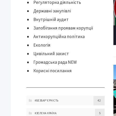
Регуляторна діяльність
Державні закупівлі
Внутрішній аудит
Запобігання проявам корупції
Антикорупційна політика
Екологія
Цивільний захист
Громадська рада NEW
Корисні посилання
#БЕЗБАР'ЄРНІСТЬ
42
#ЗЕЛЕНА КРАЇНА
5