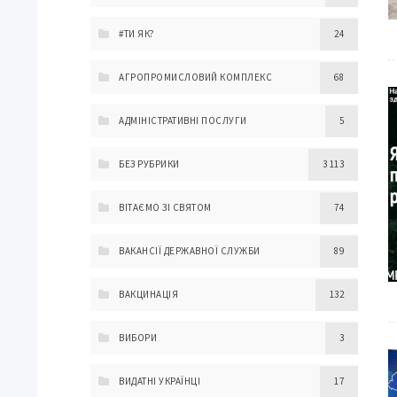
#ТИ ЯК?
24
АГРОПРОМИСЛОВИЙ КОМПЛЕКС
68
АДМІНІСТРАТИВНІ ПОСЛУГИ
5
БЕЗ РУБРИКИ
3 113
ВІТАЄМО ЗІ СВЯТОМ
74
ВАКАНСІЇ ДЕРЖАВНОЇ СЛУЖБИ
89
ВАКЦИНАЦІЯ
132
ВИБОРИ
3
ВИДАТНІ УКРАЇНЦІ
17