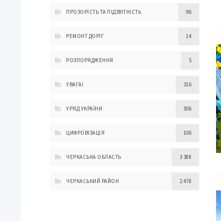
ПРОЗОРІСТЬ ТА ПІДЗВІТНІСТЬ
96
РЕМОНТ ДОРІГ
14
РОЗПОРЯДЖЕННЯ
5
УВАГА!
316
УРЯД УКРАЇНИ
506
ЦИФРОВІЗАЦІЯ
106
ЧЕРКАСЬКА ОБЛАСТЬ
3 388
ЧЕРКАСЬКИЙ РАЙОН
2 478