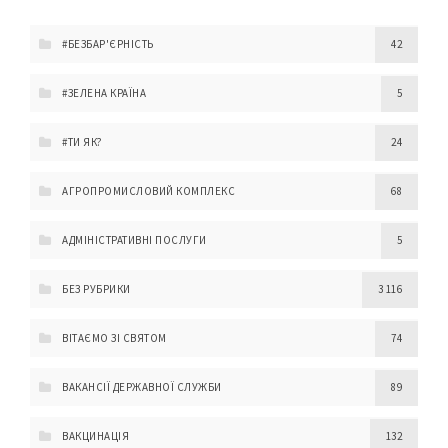
#БЕЗБАР'ЄРНІСТЬ
42
#ЗЕЛЕНА КРАЇНА
5
#ТИ ЯК?
24
АГРОПРОМИСЛОВИЙ КОМПЛЕКС
68
АДМІНІСТРАТИВНІ ПОСЛУГИ
5
БЕЗ РУБРИКИ
3 116
ВІТАЄМО ЗІ СВЯТОМ
74
ВАКАНСІЇ ДЕРЖАВНОЇ СЛУЖБИ
89
ВАКЦИНАЦІЯ
132