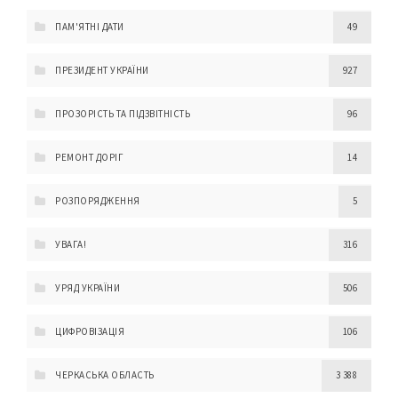
ПАМ'ЯТНІ ДАТИ
49
ПРЕЗИДЕНТ УКРАЇНИ
927
ПРОЗОРІСТЬ ТА ПІДЗВІТНІСТЬ
96
РЕМОНТ ДОРІГ
14
РОЗПОРЯДЖЕННЯ
5
УВАГА!
316
УРЯД УКРАЇНИ
506
ЦИФРОВІЗАЦІЯ
106
ЧЕРКАСЬКА ОБЛАСТЬ
3 388