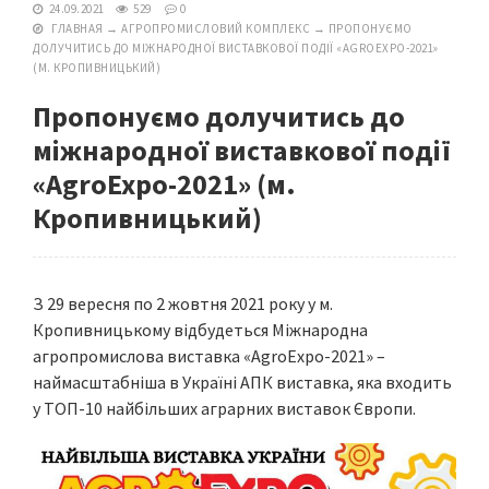
24.09.2021
529
0
ГЛАВНАЯ
→
АГРОПРОМИСЛОВИЙ КОМПЛЕКС
→
ПРОПОНУЄМО
ДОЛУЧИТИСЬ ДО МІЖНАРОДНОЇ ВИСТАВКОВОЇ ПОДІЇ «AGROEXPO-2021»
(М. КРОПИВНИЦЬКИЙ)
Пропонуємо долучитись до
міжнародної виставкової події
«AgroExpo-2021» (м.
Кропивницький)
З 29 вересня по 2 жовтня 2021 року у м.
Кропивницькому відбудеться Міжнародна
агропромислова виставка «AgroExpo-2021» –
наймасштабніша в Україні АПК виставка, яка входить
у ТОП-10 найбільших аграрних виставок Європи.