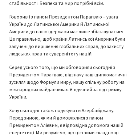
стабільності. Безпека та мир потрібні всім.
Говорив і з паном Президентом Парагваю – увага
України до Латинської Америки й Латинської
Америки до нашої держави має лише збільшуватися.
Це правильно, щоб країни Латинської Америки були
залучені до вирішення глобальних справ, до захисту
людських прав та суверенітету націй.
Серед усього того, що ми обговорили сьогодні з
Президентом Парагваю, відзначу наші дипломатичні
зусилля щодо Формули миру, нашу спільну роботу на
міжнародних майданчиках. Я вдячний за підтримку
України.
Хочу сьогодні також подякувати Азербайджану.
Перед зимою, як ми й домовлялися з паном
Президентом Алієвим, є відповідна допомога нашій
енергетиці. Ми розуміємо, що цієї зими складнощі