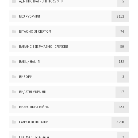
АДМІНІСТРАТИВНІ ПОСЛУГИ
5
БЕЗ РУБРИКИ
3 112
ВІТАЄМО ЗІ СВЯТОМ
74
ВАКАНСІЇ ДЕРЖАВНОЇ СЛУЖБИ
89
ВАКЦИНАЦІЯ
132
ВИБОРИ
3
ВИДАТНІ УКРАЇНЦІ
17
ВИЗВОЛЬНА ВІЙНА
673
ГАЛУЗЕВІ НОВИНИ
3 218
ГРОМАДСЬКА РАДА
2