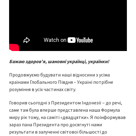
Бажаю здоровʼя, шановні українці, українки!
Продовжуємо будувати наші відносини з усіма
країнами Глобального Півдня – Україні потрібне
розуміння в усіх частинах світу.
Говорив сьогодні з Президентом Індонезії – до речі,
саме там була вперше представлена наша Формула
миру рік тому, на саміті «двадцятки». Я поінформував
зараз пана Президента про досягнуті нами
результати в залученні світової більшості до