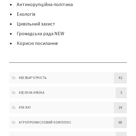
Антикорупційна політика
Екологія
Цивільний захист
Громадська рада NEW
Корисні посилання
#БЕЗБАР'ЄРНІСТЬ
42
#ЗЕЛЕНА КРАЇНА
5
#ТИ ЯК?
24
АГРОПРОМИСЛОВИЙ КОМПЛЕКС
68