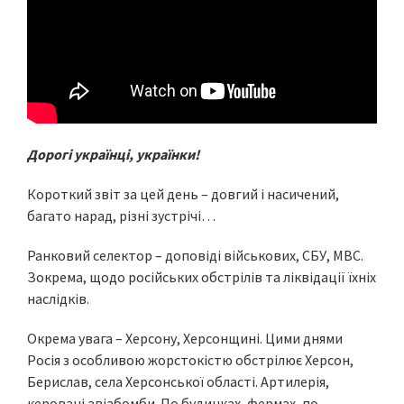
Дорогі українці, українки!
Короткий звіт за цей день – довгий і насичений,
багато нарад, різні зустрічі…
Ранковий селектор – доповіді військових, СБУ, МВС.
Зокрема, щодо російських обстрілів та ліквідації їхніх
наслідків.
Окрема увага – Херсону, Херсонщині. Цими днями
Росія з особливою жорстокістю обстрілює Херсон,
Берислав, села Херсонської області. Артилерія,
керовані авіабомби. По будинках, фермах, по