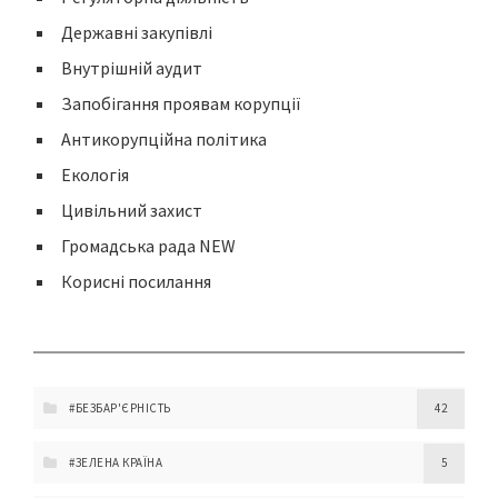
Державні закупівлі
Внутрішній аудит
Запобігання проявам корупції
Антикорупційна політика
Екологія
Цивільний захист
Громадська рада NEW
Корисні посилання
#БЕЗБАР'ЄРНІСТЬ
42
#ЗЕЛЕНА КРАЇНА
5