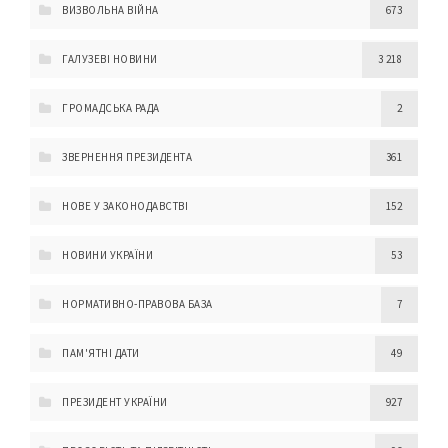
ВИЗВОЛЬНА ВІЙНА
673
ГАЛУЗЕВІ НОВИНИ
3 218
ГРОМАДСЬКА РАДА
2
ЗВЕРНЕННЯ ПРЕЗИДЕНТА
361
НОВЕ У ЗАКОНОДАВСТВІ
152
НОВИНИ УКРАЇНИ
53
НОРМАТИВНО-ПРАВОВА БАЗА
7
ПАМ'ЯТНІ ДАТИ
49
ПРЕЗИДЕНТ УКРАЇНИ
927