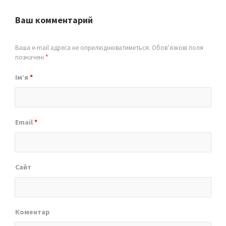
Ваш комментарий
Ваша e-mail адреса не оприлюднюватиметься.
Обов’язкові поля
позначені
*
Ім’я
*
Email
*
Сайт
Коментар