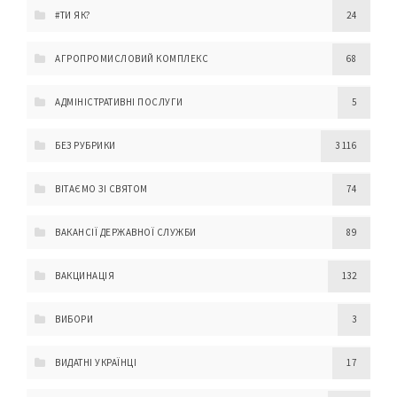
#ТИ ЯК?
24
АГРОПРОМИСЛОВИЙ КОМПЛЕКС
68
АДМІНІСТРАТИВНІ ПОСЛУГИ
5
БЕЗ РУБРИКИ
3 116
ВІТАЄМО ЗІ СВЯТОМ
74
ВАКАНСІЇ ДЕРЖАВНОЇ СЛУЖБИ
89
ВАКЦИНАЦІЯ
132
ВИБОРИ
3
ВИДАТНІ УКРАЇНЦІ
17