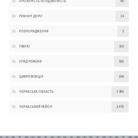
ПРОЗОРІСТЬ ТА ПІДЗВІТНІСТЬ
96
РЕМОНТ ДОРІГ
14
РОЗПОРЯДЖЕННЯ
5
УВАГА!
316
УРЯД УКРАЇНИ
506
ЦИФРОВІЗАЦІЯ
106
ЧЕРКАСЬКА ОБЛАСТЬ
3 388
ЧЕРКАСЬКИЙ РАЙОН
2 478