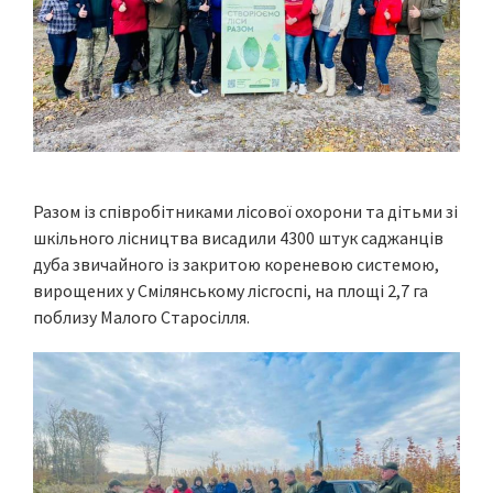
Разом із співробітниками лісової охорони та дітьми зі
шкільного лісництва висадили 4300 штук саджанців
дуба звичайного із закритою кореневою системою,
вирощених у Смілянському лісгоспі, на площі 2,7 га
поблизу Малого Старосілля.