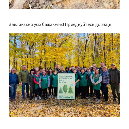
Закликаємо усіх бажаючих! Приєднуйтесь до акції!