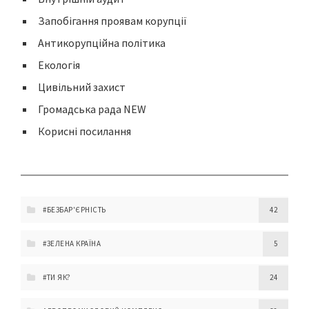
Запобігання проявам корупції
Антикорупційна політика
Екологія
Цивільний захист
Громадська рада NEW
Корисні посилання
#БЕЗБАР'ЄРНІСТЬ
42
#ЗЕЛЕНА КРАЇНА
5
#ТИ ЯК?
24