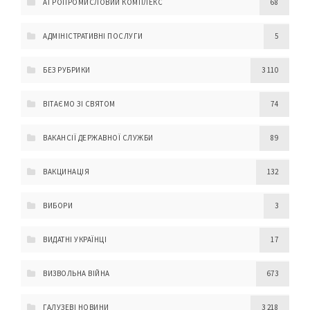
АГРОПРОМИСЛОВИЙ КОМПЛЕКС
68
АДМІНІСТРАТИВНІ ПОСЛУГИ
5
БЕЗ РУБРИКИ
3 110
ВІТАЄМО ЗІ СВЯТОМ
74
ВАКАНСІЇ ДЕРЖАВНОЇ СЛУЖБИ
89
ВАКЦИНАЦІЯ
132
ВИБОРИ
3
ВИДАТНІ УКРАЇНЦІ
17
ВИЗВОЛЬНА ВІЙНА
673
ГАЛУЗЕВІ НОВИНИ
3 218