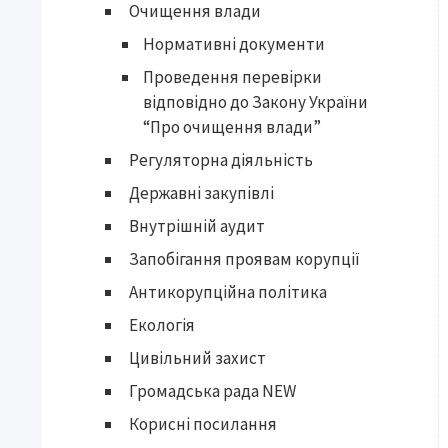
Очищення влади
Нормативні документи
Проведення перевірки
відповідно до Закону України
“Про очищення влади”
Регуляторна діяльність
Державні закупівлі
Внутрішній аудит
Запобігання проявам корупції
Антикорупційна політика
Екологія
Цивільний захист
Громадська рада NEW
Корисні посилання