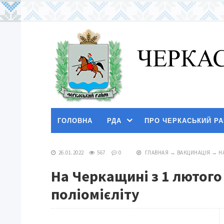
ГОЛОВНА
РДА
ПРО ЧЕРКАСЬКИЙ Р
26.01.2022
567
0
ГЛАВНАЯ
→
ВАКЦИНАЦІЯ
→
Н
На Черкащині з 1 лютог
поліомієліту