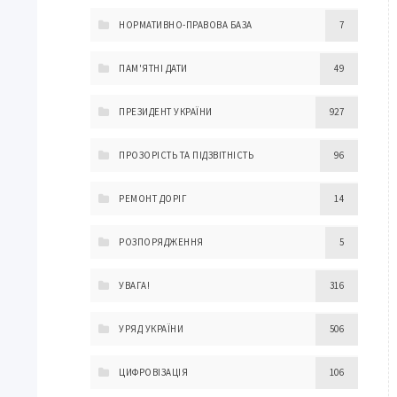
НОРМАТИВНО-ПРАВОВА БАЗА
7
ПАМ'ЯТНІ ДАТИ
49
ПРЕЗИДЕНТ УКРАЇНИ
927
ПРОЗОРІСТЬ ТА ПІДЗВІТНІСТЬ
96
РЕМОНТ ДОРІГ
14
РОЗПОРЯДЖЕННЯ
5
УВАГА!
316
УРЯД УКРАЇНИ
506
ЦИФРОВІЗАЦІЯ
106