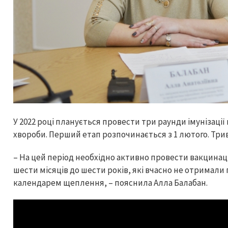
У 2022 році планується провести три раунди імунізації 
хвороби. Перший етап розпочинається з 1 лютого. Три
– На цей період необхідно активно провести вакцинацію
шести місяців до шести років, які вчасно не отримали
календарем щеплення, – пояснила Алла Балабан.