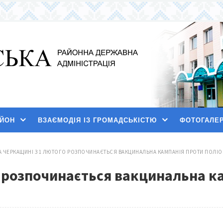
АЙОН
ВЗАЄМОДІЯ ІЗ ГРОМАДСЬКІСТЮ
ФОТОГАЛЕ
А ЧЕРКАЩИНІ З 1 ЛЮТОГО РОЗПОЧИНАЄТЬСЯ ВАКЦИНАЛЬНА КАМПАНІЯ ПРОТИ ПОЛІО
о розпочинається вакцинальна к