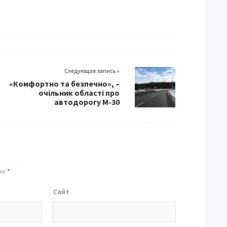
Следующая запись »
«Комфортно та безпечно», –
очільник області про
автодорогу М-30
ені
*
Сайт