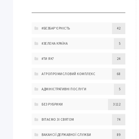
#БЕЗБАР'ЄРНІСТЬ
42
#ЗЕЛЕНА КРАЇНА
5
#ТИ ЯК?
24
АГРОПРОМИСЛОВИЙ КОМПЛЕКС
68
АДМІНІСТРАТИВНІ ПОСЛУГИ
5
БЕЗ РУБРИКИ
3 112
ВІТАЄМО ЗІ СВЯТОМ
74
ВАКАНСІЇ ДЕРЖАВНОЇ СЛУЖБИ
89