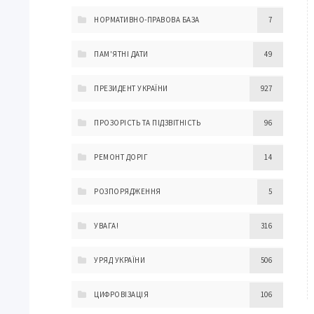
НОРМАТИВНО-ПРАВОВА БАЗА
7
ПАМ'ЯТНІ ДАТИ
49
ПРЕЗИДЕНТ УКРАЇНИ
927
ПРОЗОРІСТЬ ТА ПІДЗВІТНІСТЬ
96
РЕМОНТ ДОРІГ
14
РОЗПОРЯДЖЕННЯ
5
УВАГА!
316
УРЯД УКРАЇНИ
506
ЦИФРОВІЗАЦІЯ
106