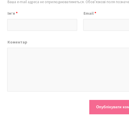
Ваша e-mail адреса не оприлюднюватиметься.
Обов’язкові поля познач
Ім’я
*
Email
*
Коментар