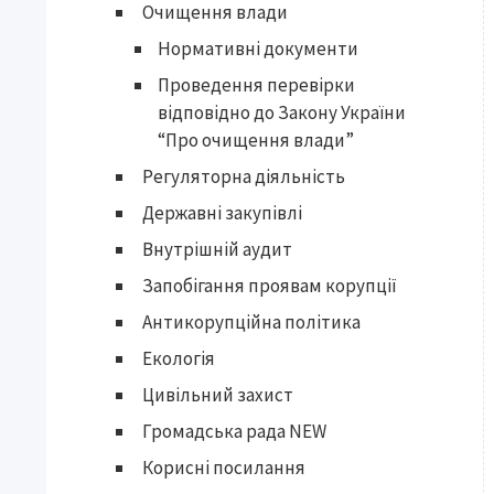
Очищення влади
Нормативні документи
Проведення перевірки
відповідно до Закону України
“Про очищення влади”
Регуляторна діяльність
Державні закупівлі
Внутрішній аудит
Запобігання проявам корупції
Антикорупційна політика
Екологія
Цивільний захист
Громадська рада NEW
Корисні посилання