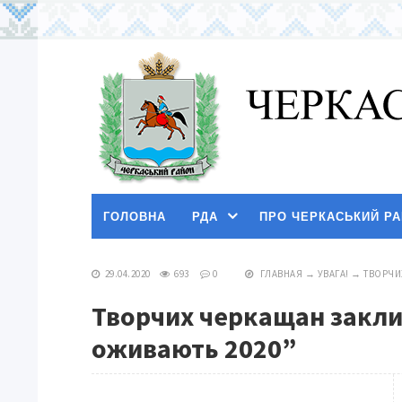
ГОЛОВНА
РДА
ПРО ЧЕРКАСЬКИЙ Р
29.04.2020
693
0
ГЛАВНАЯ
→
УВАГА!
→
ТВОРЧИ
Творчих черкащан заклик
оживають 2020”