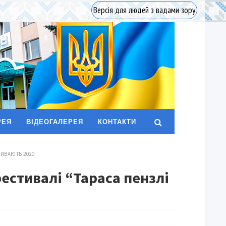
Версія для людей з вадами зору
РЕЯ
ВІДЕОГАЛЕРЕЯ
КОНТАКТИ
ИВАЮТЬ 2020”
естивалі “Тараса пензлі