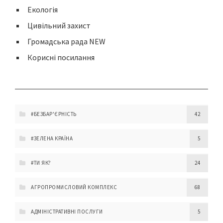
Екологія
Цивільний захист
Громадська рада NEW
Корисні посилання
#БЕЗБАР'ЄРНІСТЬ
42
#ЗЕЛЕНА КРАЇНА
5
#ТИ ЯК?
24
АГРОПРОМИСЛОВИЙ КОМПЛЕКС
68
АДМІНІСТРАТИВНІ ПОСЛУГИ
5