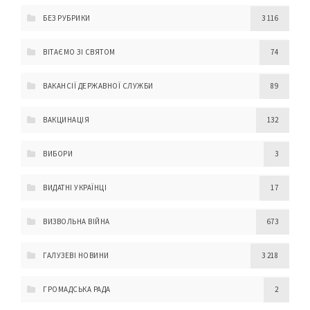
БЕЗ РУБРИКИ
3 116
ВІТАЄМО ЗІ СВЯТОМ
74
ВАКАНСІЇ ДЕРЖАВНОЇ СЛУЖБИ
89
ВАКЦИНАЦІЯ
132
ВИБОРИ
3
ВИДАТНІ УКРАЇНЦІ
17
ВИЗВОЛЬНА ВІЙНА
673
ГАЛУЗЕВІ НОВИНИ
3 218
ГРОМАДСЬКА РАДА
2