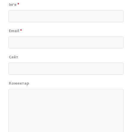
Ім’я
*
Email
*
Сайт
Коментар