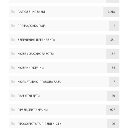
ГАЛУЗЕВІ НОВИНИ
3 218
ГРОМАДСЬКА РАДА
2
ЗВЕРНЕННЯ ПРЕЗИДЕНТА
361
НОВЕ У ЗАКОНОДАВСТВІ
152
НОВИНИ УКРАЇНИ
53
НОРМАТИВНО-ПРАВОВА БАЗА
7
ПАМ'ЯТНІ ДАТИ
49
ПРЕЗИДЕНТ УКРАЇНИ
927
ПРОЗОРІСТЬ ТА ПІДЗВІТНІСТЬ
96