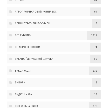
АГРОПРОМИСЛОВИЙ КОМПЛЕКС
68
АДМІНІСТРАТИВНІ ПОСЛУГИ
5
БЕЗ РУБРИКИ
3 112
ВІТАЄМО ЗІ СВЯТОМ
74
ВАКАНСІЇ ДЕРЖАВНОЇ СЛУЖБИ
89
ВАКЦИНАЦІЯ
132
ВИБОРИ
3
ВИДАТНІ УКРАЇНЦІ
17
ВИЗВОЛЬНА ВІЙНА
673