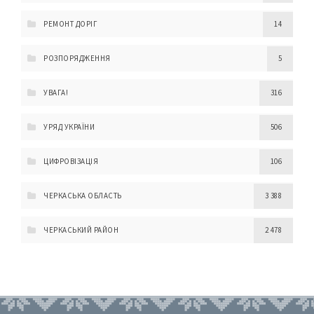
РЕМОНТ ДОРІГ
14
РОЗПОРЯДЖЕННЯ
5
УВАГА!
316
УРЯД УКРАЇНИ
506
ЦИФРОВІЗАЦІЯ
106
ЧЕРКАСЬКА ОБЛАСТЬ
3 388
ЧЕРКАСЬКИЙ РАЙОН
2 478