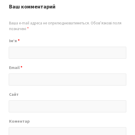
Ваш комментарий
Ваша e-mail адреса не оприлюднюватиметься.
Обов’язкові поля
позначені
*
Ім’я
*
Email
*
Сайт
Коментар