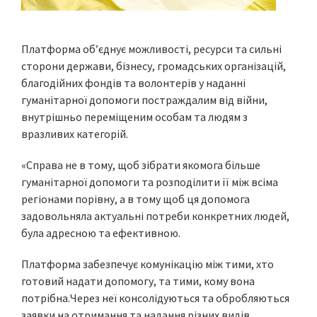
Платформа об’єднує можливості, ресурси та сильні
сторони держави, бізнесу, громадських організацій,
благодійних фондів та волонтерів у наданні
гуманітарної допомоги постраждалим від війни,
внутрішньо переміщеним особам та людям з
вразливих категорій.
«Справа не в тому, щоб зібрати якомога більше
гуманітарної допомоги та розподілити її між всіма
регіонами порівну, а в тому щоб ця допомога
задовольняла актуальні потреби конкретних людей,
була адресною та ефективною.
Платформа забезпечує комунікацію між тими, хто
готовий надати допомогу, та тими, кому вона
потрібна.Через неї консолідуються та обробляються
заявки на отримання та надання різних видів