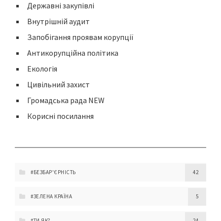
Державні закупівлі
Внутрішній аудит
Запобігання проявам корупції
Антикорупційна політика
Екологія
Цивільний захист
Громадська рада NEW
Корисні посилання
#БЕЗБАР'ЄРНІСТЬ
42
#ЗЕЛЕНА КРАЇНА
5
#ТИ ЯК?
24