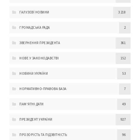
ГАЛУЗЕВІ НОВИНИ
3 218
ГРОМАДСЬКА РАДА
2
ЗВЕРНЕННЯ ПРЕЗИДЕНТА
361
НОВЕ У ЗАКОНОДАВСТВІ
152
НОВИНИ УКРАЇНИ
53
НОРМАТИВНО-ПРАВОВА БАЗА
7
ПАМ'ЯТНІ ДАТИ
49
ПРЕЗИДЕНТ УКРАЇНИ
927
ПРОЗОРІСТЬ ТА ПІДЗВІТНІСТЬ
96