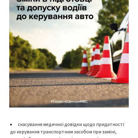
скасування медичної довідки щодо придатності
до керування транспортним засобом при заміні,