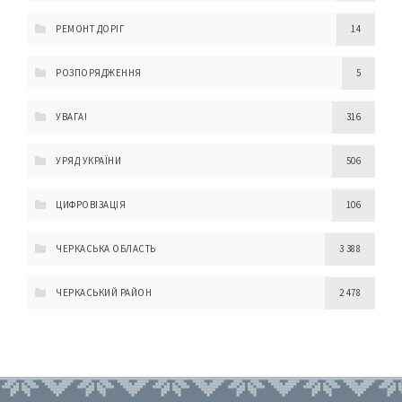
РЕМОНТ ДОРІГ
14
РОЗПОРЯДЖЕННЯ
5
УВАГА!
316
УРЯД УКРАЇНИ
506
ЦИФРОВІЗАЦІЯ
106
ЧЕРКАСЬКА ОБЛАСТЬ
3 388
ЧЕРКАСЬКИЙ РАЙОН
2 478