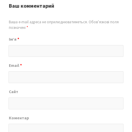
Ваш комментарий
Ваша e-mail адреса не оприлюднюватиметься.
Обов’язкові поля
позначені
*
Ім’я
*
Email
*
Сайт
Коментар