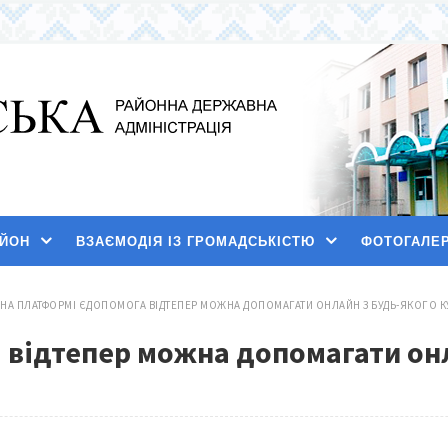
АЙОН
ВЗАЄМОДІЯ ІЗ ГРОМАДСЬКІСТЮ
ФОТОГАЛЕ
НА ПЛАТФОРМІ ЄДОПОМОГА ВІДТЕПЕР МОЖНА ДОПОМАГАТИ ОНЛАЙН З БУДЬ-ЯКОГО К
 відтепер можна допомагати онл