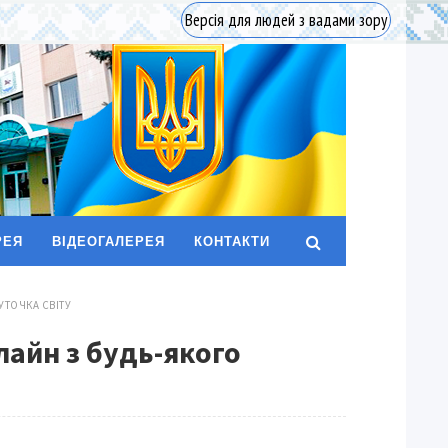
Версія для людей з вадами зору
РЕЯ
ВІДЕОГАЛЕРЕЯ
КОНТАКТИ
УТОЧКА СВІТУ
айн з будь-якого