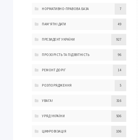
НОРМАТИВНО-ПРАВОВА БАЗА
7
ПАМ'ЯТНІ ДАТИ
49
ПРЕЗИДЕНТ УКРАЇНИ
927
ПРОЗОРІСТЬ ТА ПІДЗВІТНІСТЬ
96
РЕМОНТ ДОРІГ
14
РОЗПОРЯДЖЕННЯ
5
УВАГА!
316
УРЯД УКРАЇНИ
506
ЦИФРОВІЗАЦІЯ
106