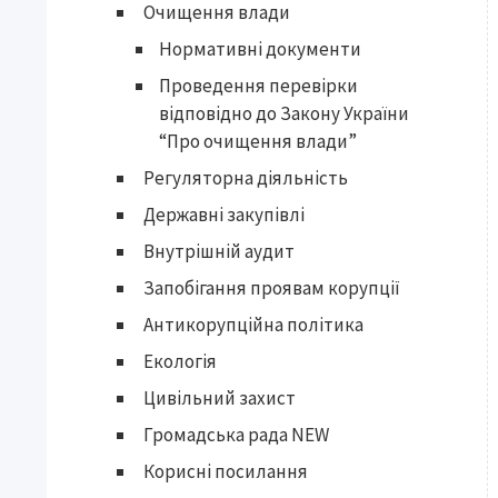
Очищення влади
Нормативні документи
Проведення перевірки
відповідно до Закону України
“Про очищення влади”
Регуляторна діяльність
Державні закупівлі
Внутрішній аудит
Запобігання проявам корупції
Антикорупційна політика
Екологія
Цивільний захист
Громадська рада NEW
Корисні посилання