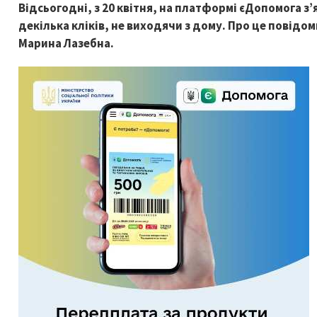
Відсьогодні, з 20 квітня, на платформі єДопомога 
декілька кліків, не виходячи з дому. Про це повідом
Марина Лазебна.