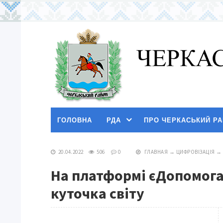
ГОЛОВНА
РДА
ПРО ЧЕРКАСЬКИЙ Р
20.04.2022
506
0
ГЛАВНАЯ
→
ЦИФРОВІЗАЦІЯ
→
На платформі єДопомога
куточка світу