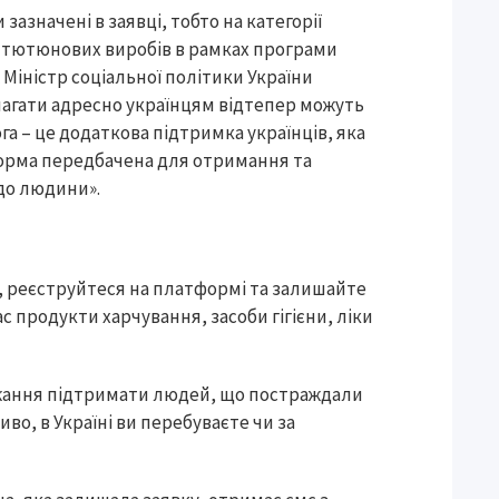
зазначені в заявці, тобто на категорії
а тютюнових виробів в рамках програми
Міністр соціальної політики України
магати адресно українцям відтепер можуть
а – це додаткова підтримка українців, яка
форма передбачена для отримання та
до людини».
, реєструйтеся на платформі та залишайте
 продукти харчування, засоби гігієни, ліки
ажання підтримати людей, що постраждали
иво, в Україні ви перебуваєте чи за