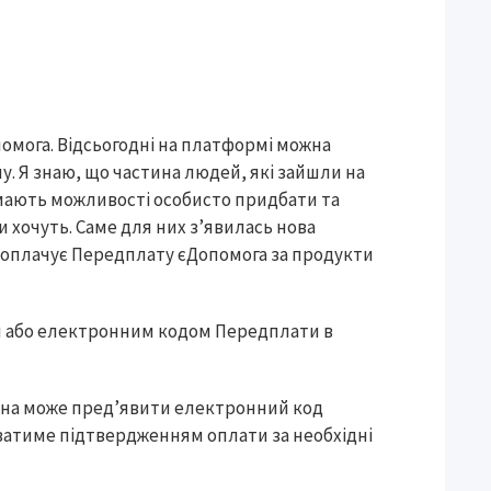
мога. Відсьогодні на платформі можна
у. Я знаю, що частина людей, які зайшли на
 мають можливості особисто придбати та
и хочуть. Саме для них з’явилась нова
а оплачує Передплату єДопомога за продукти
ом або електронним кодом Передплати в
дина може пред’явити електронний код
уватиме підтвердженням оплати за необхідні