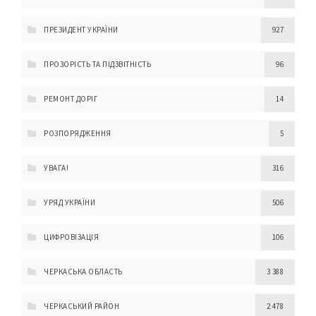
ПРЕЗИДЕНТ УКРАЇНИ
927
ПРОЗОРІСТЬ ТА ПІДЗВІТНІСТЬ
96
РЕМОНТ ДОРІГ
14
РОЗПОРЯДЖЕННЯ
5
УВАГА!
316
УРЯД УКРАЇНИ
506
ЦИФРОВІЗАЦІЯ
106
ЧЕРКАСЬКА ОБЛАСТЬ
3 388
ЧЕРКАСЬКИЙ РАЙОН
2 478