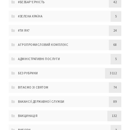
#БЕЗБАР'ЄРНІСТЬ
42
#ЗЕЛЕНА КРАЇНА
5
#ТИ ЯК?
24
АГРОПРОМИСЛОВИЙ КОМПЛЕКС
68
АДМІНІСТРАТИВНІ ПОСЛУГИ
5
БЕЗ РУБРИКИ
3 112
ВІТАЄМО ЗІ СВЯТОМ
74
ВАКАНСІЇ ДЕРЖАВНОЇ СЛУЖБИ
89
ВАКЦИНАЦІЯ
132