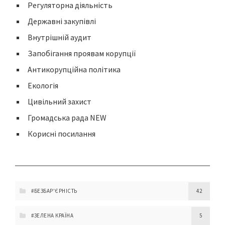
Регуляторна діяльність
Державні закупівлі
Внутрішній аудит
Запобігання проявам корупції
Антикорупційна політика
Екологія
Цивільний захист
Громадська рада NEW
Корисні посилання
#БЕЗБАР'ЄРНІСТЬ
42
#ЗЕЛЕНА КРАЇНА
5