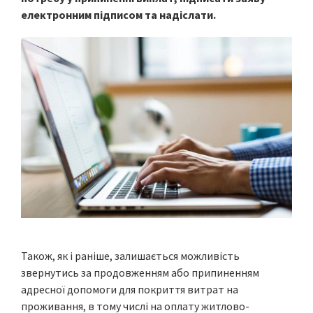
електронним підписом та надіслати.
Також, як і раніше, залишається можливість
звернутись за продовженням або припиненням
адресної допомоги для покриття витрат на
проживання, в тому числі на оплату житлово-