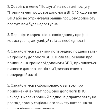
2. Оберіть в меню “Послуги” на порталі послугу
“Припинення грошової допомоги ВПО”. Якщо ви не
ВПО або не отримували раніше грошову допомогу
послуга вам буде недоступна.
3. Перевірте коректність своїх даних у профілі
користувача, актуалізуйте їх за необхідності.
4. Ознайомтесь з даними попередньо поданої заяви
на грошову допомогу ВПО. Після вашої заяви про
припинення грошової допомоги ВПО, припиняться
виплати для всіх членів сім’ї, зазаначених в
попередній заяві.
5. Ознайомтесь з сформованою заявою про
припинення виплат грошової допомоги ВПО,
накладіть електронний підпис і відправте заяву на
розгляд органу соціального захисту населення за
вашим місцем проживання.