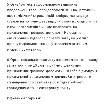
5. Ознайомтесь з сформованою заявою на
продовження грошової допомоги ВПО на наступний
шестимісячний строк, в якій повідомляється, що
станом на поточну дату відсутні зміни в складі сім’ї та
в кожного з членів сім’ї, що впливають на
призначення грошової допомоги. Накладіть
електронний підпис і відправте заяву на розгляд
органу соціального захисту населення за вашим
місцем проживання.
6. Орган соціального захисту населення розгляне вашу
заяву протягом 10 днів і прийме рішення про
призначення грошової допомоги ВПО або відмову у її
призначенні із зазначенням причин. Ви отримаєте
сповіщення про результат розгляду в кабінеті
громадянина та на електронну пошту.
Оф-лайн алгоритм: