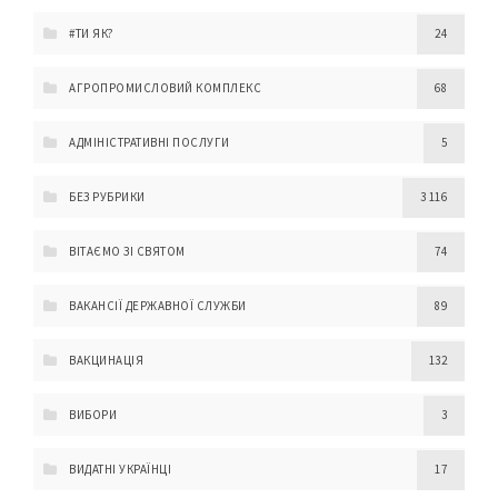
#ТИ ЯК?
24
АГРОПРОМИСЛОВИЙ КОМПЛЕКС
68
АДМІНІСТРАТИВНІ ПОСЛУГИ
5
БЕЗ РУБРИКИ
3 116
ВІТАЄМО ЗІ СВЯТОМ
74
ВАКАНСІЇ ДЕРЖАВНОЇ СЛУЖБИ
89
ВАКЦИНАЦІЯ
132
ВИБОРИ
3
ВИДАТНІ УКРАЇНЦІ
17