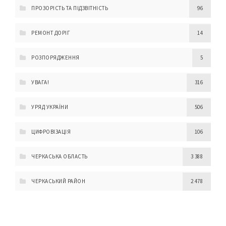
ПРОЗОРІСТЬ ТА ПІДЗВІТНІСТЬ
96
РЕМОНТ ДОРІГ
14
РОЗПОРЯДЖЕННЯ
5
УВАГА!
316
УРЯД УКРАЇНИ
506
ЦИФРОВІЗАЦІЯ
106
ЧЕРКАСЬКА ОБЛАСТЬ
3 388
ЧЕРКАСЬКИЙ РАЙОН
2 478