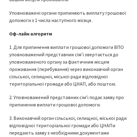
Уповноважені органи припиняють виплату грошової
допомоги з 1 числа наступного місяця .
Оф-лайн алгоритм
1. Для припинення виплати грошової допомоги ВПО
уповноважений представник сім’ї звертається до
уповноваженого органу за фактичним місцем
проживання (перебування) через виконавчий орган
сільської, селищної, міської ради відповідної
територіальної громади або ЦНАП, або поштою.
2. Уповноважений представник сім’ї подає заяву про
припинення виплати грошової допомоги.
3. Виконавчий орган сільської, селищної, міської ради
відповідної територіальної громади або ЦНАПи
передають заяву з необхідними документами