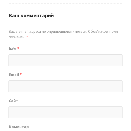
Ваш комментарий
Ваша e-mail адреса не оприлюднюватиметься.
Обов’язкові поля
позначені
*
Ім’я
*
Email
*
Сайт
Коментар