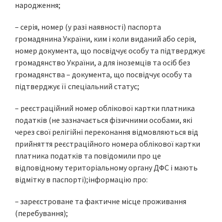
народження;
– cерія, номер (у разі наявності) паспорта
громадянина України, ким і коли виданий або серія,
номер документа, що посвідчує особу та підтверджує
громадянство України, а для іноземців та осіб без
громадянства – документа, що посвідчує особу та
підтверджує її спеціальний статус;
– реєстраційний номер облікової картки платника
податків (не зазначається фізичними особами, які
через свої релігійні переконання відмовляються від
прийняття реєстраційного номера облікової картки
платника податків та повідомили про це
відповідному територіальному органу ДФС і мають
відмітку в паспорті);інформацію про:
– зареєстроване та фактичне місце проживання
(перебування);