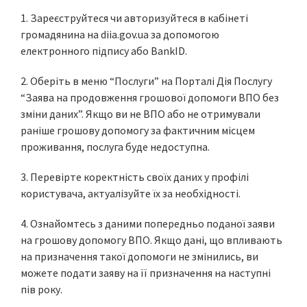
1. Зареєструйтеся чи авторизуйтеся в кабінеті
громадянина на diia.gov.ua за допомогою
електронного підпису або BankID.
2. Оберіть в меню “Послуги” на Порталі Дія Послугу
“Заява на продовження грошової допомоги ВПО без
зміни даних”. Якщо ви не ВПО або не отримували
раніше грошову допомогу за фактичним місцем
проживання, послуга буде недоступна.
3. Перевірте коректність своїх даних у профілі
користувача, актуалізуйте їх за необхідності.
4. Ознайомтесь з даними попередньо поданої заяви
на грошову допомогу ВПО. Якщо дані, що впливають
на призначення такої допомоги не змінились, ви
можете подати заяву на її призначення на наступні
пів року.