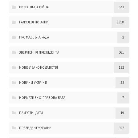
ВИЗВОЛЬНА ВІЙНА
673
ГАЛУЗЕВІ НОВИНИ
3 218
ГРОМАДСЬКА РАДА
2
ЗВЕРНЕННЯ ПРЕЗИДЕНТА
361
НОВЕ У ЗАКОНОДАВСТВІ
152
НОВИНИ УКРАЇНИ
53
НОРМАТИВНО-ПРАВОВА БАЗА
7
ПАМ'ЯТНІ ДАТИ
49
ПРЕЗИДЕНТ УКРАЇНИ
927