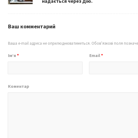
надається через Дію.
Ваш комментарий
Ваша e-mail адреса не оприлюднюватиметься.
Обов’язкові поля познач
Ім’я
*
Email
*
Коментар