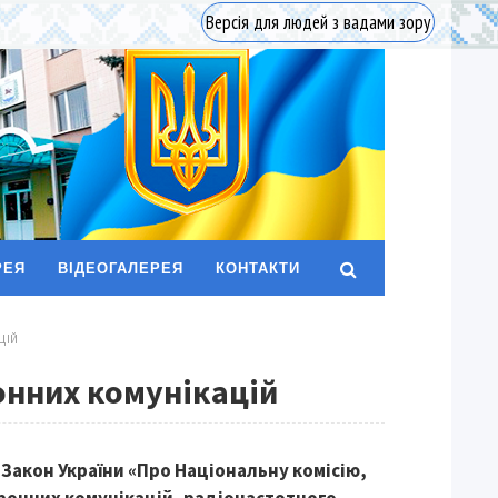
Версія для людей з вадами зору
РЕЯ
ВІДЕОГАЛЕРЕЯ
КОНТАКТИ
ЦІЙ
онних комунікацій
Закон України «Про Національну комісію,