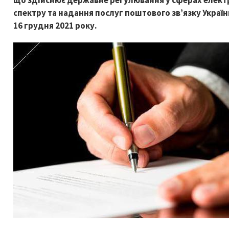
що здійснює державне регулювання у сферах елект
спектру та надання послуг поштового зв’язку Україн
16 грудня 2021 року.