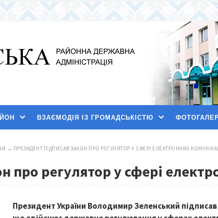
АЙОН
ВЗАЄМОДІЯ ІЗ ГРОМАДСЬКІСТЮ
ФОТОГАЛЕ
НИ
→
ПРЕЗИДЕНТ ПІДПИСАВ ЗАКОН ПРО РЕГУЛЯТОР У СФЕРІ ЕЛЕКТРОННИХ КОМУНІКА
н про регулятор у сфері електр
Президент України Володимир Зеленський підписав 