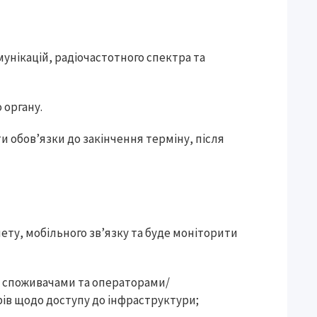
мунікацій, радіочастотного спектра та
 органу.
 обов’язки до закінчення терміну, після
ету, мобільного зв’язку та буде моніторити
ж споживачами та операторами/
ів щодо доступу до інфраструктури;