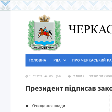
ГОЛОВНА
РДА
ПРО ЧЕРКАСЬКИЙ Р
11.02.2022
595
0
ГЛАВНАЯ
→
ПРЕЗИДЕНТ УКРАЇ
Президент підписав зако
Очищення влади