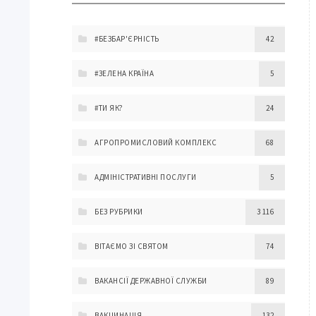
#БЕЗБАР'ЄРНІСТЬ
42
#ЗЕЛЕНА КРАЇНА
5
#ТИ ЯК?
24
АГРОПРОМИСЛОВИЙ КОМПЛЕКС
68
АДМІНІСТРАТИВНІ ПОСЛУГИ
5
БЕЗ РУБРИКИ
3 116
ВІТАЄМО ЗІ СВЯТОМ
74
ВАКАНСІЇ ДЕРЖАВНОЇ СЛУЖБИ
89
ВАКЦИНАЦІЯ
132