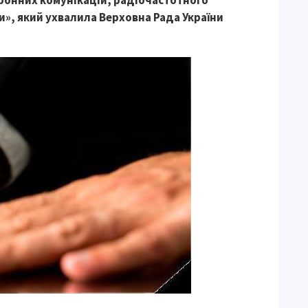
ронних комунікацій, радіочастотного
и», який ухвалила Верховна Рада України