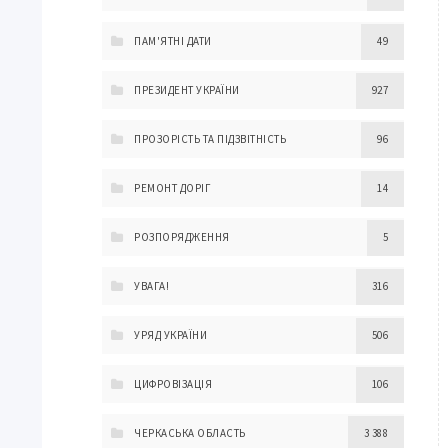
ПАМ'ЯТНІ ДАТИ
49
ПРЕЗИДЕНТ УКРАЇНИ
927
ПРОЗОРІСТЬ ТА ПІДЗВІТНІСТЬ
96
РЕМОНТ ДОРІГ
14
РОЗПОРЯДЖЕННЯ
5
УВАГА!
316
УРЯД УКРАЇНИ
506
ЦИФРОВІЗАЦІЯ
106
ЧЕРКАСЬКА ОБЛАСТЬ
3 388