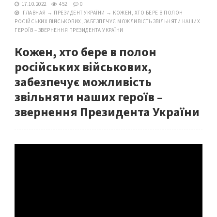
17.10.2022
452
0
ГЛАВНАЯ
→
ПРЕЗИДЕНТ УКРАЇНИ
→
КОЖЕН, ХТО БЕРЕ В ПОЛОН
РОСІЙСЬКИХ ВІЙСЬКОВИХ, ЗАБЕЗПЕЧУЄ МОЖЛИВІСТЬ ЗВІЛЬНЯТИ НАШИХ
ГЕРОЇВ – ЗВЕРНЕННЯ ПРЕЗИДЕНТА УКРАЇНИ
Кожен, хто бере в полон
російських військових,
забезпечує можливість
звільняти наших героїв –
звернення Президента України