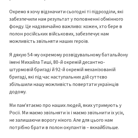
Окремо я хочу відзначити сьогодні ті підрозділи, які
забезпечили нам результат у поповненні обмінного
фонду. Це надзвичайно важливо: кожен, хто бере в
полон російських військових, забезпечує нам
можливість звільняти наших героїв.
Я дякую 54-му окремому розвідувальному батальйону
імені Михайла Тиші, 80-й окремій десантно-
штурмовій бригаді й 92-й окремій механізованій
бригаді, які під час наступальних дій суттєво
збільшили нашу можливість повертати українців
додому.
Ми пам’ятаємо про наших людей, яких утримують у
Росії. Ми маємо звільняти їх і маємо звільнити їх усіх,
не залишаючи ворогу нікого. Але для цього нам
потрібно брати в полон окупантів – якнайбільше.