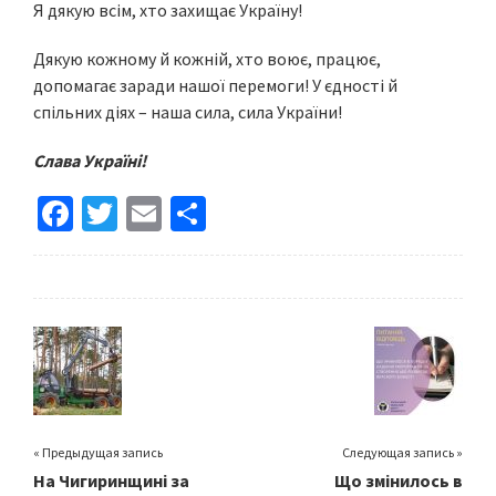
Я дякую всім, хто захищає Україну!
Дякую кожному й кожній, хто воює, працює,
допомагає заради нашої перемоги! У єдності й
спільних діях – наша сила, сила України!
Слава Україні!
Fa
T
E
S
ce
wi
m
h
b
tt
ai
ar
o
er
l
e
o
k
« Предыдущая запись
Следующая запись »
На Чигиринщині за
Що змінилось в