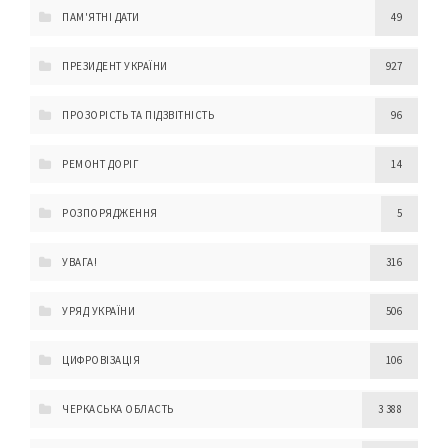
ПАМ'ЯТНІ ДАТИ
49
ПРЕЗИДЕНТ УКРАЇНИ
927
ПРОЗОРІСТЬ ТА ПІДЗВІТНІСТЬ
96
РЕМОНТ ДОРІГ
14
РОЗПОРЯДЖЕННЯ
5
УВАГА!
316
УРЯД УКРАЇНИ
506
ЦИФРОВІЗАЦІЯ
106
ЧЕРКАСЬКА ОБЛАСТЬ
3 388