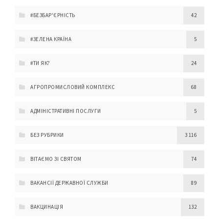
#БЕЗБАР'ЄРНІСТЬ
42
#ЗЕЛЕНА КРАЇНА
5
#ТИ ЯК?
24
АГРОПРОМИСЛОВИЙ КОМПЛЕКС
68
АДМІНІСТРАТИВНІ ПОСЛУГИ
5
БЕЗ РУБРИКИ
3 116
ВІТАЄМО ЗІ СВЯТОМ
74
ВАКАНСІЇ ДЕРЖАВНОЇ СЛУЖБИ
89
ВАКЦИНАЦІЯ
132