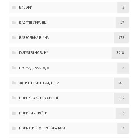
ВИБОРИ
3
ВИДАТНІ УКРАЇНЦІ
17
ВИЗВОЛЬНА ВІЙНА
673
ГАЛУЗЕВІ НОВИНИ
3 218
ГРОМАДСЬКА РАДА
2
ЗВЕРНЕННЯ ПРЕЗИДЕНТА
361
НОВЕ У ЗАКОНОДАВСТВІ
152
НОВИНИ УКРАЇНИ
53
НОРМАТИВНО-ПРАВОВА БАЗА
7