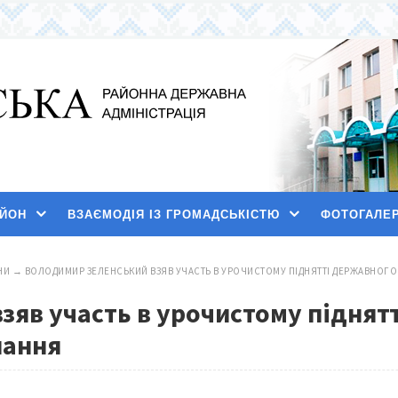
АЙОН
ВЗАЄМОДІЯ ІЗ ГРОМАДСЬКІСТЮ
ФОТОГАЛЕ
НИ
→
ВОЛОДИМИР ЗЕЛЕНСЬКИЙ ВЗЯВ УЧАСТЬ В УРОЧИСТОМУ ПІДНЯТТІ ДЕРЖАВНОГО 
зяв участь в урочистому піднят
нання