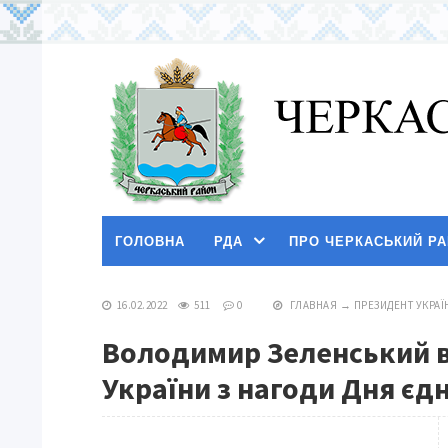
ГОЛОВНА
РДА
ПРО ЧЕРКАСЬКИЙ Р
16.02.2022
511
0
ГЛАВНАЯ
→
ПРЕЗИДЕНТ УКРАЇ
Володимир Зеленський в
України з нагоди Дня єд