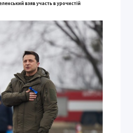
ленський взяв участь в урочистій