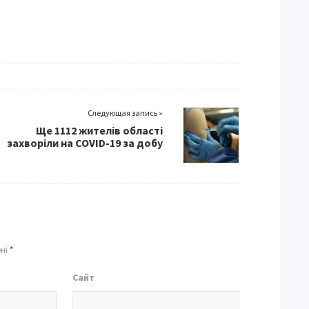
Следующая запись »
Ще 1112 жителів області
захворіли на COVID-19 за добу
ені
*
Сайт