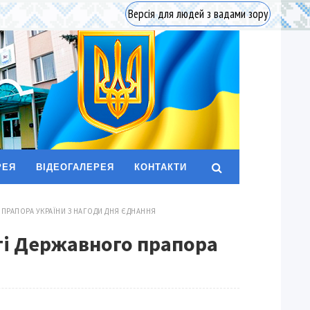
Версія для людей з вадами зору
РЕЯ
ВІДЕОГАЛЕРЕЯ
КОНТАКТИ
ПРАПОРА УКРАЇНИ З НАГОДИ ДНЯ ЄДНАННЯ
ті Державного прапора