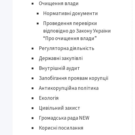
Очищення влади
Нормативні документи
Проведення перевірки
відповідно до Закону України
“Про очищення влади”
Регуляторна діяльність
Державні закупівлі
Внутрішній аудит
Запобігання проявам корупції
Антикорупційна політика
Екологія
Цивільний захист
Громадська рада NEW
Корисні посилання