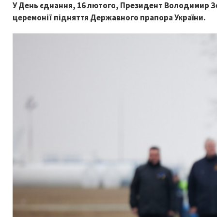
У День єднання, 16 лютого, Президент Володимир Зе
церемонії підняття Державного прапора України.