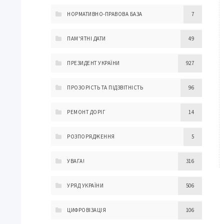
НОРМАТИВНО-ПРАВОВА БАЗА
7
ПАМ'ЯТНІ ДАТИ
49
ПРЕЗИДЕНТ УКРАЇНИ
927
ПРОЗОРІСТЬ ТА ПІДЗВІТНІСТЬ
96
РЕМОНТ ДОРІГ
14
РОЗПОРЯДЖЕННЯ
5
УВАГА!
316
УРЯД УКРАЇНИ
506
ЦИФРОВІЗАЦІЯ
106