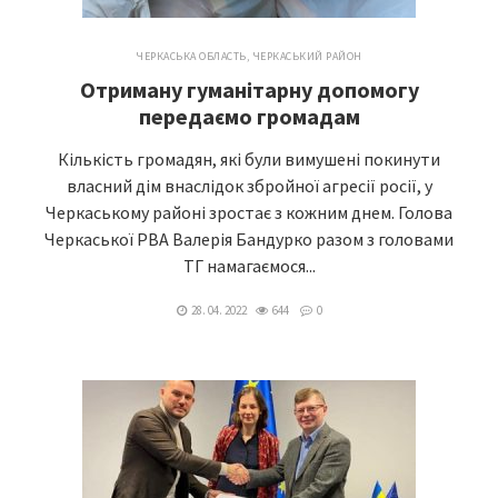
ЧЕРКАСЬКА ОБЛАСТЬ
,
ЧЕРКАСЬКИЙ РАЙОН
Отриману гуманітарну допомогу
передаємо громадам
Кількість громадян, які були вимушені покинути
власний дім внаслідок збройної агресії росії, у
Черкаському районі зростає з кожним днем. Голова
Черкаської РВА Валерія Бандурко разом з головами
ТГ намагаємося...
28. 04. 2022
644
0