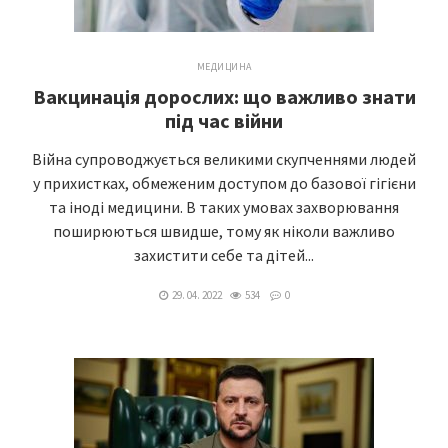
МЕДИЦИНА
Вакцинація дорослих: що важливо знати
під час війни
Війна супроводжується великими скупченнями людей
у прихистках, обмеженим доступом до базової гігієни
та іноді медицини. В таких умовах захворювання
поширюються швидше, тому як ніколи важливо
захистити себе та дітей...
29. 04. 2022
534
0