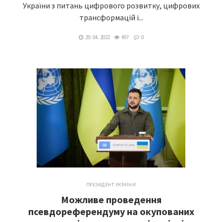
України з питань цифрового розвитку, цифрових
трансформацій і...
29. 04. 2022
497
0
ПРЕЗИДЕНТ УКРАЇНИ
Можливе проведення
псевдореферендуму на окупованих