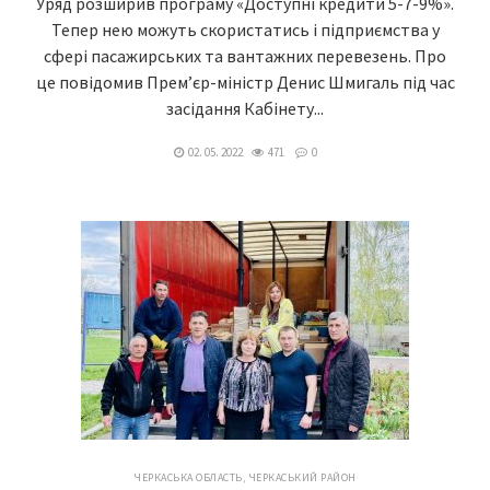
Уряд розширив програму «Доступні кредити 5-7-9%».
Тепер нею можуть скористатись і підприємства у
сфері пасажирських та вантажних перевезень. Про
це повідомив Прем’єр-міністр Денис Шмигаль під час
засідання Кабінету...
02. 05. 2022
471
0
ЧЕРКАСЬКА ОБЛАСТЬ
,
ЧЕРКАСЬКИЙ РАЙОН