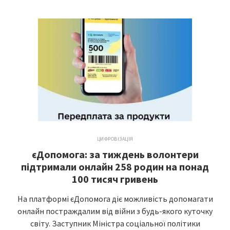
ЦИФРОВІЗАЦІЯ
єДопомога: за тиждень волонтери
підтримали онлайн 258 родин на понад
100 тисяч гривень
На платформі єДопомога діє можливість допомагати
онлайн постраждалим від війни з будь-якого куточку
світу. Заступник Міністра соціальної політики