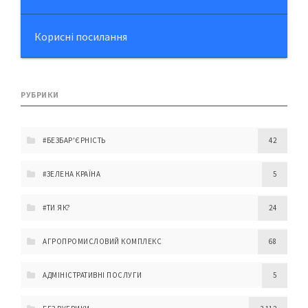
Корисні посилання
РУБРИКИ
#БЕЗБАР'ЄРНІСТЬ
42
#ЗЕЛЕНА КРАЇНА
5
#ТИ ЯК?
24
АГРОПРОМИСЛОВИЙ КОМПЛЕКС
68
АДМІНІСТРАТИВНІ ПОСЛУГИ
5