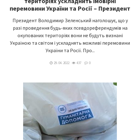
територіях ускладнить імовірні
перемовини України та Росії – Президент
Президент Володимир Зеленський наголошує, що у
разі проведення будь-яких псевдореферендумів на
окупованих територіях вони не будуть визнані
Україною та світом і ускладнять можливі перемовини
України та Росії. Про...
29. 04. 2022
437
0