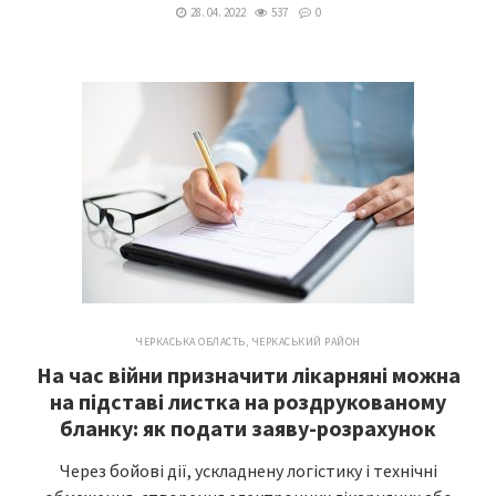
28. 04. 2022
537
0
ЧЕРКАСЬКА ОБЛАСТЬ
,
ЧЕРКАСЬКИЙ РАЙОН
На час війни призначити лікарняні можна
на підставі листка на роздрукованому
бланку: як подати заяву-розрахунок
Через бойові дії, ускладнену логістику і технічні