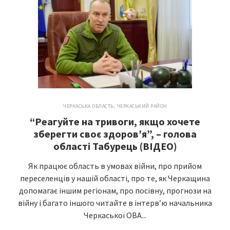
ЧЕРКАСЬКА ОБЛАСТЬ
,
ЧЕРКАСЬКИЙ РАЙОН
“Реагуйте на тривоги, якщо хочете
зберегти своє здоров’я”, – голова
області Табурець (ВІДЕО)
Як працює область в умовах війни, про прийом
переселенців у нашій області, про те, як Черкащина
допомагає іншим регіонам, про посівну, прогнози на
війну і багато іншого читайте в інтерв’ю начальника
Черкаської ОВА...