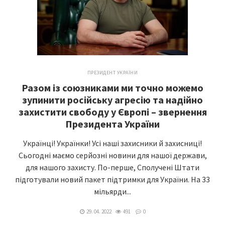
ПРЕЗИДЕНТ УКРАЇНИ
Разом із союзниками ми точно можемо
зупинити російську агресію та надійно
захистити свободу у Європі – звернення
Президента України
Українці! Українки! Усі наші захисники й захисниці!
Сьогодні маємо серйозні новини для нашої держави,
для нашого захисту. По-перше, Сполучені Штати
підготували новий пакет підтримки для України. На 33
мільярди...
29. 04. 2022
491
0