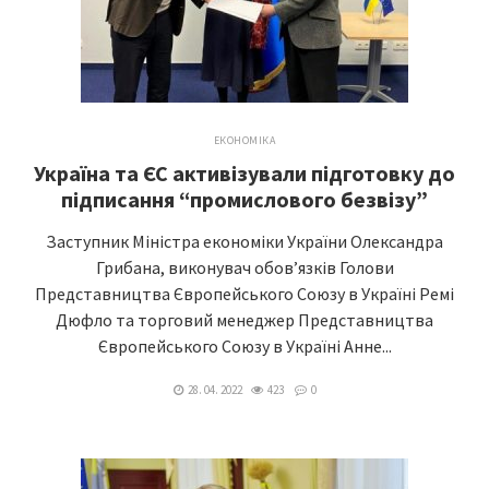
ЕКОНОМІКА
Україна та ЄС активізували підготовку до
підписання “промислового безвізу”
Заступник Міністра економіки України Олександра
Грибана, виконувач обов’язків Голови
Представництва Європейського Союзу в Україні Ремі
Дюфло та торговий менеджер Представництва
Європейського Союзу в Україні Анне...
28. 04. 2022
423
0