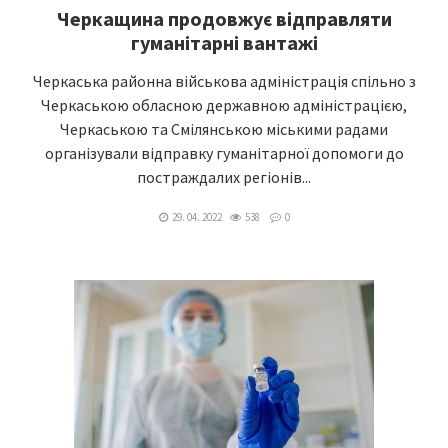
Черкащина продовжує відправляти
гуманітарні вантажі
Черкаська районна військова адміністрація спільно з
Черкаською обласною державною адміністрацією,
Черкаською та Смілянською міськими радами
організували відправку гуманітарної допомоги до
постраждалих регіонів...
29. 04. 2022
538
0