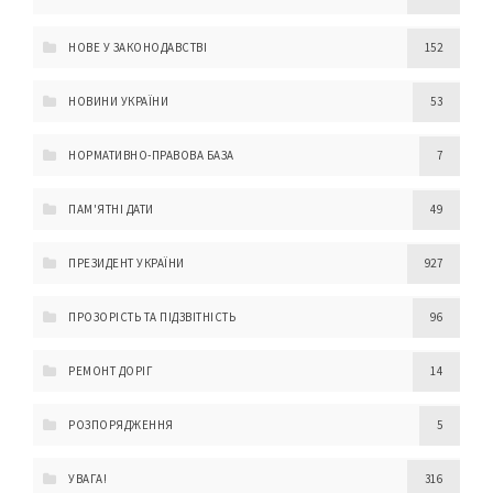
НОВЕ У ЗАКОНОДАВСТВІ
152
НОВИНИ УКРАЇНИ
53
НОРМАТИВНО-ПРАВОВА БАЗА
7
ПАМ'ЯТНІ ДАТИ
49
ПРЕЗИДЕНТ УКРАЇНИ
927
ПРОЗОРІСТЬ ТА ПІДЗВІТНІСТЬ
96
РЕМОНТ ДОРІГ
14
РОЗПОРЯДЖЕННЯ
5
УВАГА!
316