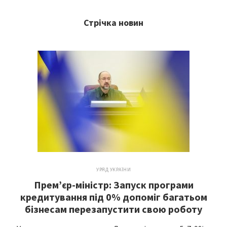
Стрічка новин
УРЯД УКРАЇНИ
Прем’єр-міністр: Запуск програми
кредитування під 0% допоміг багатьом
бізнесам перезапустити свою роботу