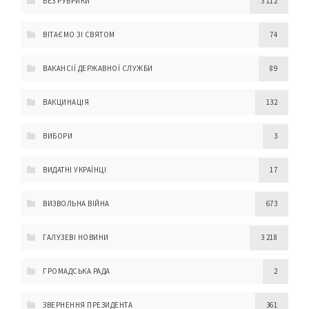
БЕЗ РУБРИКИ
3 112
ВІТАЄМО ЗІ СВЯТОМ
74
ВАКАНСІЇ ДЕРЖАВНОЇ СЛУЖБИ
89
ВАКЦИНАЦІЯ
132
ВИБОРИ
3
ВИДАТНІ УКРАЇНЦІ
17
ВИЗВОЛЬНА ВІЙНА
673
ГАЛУЗЕВІ НОВИНИ
3 218
ГРОМАДСЬКА РАДА
2
ЗВЕРНЕННЯ ПРЕЗИДЕНТА
361