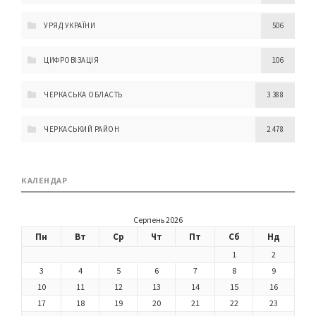
УРЯД УКРАЇНИ
506
ЦИФРОВІЗАЦІЯ
106
ЧЕРКАСЬКА ОБЛАСТЬ
3 388
ЧЕРКАСЬКИЙ РАЙОН
2 478
КАЛЕНДАР
Серпень 2026
Пн
Вт
Ср
Чт
Пт
Сб
Нд
1
2
3
4
5
6
7
8
9
10
11
12
13
14
15
16
17
18
19
20
21
22
23