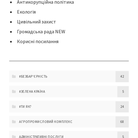
Антикорупційна політика
Екологія
Цивільний захист
Громадська рада NEW
Корисні посилання
#БЕЗБАР'ЄРНІСТЬ
42
#ЗЕЛЕНА КРАЇНА
5
#ТИ ЯК?
24
АГРОПРОМИСЛОВИЙ КОМПЛЕКС
68
АДМІНІСТРАТИВНІ ПОСЛУГИ
5