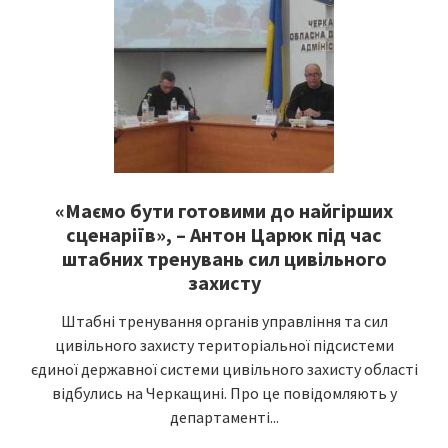
«Маємо бути готовими до найгірших
сценаріїв», – Антон Царюк під час
штабних тренувань сил цивільного
захисту
Штабні тренування органів управління та сил
цивільного захисту територіальної підсистеми
єдиної державної системи цивільного захисту області
відбулись на Черкащині. Про це повідомляють у
департаменті...