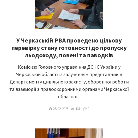
У Черкаській РВА проведено цільову
перевірку стану готовності до пропуску
льодоходу, повені та паводків
Комісією Головного управління ДСНС України у
Черкаській області із залученням представників
Департаменту цивільного захисту, оборонної роботи
та взаємодії з правоохоронними органами Черкаської
обласної...
25. 02. 2025
434
0