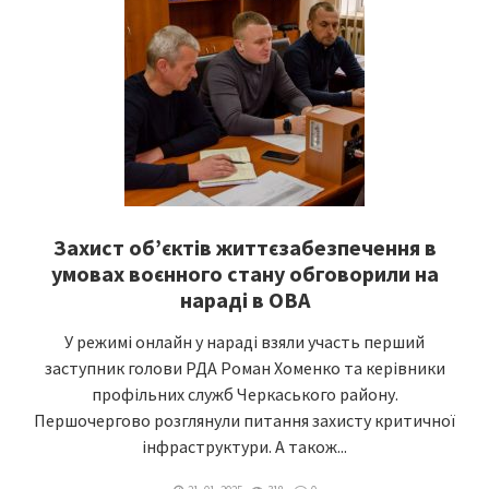
Захист об’єктів життєзабезпечення в
умовах воєнного стану обговорили на
нараді в ОВА
У режимі онлайн у нараді взяли участь перший
заступник голови РДА Роман Хоменко та керівники
профільних служб Черкаського району.
Першочергово розглянули питання захисту критичної
інфраструктури. А також...