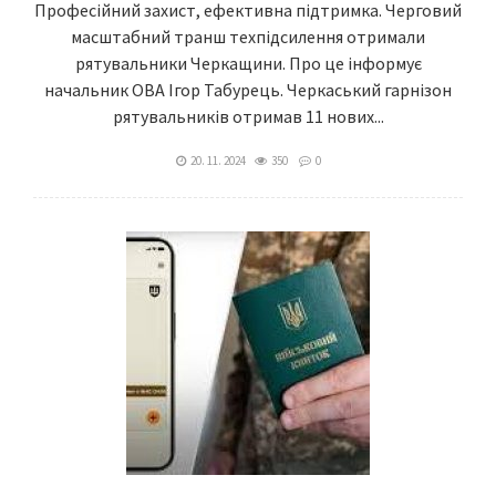
Професійний захист, ефективна підтримка. Черговий
масштабний транш техпідсилення отримали
рятувальники Черкащини. Про це інформує
начальник ОВА Ігор Табурець. Черкаський гарнізон
рятувальників отримав 11 нових...
20. 11. 2024
350
0