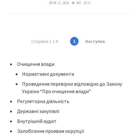
08. 11. 2024
364
0
Сторінка 1 з 4
1
Наступна
Очищення влади
Нормативні документи
Проведення перевірки відповідно до Закону
України “Про очищення влади”
Регуляторна діяльність
Державні закупівлі
Внутрішній аудит
Запобігання проявам корупції