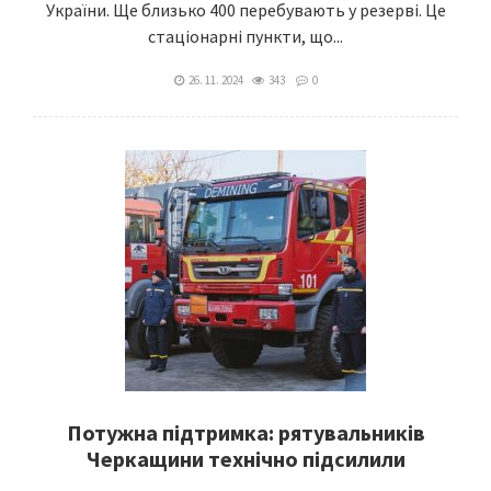
України. Ще близько 400 перебувають у резерві. Це
стаціонарні пункти, що...
26. 11. 2024
343
0
Потужна підтримка: рятувальників
Черкащини технічно підсилили