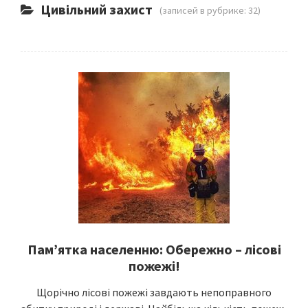
Цивільний захист
(записей в рубрике: 32)
Пам’ятка населенню: Обережно – лісові
пожежі!
Щорічно лісові пожежі завдають непоправного