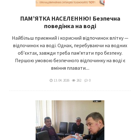
ПАМ’ЯТКА НАСЕЛЕННЮ! Безпечна
поведінка на воді
Найбільш приємний і корисний відпочинок влітку —
відпочинок на воді. Однак, перебуваючи на водних
об’єктах, завжди треба пам’ятати про безпеку.
Першою умовою безпечного відпочинку на воді є
вміння плавати....
13. 04. 2026
262
0