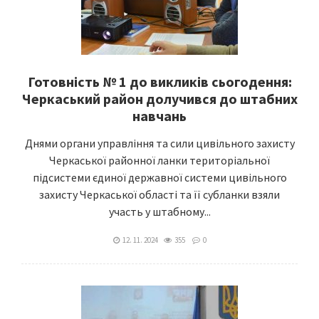
Готовність № 1 до викликів сьогодення:
Черкаський район долучився до штабних
навчань
Днями органи управління та сили цивільного захисту
Черкаської районної ланки територіальної
підсистеми єдиної державної системи цивільного
захисту Черкаської області та її субланки взяли
участь у штабному...
12. 11. 2024
355
0