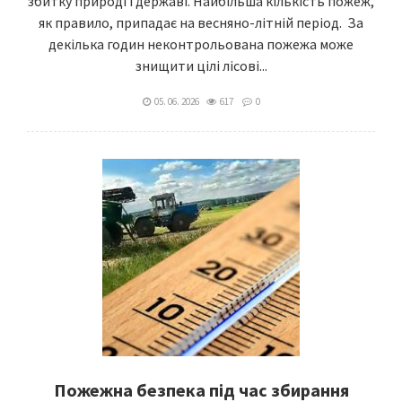
збитку природі і державі. Найбільша кількість пожеж,
як правило, припадає на весняно-літній період. За
декілька годин неконтрольована пожежа може
знищити цілі лісові...
05. 06. 2026
617
0
Пожежна безпека під час збирання