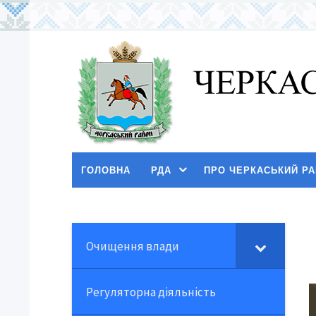
ГОЛОВНА
РДА
ПРО ЧЕРКАСЬКИЙ Р
Очищення влади
Регуляторна діяльність