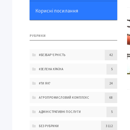
Корисні посилання
РУБРИКИ
#БЕЗБАР'ЄРНІСТЬ
42
#ЗЕЛЕНА КРАЇНА
5
#ТИ ЯК?
24
АГРОПРОМИСЛОВИЙ КОМПЛЕКС
68
АДМІНІСТРАТИВНІ ПОСЛУГИ
5
БЕЗ РУБРИКИ
3 112