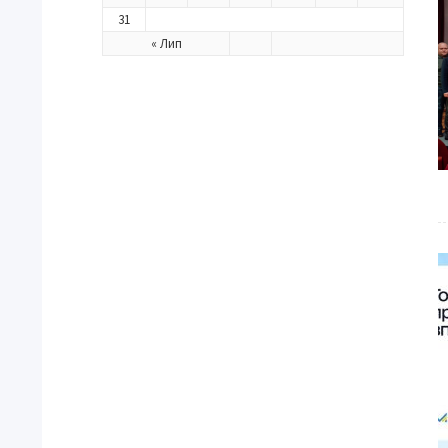
31
« Лип