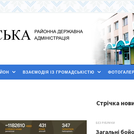
АЙОН
ВЗАЄМОДІЯ ІЗ ГРОМАДСЬКІСТЮ
ФОТОГАЛЕ
Стрічка нов
БЕЗ РУБРИКИ
Загальні бойо