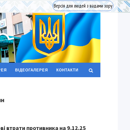
Версія для людей з вадами зору
РЕЯ
ВІДЕОГАЛЕРЕЯ
КОНТАКТИ
ин
ві втрати противника на 9.12.25