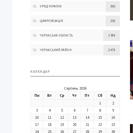
УРЯД УКРАЇНИ
506
ЦИФРОВІЗАЦІЯ
106
ЧЕРКАСЬКА ОБЛАСТЬ
3 388
ЧЕРКАСЬКИЙ РАЙОН
2 478
КАЛЕНДАР
Серпень 2026
Пн
Вт
Ср
Чт
Пт
Сб
Нд
1
2
3
4
5
6
7
8
9
10
11
12
13
14
15
16
17
18
19
20
21
22
23
24
25
26
27
28
29
30