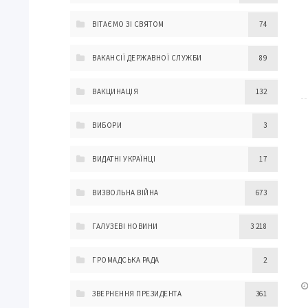
ВІТАЄМО ЗІ СВЯТОМ
74
ВАКАНСІЇ ДЕРЖАВНОЇ СЛУЖБИ
89
ВАКЦИНАЦІЯ
132
ВИБОРИ
3
ВИДАТНІ УКРАЇНЦІ
17
ВИЗВОЛЬНА ВІЙНА
673
ГАЛУЗЕВІ НОВИНИ
3 218
ГРОМАДСЬКА РАДА
2
ЗВЕРНЕННЯ ПРЕЗИДЕНТА
361