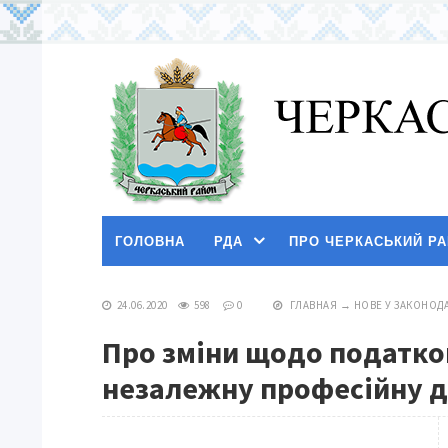
ГОЛОВНА
РДА
ПРО ЧЕРКАСЬКИЙ Р
24.06.2020
598
0
ГЛАВНАЯ
→
НОВЕ У ЗАКОНОДА
Про зміни щодо податков
незалежну професійну д