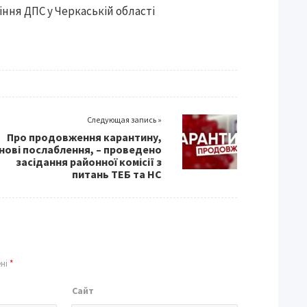
ння ДПС у Черкаській області
Следующая запись »
Про продовження карантину,
нові послаблення, – проведено
засідання районної комісії з
питань ТЕБ та НС
ені
*
Сайт