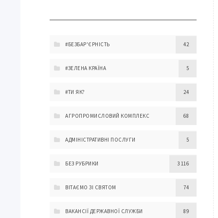
#БЕЗБАР'ЄРНІСТЬ
42
#ЗЕЛЕНА КРАЇНА
5
#ТИ ЯК?
24
АГРОПРОМИСЛОВИЙ КОМПЛЕКС
68
АДМІНІСТРАТИВНІ ПОСЛУГИ
5
БЕЗ РУБРИКИ
3 116
ВІТАЄМО ЗІ СВЯТОМ
74
ВАКАНСІЇ ДЕРЖАВНОЇ СЛУЖБИ
89