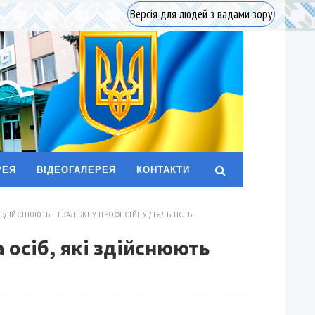
Версія для людей з вадами зору
РЕЯ
ВІДЕОГАЛЕРЕЯ
КОНТАКТИ
І ЗДІЙСНЮЮТЬ НЕЗАЛЕЖНУ ПРОФЕСІЙНУ ДІЯЛЬНІСТЬ
 осіб, які здійснюють