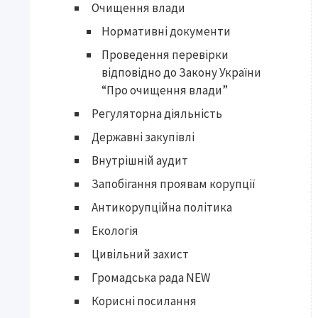
Очищення влади
Нормативні документи
Проведення перевірки
відповідно до Закону України
“Про очищення влади”
Регуляторна діяльність
Державні закупівлі
Внутрішній аудит
Запобігання проявам корупції
Антикорупційна політика
Екологія
Цивільний захист
Громадська рада NEW
Корисні посилання