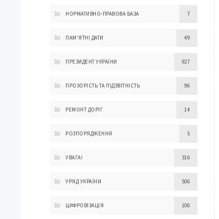
НОРМАТИВНО-ПРАВОВА БАЗА
7
ПАМ'ЯТНІ ДАТИ
49
ПРЕЗИДЕНТ УКРАЇНИ
927
ПРОЗОРІСТЬ ТА ПІДЗВІТНІСТЬ
96
РЕМОНТ ДОРІГ
14
РОЗПОРЯДЖЕННЯ
5
УВАГА!
316
УРЯД УКРАЇНИ
506
ЦИФРОВІЗАЦІЯ
106