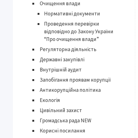
Очищення влади
Нормативні документи
Проведення перевірки
відповідно до Закону України
“Про очищення влади”
Регуляторна діяльність
Державні закупівлі
Внутрішній аудит
Запобігання проявам корупції
Антикорупційна політика
Екологія
Цивільний захист
Громадська рада NEW
Корисні посилання