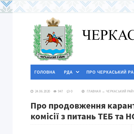
ГОЛОВНА
РДА
ПРО ЧЕРКАСЬКИЙ Р
24.06.2020
947
0
ГЛАВНАЯ
→
ЧЕРКАСЬКИЙ РАЙ
Про продовження карант
комісії з питань ТЕБ та Н