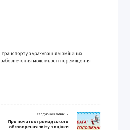
 транспорту з урахуванням змінених
ля забезпечення можливості переміщення
Следующая запись »
Про початок громадського
обговорення звіту з оцінки