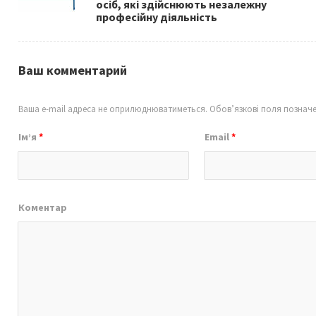
осіб, які здійснюють незалежну
професійну діяльність
Ваш комментарий
Ваша e-mail адреса не оприлюднюватиметься.
Обов’язкові поля познач
Ім’я
*
Email
*
Коментар