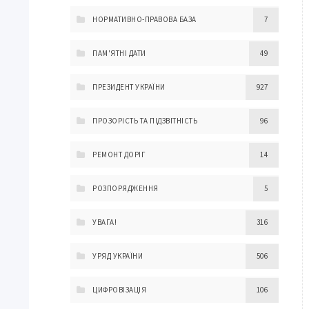
НОРМАТИВНО-ПРАВОВА БАЗА
7
ПАМ'ЯТНІ ДАТИ
49
ПРЕЗИДЕНТ УКРАЇНИ
927
ПРОЗОРІСТЬ ТА ПІДЗВІТНІСТЬ
96
РЕМОНТ ДОРІГ
14
РОЗПОРЯДЖЕННЯ
5
УВАГА!
316
УРЯД УКРАЇНИ
506
ЦИФРОВІЗАЦІЯ
106