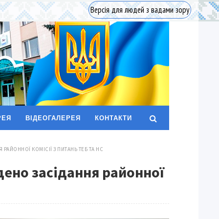
Версія для людей з вадами зору
РЕЯ
ВІДЕОГАЛЕРЕЯ
КОНТАКТИ
РАЙОННОЇ КОМІСІЇ З ПИТАНЬ ТЕБ ТА НС
дено засідання районної