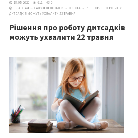
18.05.2020
611
0
ГЛАВНАЯ
→
ГАЛУЗЕВІ НОВИНИ
→
ОСВІТА
→
РІШЕННЯ ПРО РОБОТУ
ДИТСАДКІВ МОЖУТЬ УХВАЛИТИ 22 ТРАВНЯ
Рішення про роботу дитсадків
можуть ухвалити 22 травня