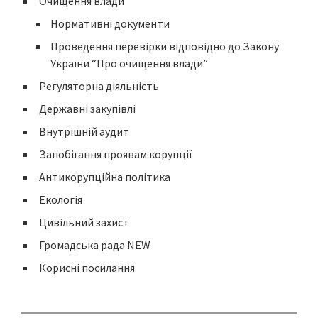
Очищення влади
Нормативні документи
Проведення перевірки відповідно до Закону
України “Про очищення влади”
Регуляторна діяльність
Державні закупівлі
Внутрішній аудит
Запобігання проявам корупції
Антикорупційна політика
Екологія
Цивільний захист
Громадська рада NEW
Корисні посилання