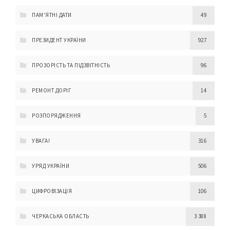
ПАМ'ЯТНІ ДАТИ
49
ПРЕЗИДЕНТ УКРАЇНИ
927
ПРОЗОРІСТЬ ТА ПІДЗВІТНІСТЬ
96
РЕМОНТ ДОРІГ
14
РОЗПОРЯДЖЕННЯ
5
УВАГА!
316
УРЯД УКРАЇНИ
506
ЦИФРОВІЗАЦІЯ
106
ЧЕРКАСЬКА ОБЛАСТЬ
3 388