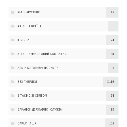
#БЕЗБАР'ЄРНІСТЬ
42
#ЗЕЛЕНА КРАЇНА
5
#ТИ ЯК?
24
АГРОПРОМИСЛОВИЙ КОМПЛЕКС
68
АДМІНІСТРАТИВНІ ПОСЛУГИ
5
БЕЗ РУБРИКИ
3 116
ВІТАЄМО ЗІ СВЯТОМ
74
ВАКАНСІЇ ДЕРЖАВНОЇ СЛУЖБИ
89
ВАКЦИНАЦІЯ
132