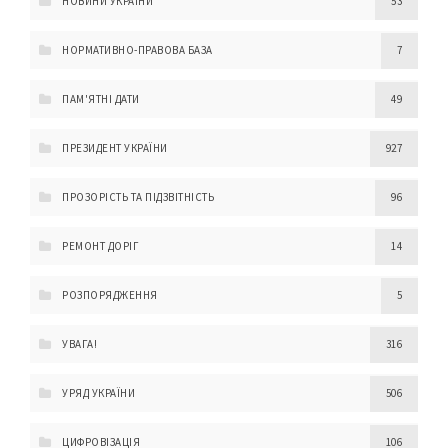
НОВИНИ УКРАЇНИ
53
НОРМАТИВНО-ПРАВОВА БАЗА
7
ПАМ'ЯТНІ ДАТИ
49
ПРЕЗИДЕНТ УКРАЇНИ
927
ПРОЗОРІСТЬ ТА ПІДЗВІТНІСТЬ
96
РЕМОНТ ДОРІГ
14
РОЗПОРЯДЖЕННЯ
5
УВАГА!
316
УРЯД УКРАЇНИ
506
ЦИФРОВІЗАЦІЯ
106