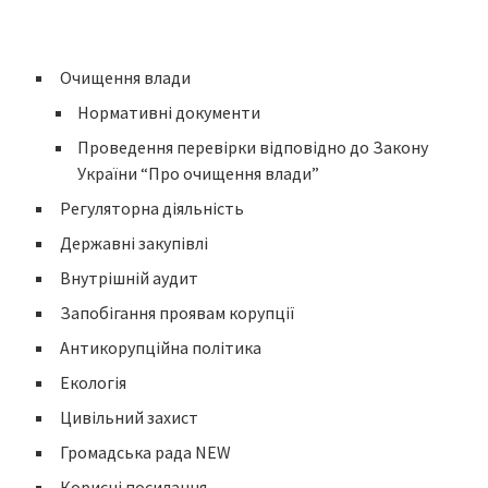
Очищення влади
Нормативні документи
Проведення перевірки відповідно до Закону
України “Про очищення влади”
Регуляторна діяльність
Державні закупівлі
Внутрішній аудит
Запобігання проявам корупції
Антикорупційна політика
Екологія
Цивільний захист
Громадська рада NEW
Корисні посилання