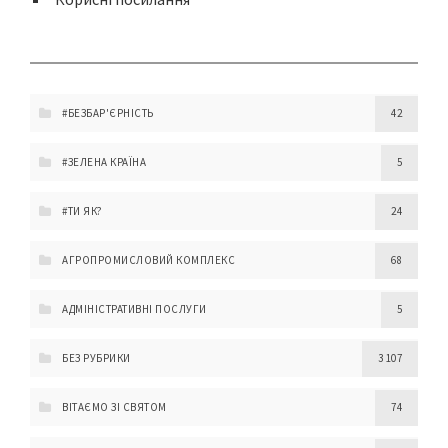
#БЕЗБАР'ЄРНІСТЬ
42
#ЗЕЛЕНА КРАЇНА
5
#ТИ ЯК?
24
АГРОПРОМИСЛОВИЙ КОМПЛЕКС
68
АДМІНІСТРАТИВНІ ПОСЛУГИ
5
БЕЗ РУБРИКИ
3 107
ВІТАЄМО ЗІ СВЯТОМ
74