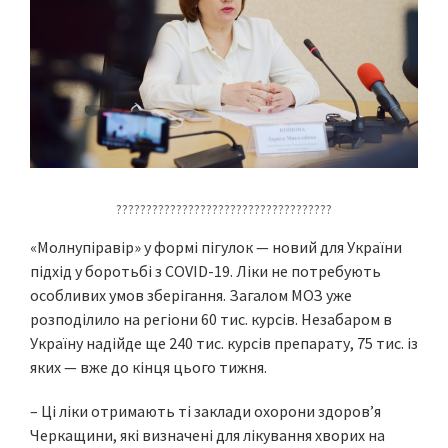
????????????????????????????????????
«Молнупіравір» у формі пігулок — новий для України
підхід у боротьбі з COVID-19. Ліки не потребують
особливих умов зберігання. Загалом МОЗ уже
розподілило на регіони 60 тис. курсів. Незабаром в
Україну надійде ще 240 тис. курсів препарату, 75 тис. із
яких — вже до кінця цього тижня.
– Ці ліки отримають ті заклади охорони здоров’я
Черкащини, які визначені для лікування хворих на