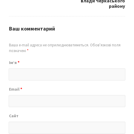
влади Черкаського
району
Ваш комментарий
Ваша e-mail адреса не оприлюднюватиметься.
Обов’язкові поля
позначені
*
Ім’я
*
Email
*
Сайт