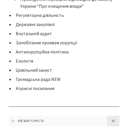
України “Про очищення влади”
Регуляторна діяльність
Державні закупівлі
Внутрішній аудит
Запобігання проявам корупції
Антикорупційна політика
Екологія
Цивільний захист
Громадська рада NEW
Корисні посилання
#БЕЗБАР'ЄРНІСТЬ
42