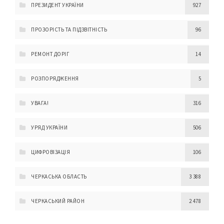
ПРЕЗИДЕНТ УКРАЇНИ
927
ПРОЗОРІСТЬ ТА ПІДЗВІТНІСТЬ
96
РЕМОНТ ДОРІГ
14
РОЗПОРЯДЖЕННЯ
5
УВАГА!
316
УРЯД УКРАЇНИ
506
ЦИФРОВІЗАЦІЯ
106
ЧЕРКАСЬКА ОБЛАСТЬ
3 388
ЧЕРКАСЬКИЙ РАЙОН
2 478