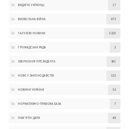
ВИДАТНІ УКРАЇНЦІ
17
ВИЗВОЛЬНА ВІЙНА
673
ГАЛУЗЕВІ НОВИНИ
3 218
ГРОМАДСЬКА РАДА
2
ЗВЕРНЕННЯ ПРЕЗИДЕНТА
361
НОВЕ У ЗАКОНОДАВСТВІ
152
НОВИНИ УКРАЇНИ
53
НОРМАТИВНО-ПРАВОВА БАЗА
7
ПАМ'ЯТНІ ДАТИ
49