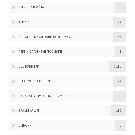
#ЗЕЛЕНА КРАЇНА
5
#ТИ ЯК?
24
АГРОПРОМИСЛОВИЙ КОМПЛЕКС
68
АДМІНІСТРАТИВНІ ПОСЛУГИ
5
БЕЗ РУБРИКИ
3 116
ВІТАЄМО ЗІ СВЯТОМ
74
ВАКАНСІЇ ДЕРЖАВНОЇ СЛУЖБИ
89
ВАКЦИНАЦІЯ
132
ВИБОРИ
3