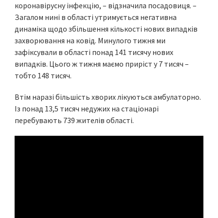
коронавірусну інфекцію, – відзначила посадовиця. –
Загалом нині в області утримується негативна
динаміка щодо збільшення кількості нових випадків
захворювання на ковід. Минулого тижня ми
зафіксували в області понад 141 тисячу нових
випадків. Цього ж тижня маємо приріст у 7 тисяч –
тобто 148 тисяч.
Втім наразі більшість хворих лікуються амбулаторно.
Із понад 13,5 тисяч недужих на стаціонарі
перебувають 739 жителів області.