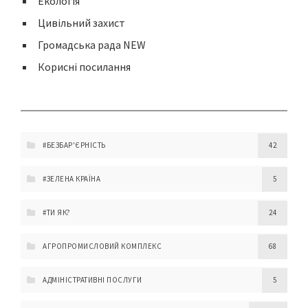
Екологія
Цивільний захист
Громадська рада NEW
Корисні посилання
#БЕЗБАР'ЄРНІСТЬ
42
#ЗЕЛЕНА КРАЇНА
5
#ТИ ЯК?
24
АГРОПРОМИСЛОВИЙ КОМПЛЕКС
68
АДМІНІСТРАТИВНІ ПОСЛУГИ
5