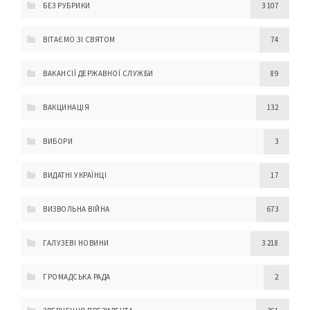
БЕЗ РУБРИКИ
3 107
ВІТАЄМО ЗІ СВЯТОМ
74
ВАКАНСІЇ ДЕРЖАВНОЇ СЛУЖБИ
89
ВАКЦИНАЦІЯ
132
ВИБОРИ
3
ВИДАТНІ УКРАЇНЦІ
17
ВИЗВОЛЬНА ВІЙНА
673
ГАЛУЗЕВІ НОВИНИ
3 218
ГРОМАДСЬКА РАДА
2