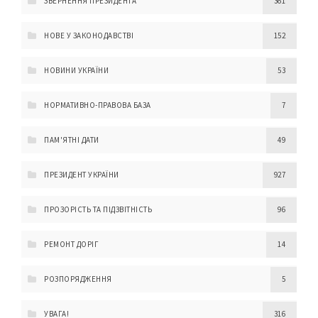
ЗВЕРНЕННЯ ПРЕЗИДЕНТА
361
НОВЕ У ЗАКОНОДАВСТВІ
152
НОВИНИ УКРАЇНИ
53
НОРМАТИВНО-ПРАВОВА БАЗА
7
ПАМ'ЯТНІ ДАТИ
49
ПРЕЗИДЕНТ УКРАЇНИ
927
ПРОЗОРІСТЬ ТА ПІДЗВІТНІСТЬ
96
РЕМОНТ ДОРІГ
14
РОЗПОРЯДЖЕННЯ
5
УВАГА!
316