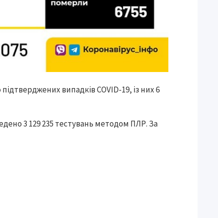
о підтверджених випадків COVID-19, із них 6
едено 3 129 235 тестувань методом ПЛР. За