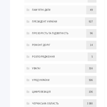
ПАМ'ЯТНІ ДАТИ
49
ПРЕЗИДЕНТ УКРАЇНИ
927
ПРОЗОРІСТЬ ТА ПІДЗВІТНІСТЬ
96
РЕМОНТ ДОРІГ
14
РОЗПОРЯДЖЕННЯ
5
УВАГА!
316
УРЯД УКРАЇНИ
506
ЦИФРОВІЗАЦІЯ
106
ЧЕРКАСЬКА ОБЛАСТЬ
3 388