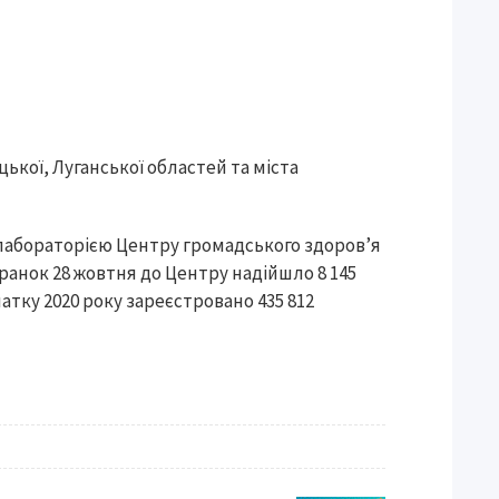
ької, Луганської областей та міста
абораторією Центру громадського здоров’я
ранок 28 жовтня до Центру надійшло 8 145
атку 2020 року зареєстровано 435 812