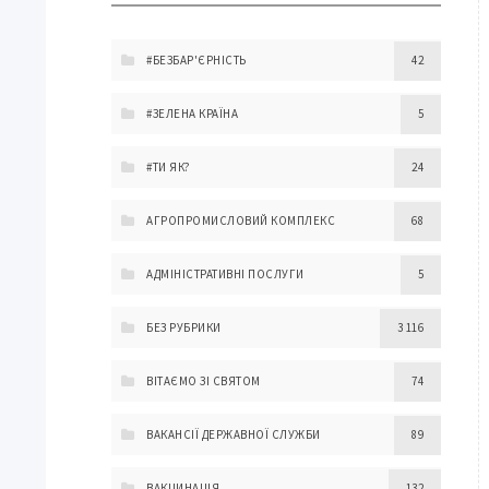
#БЕЗБАР'ЄРНІСТЬ
42
#ЗЕЛЕНА КРАЇНА
5
#ТИ ЯК?
24
АГРОПРОМИСЛОВИЙ КОМПЛЕКС
68
АДМІНІСТРАТИВНІ ПОСЛУГИ
5
БЕЗ РУБРИКИ
3 116
ВІТАЄМО ЗІ СВЯТОМ
74
ВАКАНСІЇ ДЕРЖАВНОЇ СЛУЖБИ
89
ВАКЦИНАЦІЯ
132