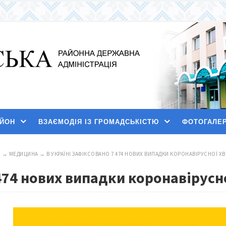
АЙОН
ВЗАЄМОДІЯ ІЗ ГРОМАДСЬКІСТЮ
ФОТОГАЛЕ
И
→
МЕДИЦИНА
→
В УКРАЇНІ ЗАФІКСОВАНО 7 474 НОВИХ ВИПАДКИ КОРОНАВІРУСНОЇ Х
 474 нових випадки коронавірусн