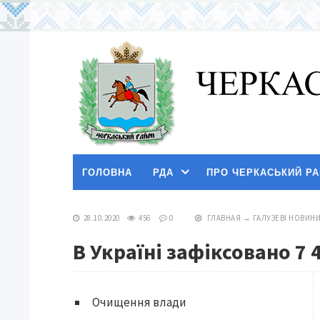
ГОЛОВНА
РДА
ПРО ЧЕРКАСЬКИЙ Р
28.10.2020
456
0
ГЛАВНАЯ
→
ГАЛУЗЕВІ НОВИН
В Україні зафіксовано 7
Очищення влади