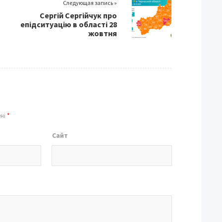
Следующая запись »
Сергій Сергійчук про
епідситуацію в області 28
жовтня
ені
*
Сайт