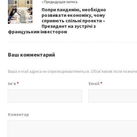
« Предыдущая запись
o
Попри пандемію, необхідно
k
розвивати економіку, чому
сприяють спільні проекти –
Президент на зустрічі з
французьким інвестором
Ваш комментарий
Ваша e-mail адреса не оприлюднюватиметься.
Обов’язкові поля познач
Ім’я
*
Email
*
Коментар