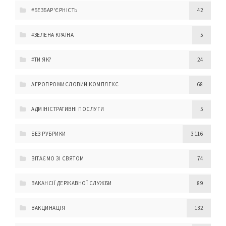
#БЕЗБАР'ЄРНІСТЬ
42
#ЗЕЛЕНА КРАЇНА
5
#ТИ ЯК?
24
АГРОПРОМИСЛОВИЙ КОМПЛЕКС
68
АДМІНІСТРАТИВНІ ПОСЛУГИ
5
БЕЗ РУБРИКИ
3 116
ВІТАЄМО ЗІ СВЯТОМ
74
ВАКАНСІЇ ДЕРЖАВНОЇ СЛУЖБИ
89
ВАКЦИНАЦІЯ
132