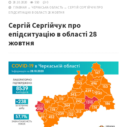
28.10.2020
550
0
ГЛАВНАЯ
→
ЧЕРКАСЬКА ОБЛАСТЬ
→
СЕРГІЙ СЕРГІЙЧУК ПРО
ЕПІДСИТУАЦІЮ В ОБЛАСТІ 28 ЖОВТНЯ
Сергій Сергійчук про
епідситуацію в області 28
жовтня