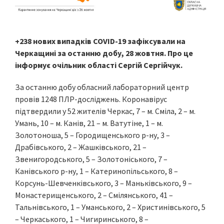
+238 нових випадків COVID-19 зафіксували на
Черкащині за останню добу, 28 жовтня. Про це
інформує очільник області Сергій Сергійчук.
За останню добу обласний лабораторний центр
провів 1248 ПЛР-досліджень. Коронавірус
підтвердили у 52 жителів Черкас, 7 – м. Сміла, 2 – м.
Умань, 10 – м. Канів, 21 – м. Ватутіне, 1 – м.
Золотоноша, 5 – Городищенського р-ну, 3 –
Драбівського, 2 – Жашківського, 21 –
Звенигородського, 5 – Золотоніського, 7 –
Канівського р-ну, 1 – Катеринопільського, 8 –
Корсунь-Шевченківського, 3 – Маньківського, 9 –
Монастерищенського, 2 – Смілянського, 41 –
Тальнівського, 1 – Уманського, 2 – Христинівського, 5
– Черкаського, 1 – Чигиринського, 8 –