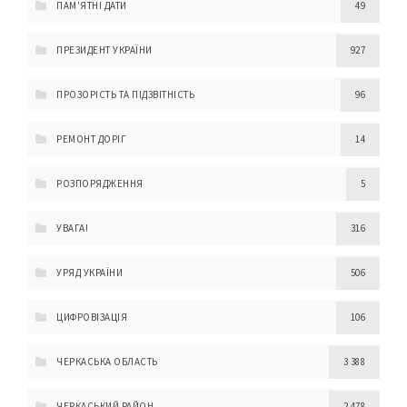
ПАМ'ЯТНІ ДАТИ
49
ПРЕЗИДЕНТ УКРАЇНИ
927
ПРОЗОРІСТЬ ТА ПІДЗВІТНІСТЬ
96
РЕМОНТ ДОРІГ
14
РОЗПОРЯДЖЕННЯ
5
УВАГА!
316
УРЯД УКРАЇНИ
506
ЦИФРОВІЗАЦІЯ
106
ЧЕРКАСЬКА ОБЛАСТЬ
3 388
ЧЕРКАСЬКИЙ РАЙОН
2 478