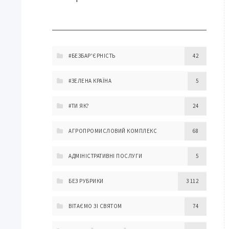
#БЕЗБАР'ЄРНІСТЬ
42
#ЗЕЛЕНА КРАЇНА
5
#ТИ ЯК?
24
АГРОПРОМИСЛОВИЙ КОМПЛЕКС
68
АДМІНІСТРАТИВНІ ПОСЛУГИ
5
БЕЗ РУБРИКИ
3 112
ВІТАЄМО ЗІ СВЯТОМ
74