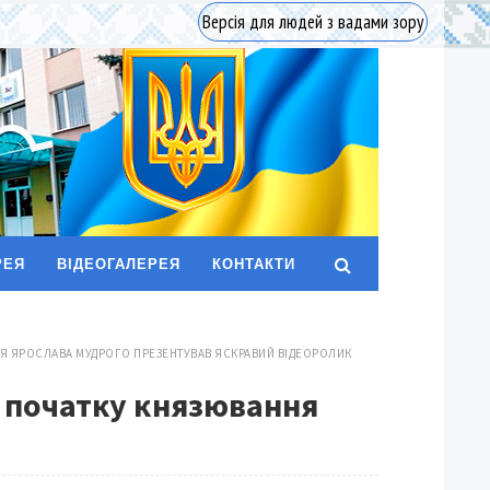
Версія для людей з вадами зору
РЕЯ
ВІДЕОГАЛЕРЕЯ
КОНТАКТИ
ННЯ ЯРОСЛАВА МУДРОГО ПРЕЗЕНТУВАВ ЯСКРАВИЙ ВІДЕОРОЛИК
я початку князювання