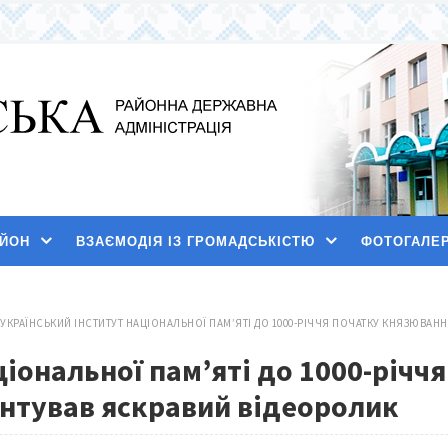
АЙОН
ВЗАЄМОДІЯ ІЗ ГРОМАДСЬКІСТЮ
ФОТОГАЛЕ
УКРАЇНСЬКИЙ ІНСТИТУТ НАЦІОНАЛЬНОЇ ПАМ’ЯТІ ДО 1000-РІЧЧЯ ПОЧАТКУ КНЯЗЮВА
ціональної пам’яті до 1000-річч
нтував яскравий відеоролик