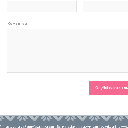
Коментар
 Черкаської районної адміністрації. Всі матеріали на цьому сайті розміщені на умовах