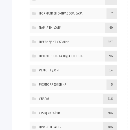
НОРМАТИВНО-ПРАВОВА БАЗА
7
ПАМ'ЯТНІ ДАТИ
49
ПРЕЗИДЕНТ УКРАЇНИ
927
ПРОЗОРІСТЬ ТА ПІДЗВІТНІСТЬ
96
РЕМОНТ ДОРІГ
14
РОЗПОРЯДЖЕННЯ
5
УВАГА!
316
УРЯД УКРАЇНИ
506
ЦИФРОВІЗАЦІЯ
106