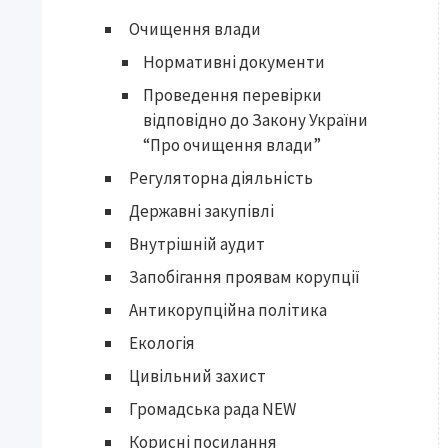
Очищення влади
Нормативні документи
Проведення перевірки
відповідно до Закону України
“Про очищення влади”
Регуляторна діяльність
Державні закупівлі
Внутрішній аудит
Запобігання проявам корупції
Антикорупційна політика
Екологія
Цивільний захист
Громадська рада NEW
Корисні посилання