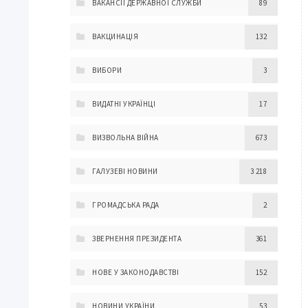
ВАКАНСІЇ ДЕРЖАВНОЇ СЛУЖБИ
89
ВАКЦИНАЦІЯ
132
ВИБОРИ
3
ВИДАТНІ УКРАЇНЦІ
17
ВИЗВОЛЬНА ВІЙНА
673
ГАЛУЗЕВІ НОВИНИ
3 218
ГРОМАДСЬКА РАДА
2
ЗВЕРНЕННЯ ПРЕЗИДЕНТА
361
НОВЕ У ЗАКОНОДАВСТВІ
152
НОВИНИ УКРАЇНИ
53