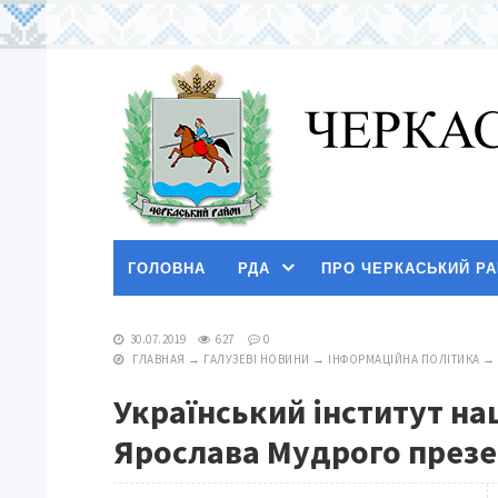
ГОЛОВНА
РДА
ПРО ЧЕРКАСЬКИЙ Р
30.07.2019
627
0
ГЛАВНАЯ
→
ГАЛУЗЕВІ НОВИНИ
→
ІНФОРМАЦІЙНА ПОЛІТИКА
→
Український інститут на
Ярослава Мудрого презе