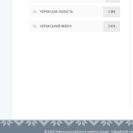
ЧЕРКАСЬКА ОБЛАСТЬ
3 388
ЧЕРКАСЬКИЙ РАЙОН
2 478
© 2026 Черкаська районна адміністрація · Офіційний сайт