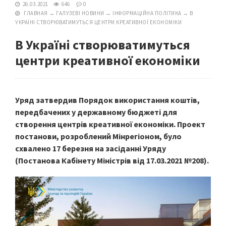
26.03.2021
646
0
ГЛАВНАЯ
→
ГАЛУЗЕВІ НОВИНИ
→
ІНФОРМАЦІЙНА ПОЛІТИКА
→
В
УКРАЇНІ СТВОРЮВАТИМУТЬСЯ ЦЕНТРИ КРЕАТИВНОЇ ЕКОНОМІКИ
В Україні створюватимуться
центри креативної економіки
Уряд затвердив Порядок використання коштів,
передбачених у державному бюджеті для
створення центрів креативної економіки. Проект
постанови, розроблений Мінрегіоном, було
схвалено 17 березня на засіданні Уряду
(Постанова Кабінету Міністрів від 17.03.2021 №208).