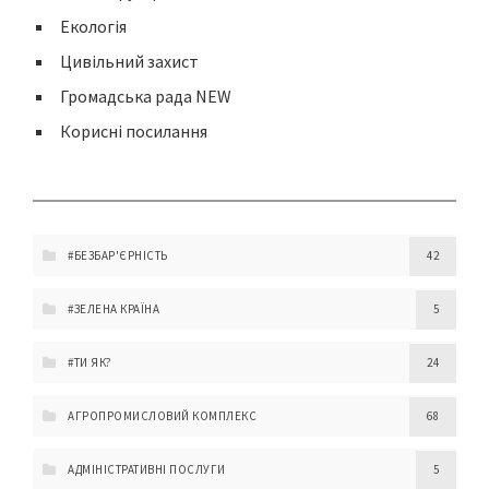
Екологія
Цивільний захист
Громадська рада NEW
Корисні посилання
#БЕЗБАР'ЄРНІСТЬ
42
#ЗЕЛЕНА КРАЇНА
5
#ТИ ЯК?
24
АГРОПРОМИСЛОВИЙ КОМПЛЕКС
68
АДМІНІСТРАТИВНІ ПОСЛУГИ
5