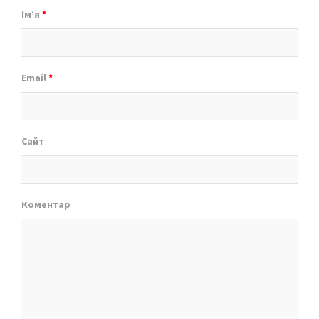
Ім’я
*
Email
*
Сайт
Коментар