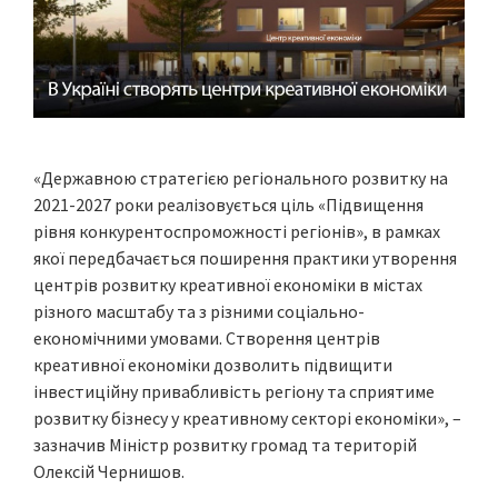
«Державною стратегією регіонального розвитку на
2021-2027 роки реалізовується ціль «Підвищення
рівня конкурентоспроможності регіонів», в рамках
якої передбачається поширення практики утворення
центрів розвитку креативної економіки в містах
різного масштабу та з різними соціально-
економічними умовами. Створення центрів
креативної економіки дозволить підвищити
інвестиційну привабливість регіону та сприятиме
розвитку бізнесу у креативному секторі економіки», –
зазначив Міністр розвитку громад та територій
Олексій Чернишов.