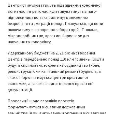
Центри стимулюватимуть підвищення економічної
активності в регіонах, культивуватимуть smart-
підприємництво та сприятимуть зниженню
безробіття та еміграції молоді. Планується, що вони
включатимуть створення лабораторій, ІТ-школи,
мікровиробництво, креативні простори для
навчання та коворкінгу.
У державному бюджеті на 2021 рік на створення
Центрів передбачено понад 110 млн гривень. Кошти
будуть спрямовані, зокрема на будівництво (нове,
реконструкцію чи капітальний ремонт) будівель, в
яких створюватимуться центри креативної
економіки, а також на виготовлення проєктної
документації.
Пропозиції щодо переліків проєктів
формуватимуться місцевими державними
адміністраціями, виконавчими органами місцевих рад