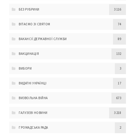
БЕЗ РУБРИКИ
3 116
ВІТАЄМО ЗІ СВЯТОМ
74
ВАКАНСІЇ ДЕРЖАВНОЇ СЛУЖБИ
89
ВАКЦИНАЦІЯ
132
ВИБОРИ
3
ВИДАТНІ УКРАЇНЦІ
17
ВИЗВОЛЬНА ВІЙНА
673
ГАЛУЗЕВІ НОВИНИ
3 218
ГРОМАДСЬКА РАДА
2