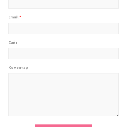
Email
*
Сайт
Коментар