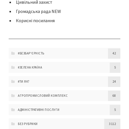
Цивільний захист
Громадська рада NEW
Корисні посилання
#БЕЗБАР'ЄРНІСТЬ
42
#ЗЕЛЕНА КРАЇНА
5
#ТИ ЯК?
24
АГРОПРОМИСЛОВИЙ КОМПЛЕКС
68
АДМІНІСТРАТИВНІ ПОСЛУГИ
5
БЕЗ РУБРИКИ
3 112