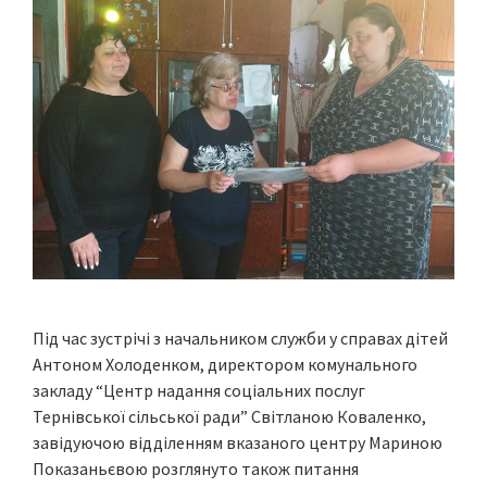
Під час зустрічі з начальником служби у справах дітей
Антоном Холоденком, директором комунального
закладу “Центр надання соціальних послуг
Тернівської сільської ради” Світланою Коваленко,
завідуючою відділенням вказаного центру Мариною
Показаньєвою розглянуто також питання