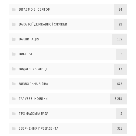
ВІТАЄМО ЗІ СВЯТОМ
74
ВАКАНСІЇ ДЕРЖАВНОЇ СЛУЖБИ
89
ВАКЦИНАЦІЯ
132
ВИБОРИ
3
ВИДАТНІ УКРАЇНЦІ
17
ВИЗВОЛЬНА ВІЙНА
673
ГАЛУЗЕВІ НОВИНИ
3 218
ГРОМАДСЬКА РАДА
2
ЗВЕРНЕННЯ ПРЕЗИДЕНТА
361