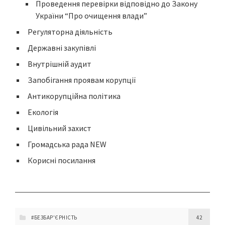
Проведення перевірки відповідно до Закону
України “Про очищення влади”
Регуляторна діяльність
Державні закупівлі
Внутрішній аудит
Запобігання проявам корупції
Антикорупційна політика
Екологія
Цивільний захист
Громадська рада NEW
Корисні посилання
#БЕЗБАР'ЄРНІСТЬ
42