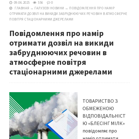
09.06.2025
556
0
ГЛАВНАЯ
→
ГАЛУЗЕВІ НОВИНИ
→
ПОВІДОМЛЕННЯ ПРО НАМІР
ОТРИМАТИ ДОЗВІЛ НА ВИКИДИ ЗАБРУДНЮЮЧИХ РЕЧОВИН В АТМОСФЕРНЕ
ПОВІТРЯ СТАЦІОНАРНИМИ ДЖЕРЕЛАМИ
Повідомлення про намір
отримати дозвіл на викиди
забруднюючих речовин в
атмосферне повітря
стаціонарними джерелами
ТОВАРИСТВО З
ОБМЕЖЕНОЮ
ВІДПОВІДАЛЬНІСТ
Ю «БЛЕСІНГ МІЛК»
повідомляє про
намір отримати