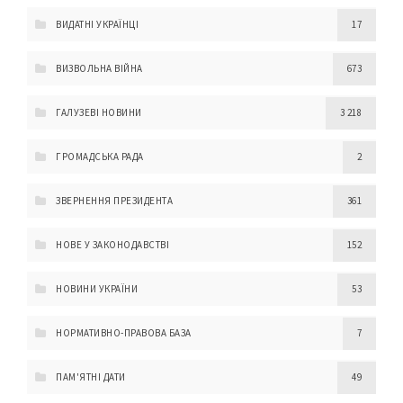
ВИДАТНІ УКРАЇНЦІ
17
ВИЗВОЛЬНА ВІЙНА
673
ГАЛУЗЕВІ НОВИНИ
3 218
ГРОМАДСЬКА РАДА
2
ЗВЕРНЕННЯ ПРЕЗИДЕНТА
361
НОВЕ У ЗАКОНОДАВСТВІ
152
НОВИНИ УКРАЇНИ
53
НОРМАТИВНО-ПРАВОВА БАЗА
7
ПАМ'ЯТНІ ДАТИ
49