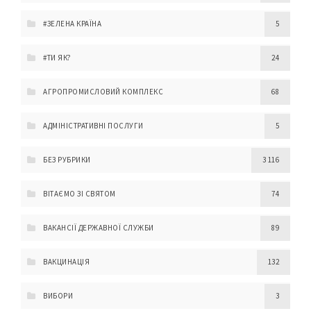
#ЗЕЛЕНА КРАЇНА
5
#ТИ ЯК?
24
АГРОПРОМИСЛОВИЙ КОМПЛЕКС
68
АДМІНІСТРАТИВНІ ПОСЛУГИ
5
БЕЗ РУБРИКИ
3 116
ВІТАЄМО ЗІ СВЯТОМ
74
ВАКАНСІЇ ДЕРЖАВНОЇ СЛУЖБИ
89
ВАКЦИНАЦІЯ
132
ВИБОРИ
3