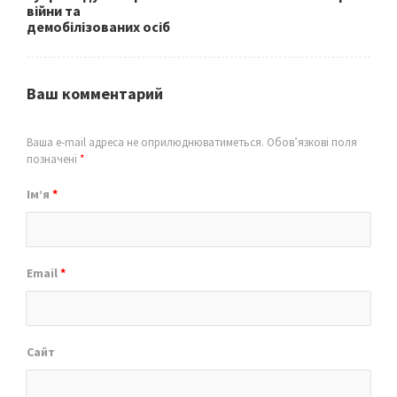
війни та
демобілізованих осіб
Ваш комментарий
Ваша e-mail адреса не оприлюднюватиметься.
Обов’язкові поля
позначені
*
Ім’я
*
Email
*
Сайт