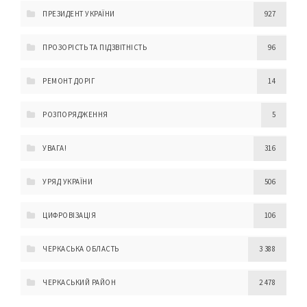
ПРЕЗИДЕНТ УКРАЇНИ
927
ПРОЗОРІСТЬ ТА ПІДЗВІТНІСТЬ
96
РЕМОНТ ДОРІГ
14
РОЗПОРЯДЖЕННЯ
5
УВАГА!
316
УРЯД УКРАЇНИ
506
ЦИФРОВІЗАЦІЯ
106
ЧЕРКАСЬКА ОБЛАСТЬ
3 388
ЧЕРКАСЬКИЙ РАЙОН
2 478