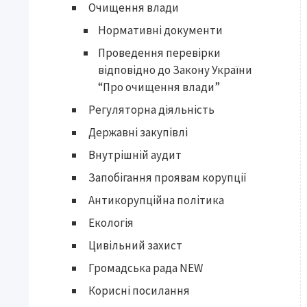
Очищення влади
Нормативні документи
Проведення перевірки
відповідно до Закону України
“Про очищення влади”
Регуляторна діяльність
Державні закупівлі
Внутрішній аудит
Запобігання проявам корупції
Антикорупційна політика
Екологія
Цивільний захист
Громадська рада NEW
Корисні посилання