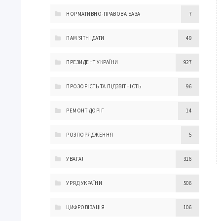
НОРМАТИВНО-ПРАВОВА БАЗА
7
ПАМ'ЯТНІ ДАТИ
49
ПРЕЗИДЕНТ УКРАЇНИ
927
ПРОЗОРІСТЬ ТА ПІДЗВІТНІСТЬ
96
РЕМОНТ ДОРІГ
14
РОЗПОРЯДЖЕННЯ
5
УВАГА!
316
УРЯД УКРАЇНИ
506
ЦИФРОВІЗАЦІЯ
106