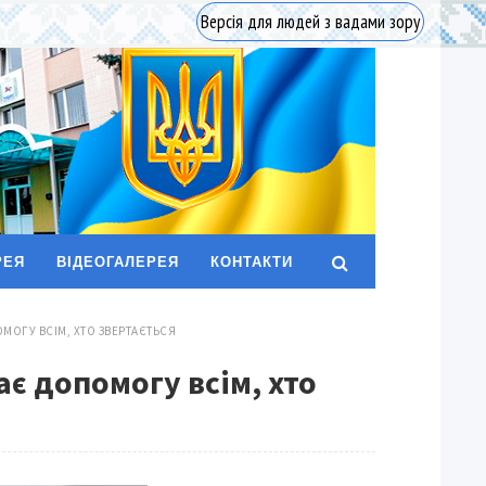
Версія для людей з вадами зору
РЕЯ
ВІДЕОГАЛЕРЕЯ
КОНТАКТИ
МОГУ ВСІМ, ХТО ЗВЕРТАЄТЬСЯ
є допомогу всім, хто