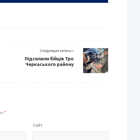
Следующая запись »
Підсилили бійців Тро
Черкаського району
ені
*
Сайт