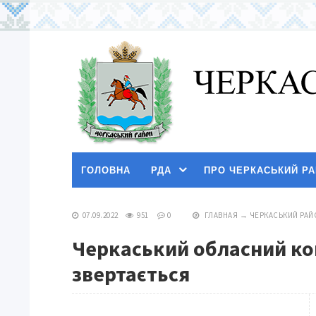
ГОЛОВНА
РДА
ПРО ЧЕРКАСЬКИЙ Р
07.09.2022
951
0
ГЛАВНАЯ
→
ЧЕРКАСЬКИЙ РАЙ
Черкаський обласний ко
звертається