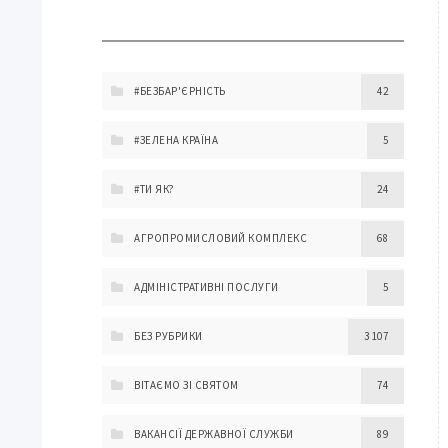
#БЕЗБАР'ЄРНІСТЬ
42
#ЗЕЛЕНА КРАЇНА
5
#ТИ ЯК?
24
АГРОПРОМИСЛОВИЙ КОМПЛЕКС
68
АДМІНІСТРАТИВНІ ПОСЛУГИ
5
БЕЗ РУБРИКИ
3 107
ВІТАЄМО ЗІ СВЯТОМ
74
ВАКАНСІЇ ДЕРЖАВНОЇ СЛУЖБИ
89